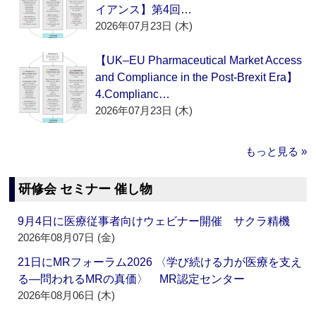
イアンス】第4回…
2026年07月23日 (木)
【UK–EU Pharmaceutical Market Access
and Compliance in the Post-Brexit Era】
4.Complianc…
2026年07月23日 (木)
もっと見る »
研修会 セミナー 催し物
9月4日に医療従事者向けウェビナー開催 サクラ精機
2026年08月07日 (金)
21日にMRフォーラム2026 〈学び続ける力が医療を支え
る―問われるMRの真価〉 MR認定センター
2026年08月06日 (木)