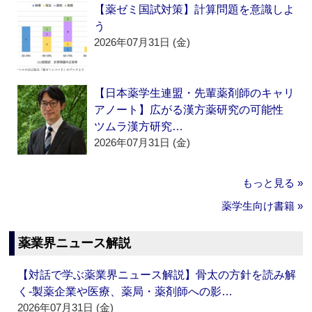
【薬ゼミ国試対策】計算問題を意識しよ
う
2026年07月31日 (金)
【日本薬学生連盟・先輩薬剤師のキャリ
アノート】広がる漢方薬研究の可能性
ツムラ漢方研究…
2026年07月31日 (金)
もっと見る »
薬学生向け書籍 »
薬業界ニュース解説
【対話で学ぶ薬業界ニュース解説】骨太の方針を読み解
く‐製薬企業や医療、薬局・薬剤師への影…
2026年07月31日 (金)