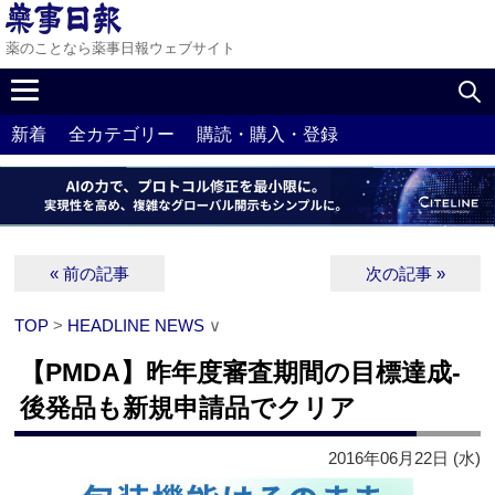
薬のことなら薬事日報ウェブサイト
新着
全カテゴリー
購読・購入・登録
« 前の記事
次の記事 »
TOP
>
HEADLINE NEWS
∨
【PMDA】昨年度審査期間の目標達成‐
後発品も新規申請品でクリア
2016年06月22日 (水)