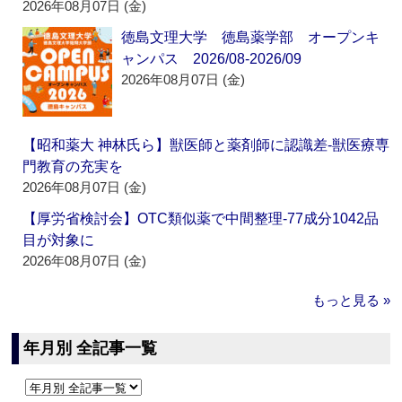
2026年08月07日 (金)
徳島文理大学 徳島薬学部 オープンキ
ャンパス 2026/08-2026/09
2026年08月07日 (金)
【昭和薬大 神林氏ら】獣医師と薬剤師に認識差‐獣医療専
門教育の充実を
2026年08月07日 (金)
【厚労省検討会】OTC類似薬で中間整理‐77成分1042品
目が対象に
2026年08月07日 (金)
もっと見る »
年月別 全記事一覧