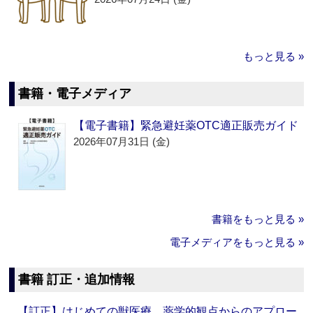
もっと見る »
書籍・電子メディア
【電子書籍】緊急避妊薬OTC適正販売ガイド
2026年07月31日 (金)
書籍をもっと見る »
電子メディアをもっと見る »
書籍 訂正・追加情報
【訂正】はじめての獣医療 薬学的観点からのアプロー