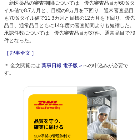
新医薬品の審査期間については、優先審査品目が60％タ
イル値で8.7カ月と、目標の9カ月を下回り、通常審査品目
も70％タイル値で11.3カ月と目標の12カ月を下回り、優先
品目、通常品目ともに14年度の審査期間よりも短縮した。
承認件数については、優先審査品目が37件、通常品目で79
件となった。
［ 記事全文 ］
＊ 全文閲覧には
薬事日報 電子版 »
への申込みが必要で
す。