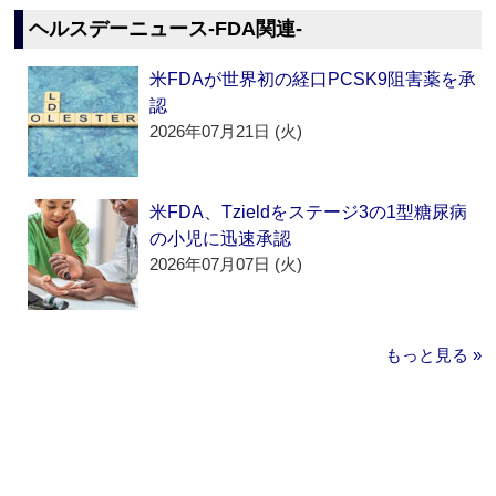
ヘルスデーニュース‐FDA関連‐
米FDAが世界初の経口PCSK9阻害薬を承
認
2026年07月21日 (火)
米FDA、Tzieldをステージ3の1型糖尿病
の小児に迅速承認
2026年07月07日 (火)
もっと見る »