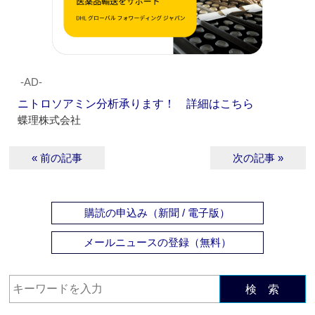
‐AD‐
ニトロソアミン分析承ります！ 詳細はこちら
蝶理株式会社
« 前の記事
次の記事 »
購読の申込み（新聞 / 電子版）
メールニュースの登録（無料）
検 索