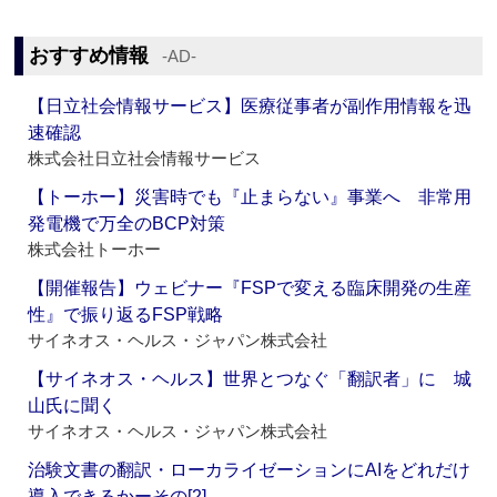
おすすめ情報
‐AD‐
【日立社会情報サービス】医療従事者が副作用情報を迅
速確認
株式会社日立社会情報サービス
【トーホー】災害時でも『止まらない』事業へ 非常用
発電機で万全のBCP対策
株式会社トーホー
【開催報告】ウェビナー『FSPで変える臨床開発の生産
性』で振り返るFSP戦略
サイネオス・ヘルス・ジャパン株式会社
【サイネオス・ヘルス】世界とつなぐ「翻訳者」に 城
山氏に聞く
サイネオス・ヘルス・ジャパン株式会社
治験文書の翻訳・ローカライゼーションにAIをどれだけ
導入できるかーその[2]