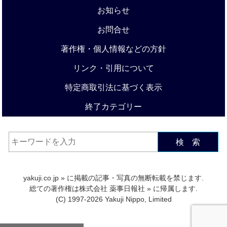
お知らせ
お問合せ
著作権・個人情報などの方針
リンク・引用について
特定商取引法に基づく表示
終了カテゴリー
検 索
yakuji.co.jp
» に掲載の記事・写真の無断転載を禁じます.
総ての著作権は
株式会社 薬事日報社
» に帰属します.
(C) 1997-2026 Yakuji Nippo, Limited