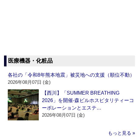
医療機器・化粧品
各社の「令和8年熊本地震」被災地への支援（順位不動）
2026年08月07日 (金)
【西川】「SUMMER BREATHING
2026」を開催‐森ビルホスピタリティーコ
ーポレーションとエステ…
2026年08月07日 (金)
もっと見る »