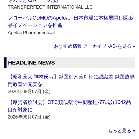
TRANSPERFECT INTERNATIONAL LLC
グローバルCDMOのApeloa、日本市場に本格展開し医薬
品イノベーションを推進
Apeloa Pharmaceutical
おすすめ情報 アーカイブ ‐AD‐を見る »
HEADLINE NEWS
【昭和薬大 神林氏ら】獣医師と薬剤師に認識差‐獣医療専
門教育の充実を
2026年08月07日 (金)
【厚労省検討会】OTC類似薬で中間整理‐77成分1042品
目が対象に
2026年08月07日 (金)
もっと見る »