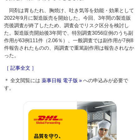
同剤は胃もたれ、胸焼け、吐き気等を効能・効果として
2022年9月に製造販売を開始した。今回、3年間の製造販
売後調査が終了したため、調査会でリスク区分を検討し
た。製造販売開始後3年間で、特別調査3056症例のうち副
作用が63例111件（2.06％）、一般調査では副作用が7例8
件報告されたものの、両調査で重篤副作用は報告されなか
った。
［ 記事全文 ］
＊ 全文閲覧には
薬事日報 電子版 »
への申込みが必要で
す。