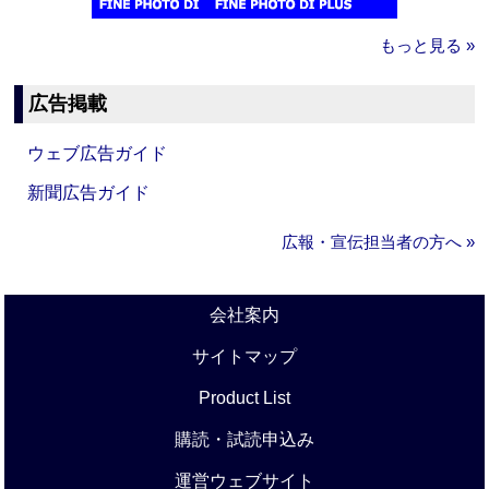
もっと見る »
広告掲載
ウェブ広告ガイド
新聞広告ガイド
広報・宣伝担当者の方へ »
会社案内
サイトマップ
Product List
購読・試読申込み
運営ウェブサイト