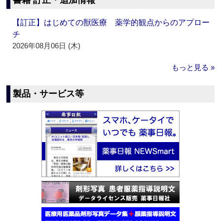
書籍 訂正・追加情報
【訂正】はじめての獣医療 薬学的観点からのアプロー
チ
2026年08月06日 (木)
もっと見る »
製品・サービス等