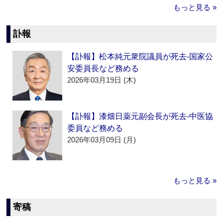
もっと見る »
訃報
【訃報】松本純元衆院議員が死去‐国家公
安委員長など務める
2026年03月19日 (木)
【訃報】漆畑日薬元副会長が死去‐中医協
委員など務める
2026年03月09日 (月)
もっと見る »
寄稿