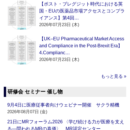
【ポスト・ブレグジット時代における英
国・EUの医薬品市場アクセスとコンプラ
イアンス】第4回…
2026年07月23日 (木)
【UK–EU Pharmaceutical Market Access
and Compliance in the Post-Brexit Era】
4.Complianc…
2026年07月23日 (木)
もっと見る »
研修会 セミナー 催し物
9月4日に医療従事者向けウェビナー開催 サクラ精機
2026年08月07日 (金)
21日にMRフォーラム2026 〈学び続ける力が医療を支え
る―問われるMRの真価〉 MR認定センター