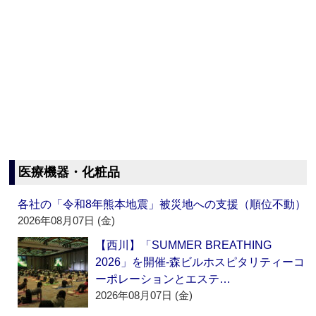
医療機器・化粧品
各社の「令和8年熊本地震」被災地への支援（順位不動）
2026年08月07日 (金)
【西川】「SUMMER BREATHING
2026」を開催‐森ビルホスピタリティーコ
ーポレーションとエステ…
2026年08月07日 (金)