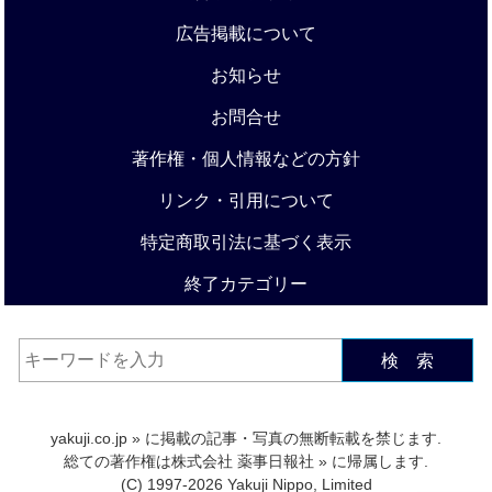
広告掲載について
お知らせ
お問合せ
著作権・個人情報などの方針
リンク・引用について
特定商取引法に基づく表示
終了カテゴリー
検 索
yakuji.co.jp
» に掲載の記事・写真の無断転載を禁じます.
総ての著作権は
株式会社 薬事日報社
» に帰属します.
(C) 1997-2026 Yakuji Nippo, Limited