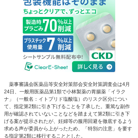
薬事審議会医薬品等安全対策部会安全対策調査会は4月
24日、一般用医薬品第1類で小林製薬の胃腸薬「イラク
ナ」（一般名：イトプリド塩酸塩）のリスク区分につい
て、指定第2類に引き下げることを了承した。重篤な副作
用が確認されていないことなどを踏まえて第2類に引き下
げる案が提示されたが、妊婦等の服用回避を徹底するよう
求める声が委員から上がったため、「特別の注意」を要す
る指定第2類に移行することとした。