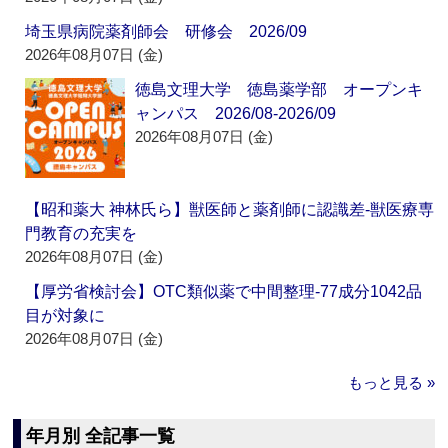
埼玉県病院薬剤師会 研修会 2026/09
2026年08月07日 (金)
徳島文理大学 徳島薬学部 オープンキ
ャンパス 2026/08-2026/09
2026年08月07日 (金)
【昭和薬大 神林氏ら】獣医師と薬剤師に認識差‐獣医療専
門教育の充実を
2026年08月07日 (金)
【厚労省検討会】OTC類似薬で中間整理‐77成分1042品
目が対象に
2026年08月07日 (金)
もっと見る »
年月別 全記事一覧