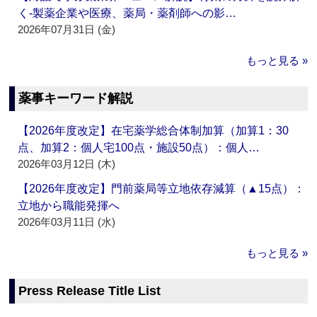
く‐製薬企業や医療、薬局・薬剤師への影…
2026年07月31日 (金)
もっと見る »
薬事キーワード解説
【2026年度改定】在宅薬学総合体制加算（加算1：30
点、加算2：個人宅100点・施設50点）：個人…
2026年03月12日 (木)
【2026年度改定】門前薬局等立地依存減算（▲15点）：
立地から職能発揮へ
2026年03月11日 (水)
もっと見る »
Press Release Title List