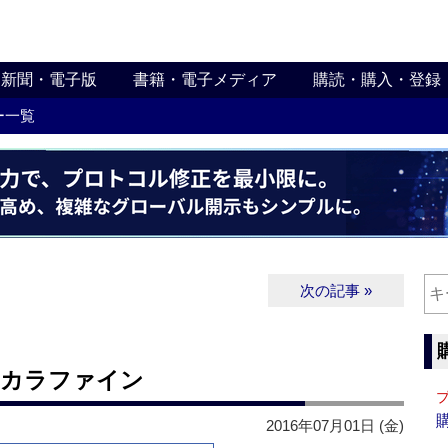
新聞・電子版
書籍・電子メディア
購読・購入・登録
ー一覧
次の記事 »
コカラファイン
2016年07月01日 (金)