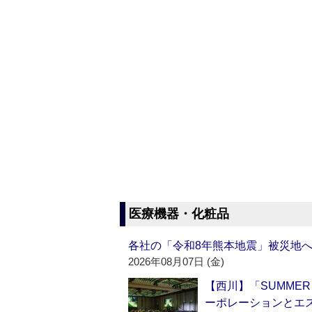
医療機器・化粧品
各社の「令和8年熊本地震」被災地
2026年08月07日 (金)
【西川】「SUMMER 
ーポレーションとエ