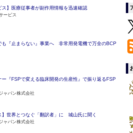
ビス】医療従事者が副作用情報を迅速確認
サービス
でも『止まらない』事業へ 非常用発電機で万全のBCP
ー『FSPで変える臨床開発の生産性』で振り返るFSP
ジャパン株式会社
ス】世界とつなぐ「翻訳者」に 城山氏に聞く
ジャパン株式会社