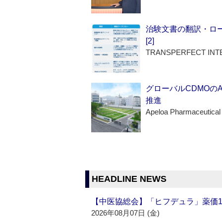
治験文書の翻訳・ロ
[2]
TRANSPERFECT INT
グローバルCDMOの
推進
Apeloa Pharmaceutical
HEADLINE NEWS
【中医協総会】「ヒフデュラ」薬価1
2026年08月07日 (金)