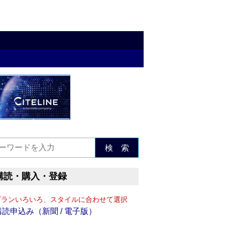
検 索
購読・購入・登録
プランいろいろ、スタイルに合わせて選択
購読申込み（新聞 / 電子版）