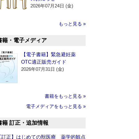
2026年07月24日 (金)
もっと見る »
書籍・電子メディア
【電子書籍】緊急避妊薬
OTC適正販売ガイド
2026年07月31日 (金)
書籍をもっと見る »
電子メディアをもっと見る »
書籍 訂正・追加情報
【訂正】はじめての獣医療 薬学的観点