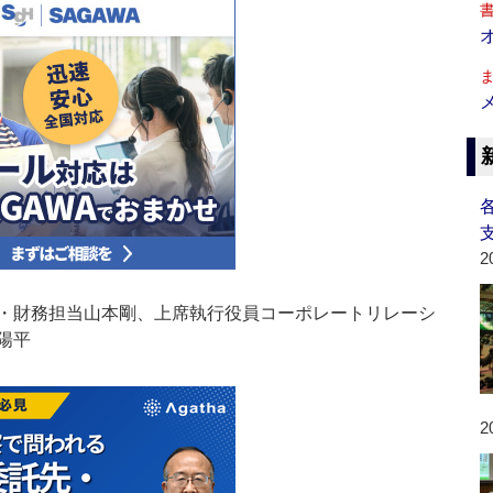
2
・財務担当山本剛、上席執行役員コーポレートリレーシ
陽平
2