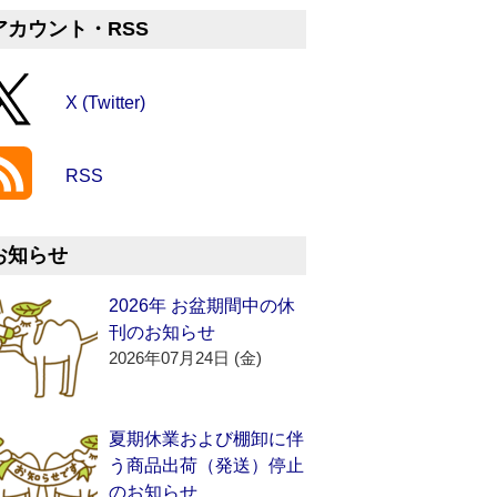
アカウント・RSS
X (Twitter)
RSS
お知らせ
2026年 お盆期間中の休
刊のお知らせ
2026年07月24日 (金)
夏期休業および棚卸に伴
う商品出荷（発送）停止
のお知らせ