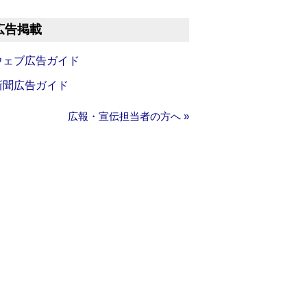
広告掲載
ウェブ広告ガイド
新聞広告ガイド
広報・宣伝担当者の方へ »