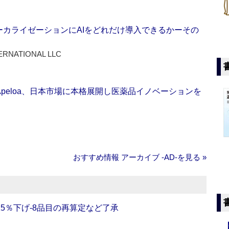
ーカライゼーションにAIをどれだけ導入できるかーその
ERNATIONAL LLC
Apeloa、日本市場に本格展開し医薬品イノベーションを
おすすめ情報 アーカイブ ‐AD‐を見る »
5％下げ‐8品目の再算定など了承