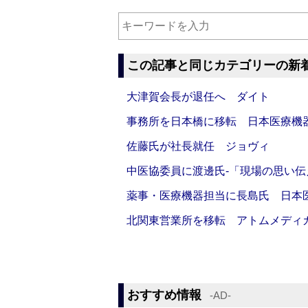
この記事と同じカテゴリーの新
大津賀会長が退任へ ダイト
事務所を日本橋に移転 日本医療機
佐藤氏が社長就任 ジョヴィ
中医協委員に渡邊氏‐「現場の思い
薬事・医療機器担当に長島氏 日本
北関東営業所を移転 アトムメディ
おすすめ情報
‐AD‐