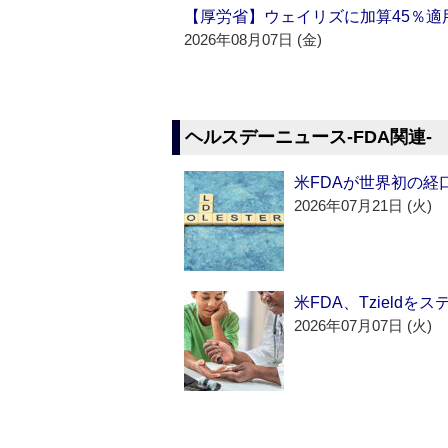
【厚労省】ウェイリズに加算45％適用
2026年08月07日 (金)
ヘルスデーニュース‐FDA関連‐
米FDAが世界初の経
2026年07月21日 (火)
米FDA、Tzield
2026年07月07日 (火)