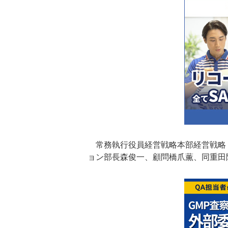
常務執行役員経営戦略本部経営戦略
ョン部長森俊一、顧問橋爪薫、同重田