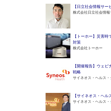
【日立社会情報サー
株式会社日立社会情報
【トーホー】災害時
対策
株式会社トーホー
【開催報告】ウェビナ
戦略
サイネオス・ヘルス・
【サイネオス・ヘル
サイネオス・ヘルス・