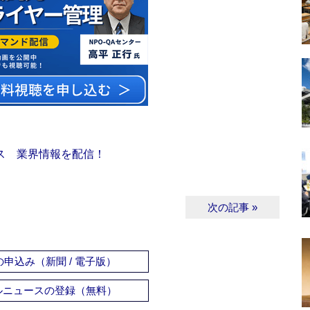
ス 業界情報を配信！
次の記事 »
申込み（新聞 / 電子版）
ルニュースの登録（無料）