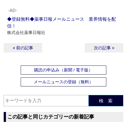
‐AD‐
◆登録無料◆薬事日報メールニュース 業界情報を配
信！
株式会社薬事日報社
« 前の記事
次の記事 »
購読の申込み（新聞 / 電子版）
メールニュースの登録（無料）
検 索
この記事と同じカテゴリーの新着記事