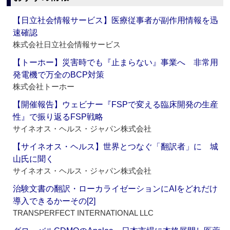
【日立社会情報サービス】医療従事者が副作用情報を迅
速確認
株式会社日立社会情報サービス
【トーホー】災害時でも『止まらない』事業へ 非常用
発電機で万全のBCP対策
株式会社トーホー
【開催報告】ウェビナー『FSPで変える臨床開発の生産
性』で振り返るFSP戦略
サイネオス・ヘルス・ジャパン株式会社
【サイネオス・ヘルス】世界とつなぐ「翻訳者」に 城
山氏に聞く
サイネオス・ヘルス・ジャパン株式会社
治験文書の翻訳・ローカライゼーションにAIをどれだけ
導入できるかーその[2]
TRANSPERFECT INTERNATIONAL LLC