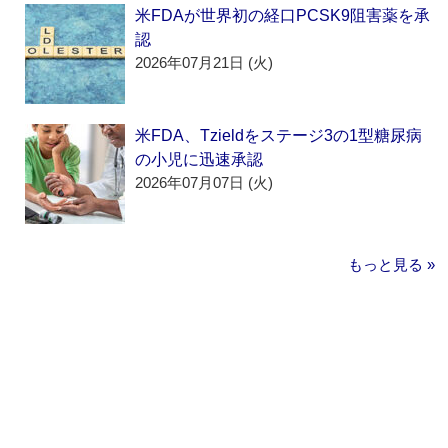
米FDAが世界初の経口PCSK9阻害薬を承
認
2026年07月21日 (火)
米FDA、Tzieldをステージ3の1型糖尿病
の小児に迅速承認
2026年07月07日 (火)
もっと見る »