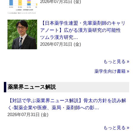
2026年07月31日 (金)
【日本薬学生連盟・先輩薬剤師のキャリ
アノート】広がる漢方薬研究の可能性
ツムラ漢方研究…
2026年07月31日 (金)
もっと見る »
薬学生向け書籍 »
薬業界ニュース解説
【対話で学ぶ薬業界ニュース解説】骨太の方針を読み解
く‐製薬企業や医療、薬局・薬剤師への影…
2026年07月31日 (金)
もっと見る »