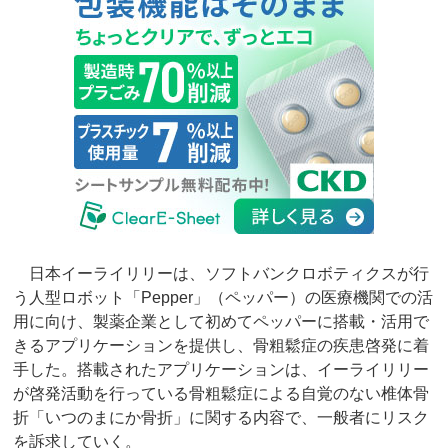
日本イーライリリーは、ソフトバンクロボティクスが行
う人型ロボット「Pepper」（ペッパー）の医療機関での活
用に向け、製薬企業として初めてペッパーに搭載・活用で
きるアプリケーションを提供し、骨粗鬆症の疾患啓発に着
手した。搭載されたアプリケーションは、イーライリリー
が啓発活動を行っている骨粗鬆症による自覚のない椎体骨
折「いつのまにか骨折」に関する内容で、一般者にリスク
を訴求していく。