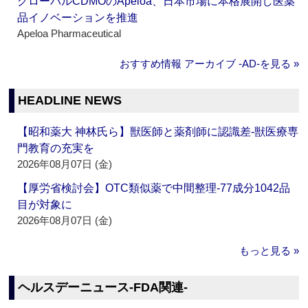
グローバルCDMOのApeloa、日本市場に本格展開し医薬
品イノベーションを推進
Apeloa Pharmaceutical
おすすめ情報 アーカイブ ‐AD‐を見る »
HEADLINE NEWS
【昭和薬大 神林氏ら】獣医師と薬剤師に認識差‐獣医療専
門教育の充実を
2026年08月07日 (金)
【厚労省検討会】OTC類似薬で中間整理‐77成分1042品
目が対象に
2026年08月07日 (金)
もっと見る »
ヘルスデーニュース‐FDA関連‐