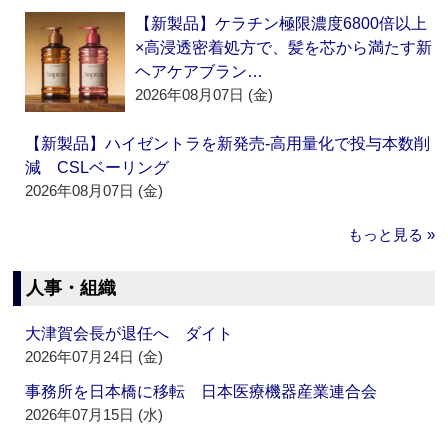
【新製品】ケラチン極限濃度6800倍以上
×高浸透密着処方で、髪を芯から満たす新
ヘアケアブラン…
2026年08月07日 (金)
【新製品】ハイゼントラを新発売‐高用量化で投与本数削
減 CSLベーリング
2026年08月07日 (金)
もっと見る »
人事・組織
大津賀会長が退任へ ダイト
2026年07月24日 (金)
事務所を日本橋に移転 日本医療機器産業連合会
2026年07月15日 (水)