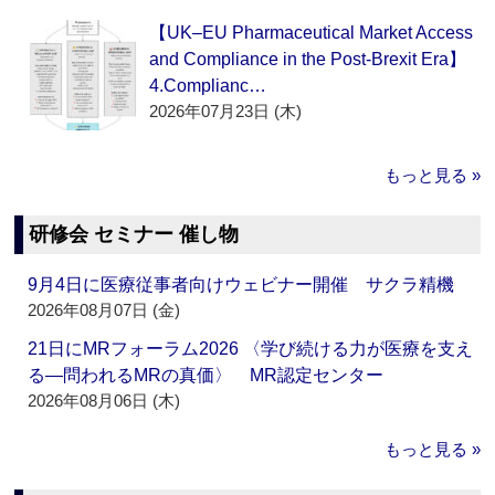
【UK–EU Pharmaceutical Market Access
and Compliance in the Post-Brexit Era】
4.Complianc…
2026年07月23日 (木)
もっと見る »
研修会 セミナー 催し物
9月4日に医療従事者向けウェビナー開催 サクラ精機
2026年08月07日 (金)
21日にMRフォーラム2026 〈学び続ける力が医療を支え
る―問われるMRの真価〉 MR認定センター
2026年08月06日 (木)
もっと見る »