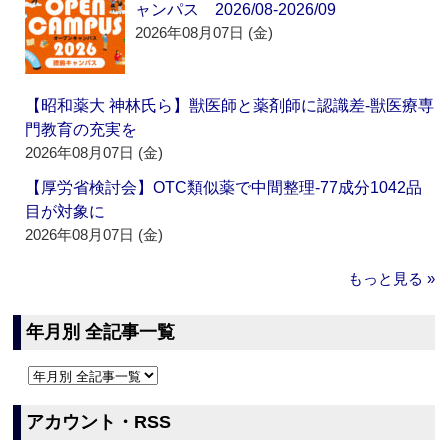
ャンパス 2026/08-2026/09
2026年08月07日 (金)
【昭和薬大 神林氏ら】獣医師と薬剤師に認識差‐獣医療専
門教育の充実を
2026年08月07日 (金)
【厚労省検討会】OTC類似薬で中間整理‐77成分1042品
目が対象に
2026年08月07日 (金)
もっと見る »
年月別 全記事一覧
アカウント・RSS