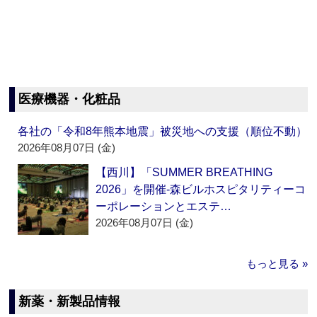
医療機器・化粧品
各社の「令和8年熊本地震」被災地への支援（順位不動）
2026年08月07日 (金)
【西川】「SUMMER BREATHING
2026」を開催‐森ビルホスピタリティーコ
ーポレーションとエステ…
2026年08月07日 (金)
もっと見る »
新薬・新製品情報