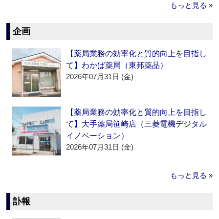
もっと見る »
企画
【薬局業務の効率化と質的向上を目指し
て】わかば薬局（東邦薬品）
2026年07月31日 (金)
【薬局業務の効率化と質的向上を目指し
て】大手薬局笹崎店（三菱電機デジタル
イノベーション）
2026年07月31日 (金)
もっと見る »
訃報