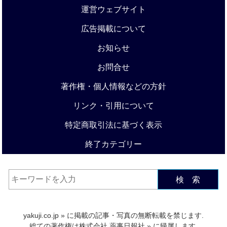
運営ウェブサイト
広告掲載について
お知らせ
お問合せ
著作権・個人情報などの方針
リンク・引用について
特定商取引法に基づく表示
終了カテゴリー
検 索
yakuji.co.jp
» に掲載の記事・写真の無断転載を禁じます.
総ての著作権は
株式会社 薬事日報社
» に帰属します.