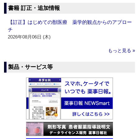
書籍 訂正・追加情報
【訂正】はじめての獣医療 薬学的観点からのアプロー
チ
2026年08月06日 (木)
もっと見る »
製品・サービス等