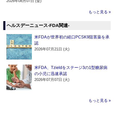
2026年08月07日 (金)
もっと見る »
ヘルスデーニュース‐FDA関連‐
米FDAが世界初の経口PCSK9阻害薬を承
認
2026年07月21日 (火)
米FDA、Tzieldをステージ3の1型糖尿病
の小児に迅速承認
2026年07月07日 (火)
もっと見る »