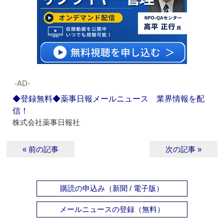
‐AD‐
◆登録無料◆薬事日報メールニュース 業界情報を配
信！
株式会社薬事日報社
« 前の記事
次の記事 »
購読の申込み（新聞 / 電子版）
メールニュースの登録（無料）