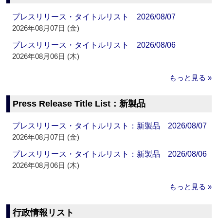
プレスリリース・タイトルリスト 2026/08/07
2026年08月07日 (金)
プレスリリース・タイトルリスト 2026/08/06
2026年08月06日 (木)
もっと見る »
Press Release Title List：新製品
プレスリリース・タイトルリスト：新製品 2026/08/07
2026年08月07日 (金)
プレスリリース・タイトルリスト：新製品 2026/08/06
2026年08月06日 (木)
もっと見る »
行政情報リスト