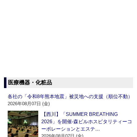
医療機器・化粧品
各社の「令和8年熊本地震」被災地への支援（順位不動）
2026年08月07日 (金)
【西川】「SUMMER BREATHING
2026」を開催‐森ビルホスピタリティーコ
ーポレーションとエステ…
2026年08月07日 (金)