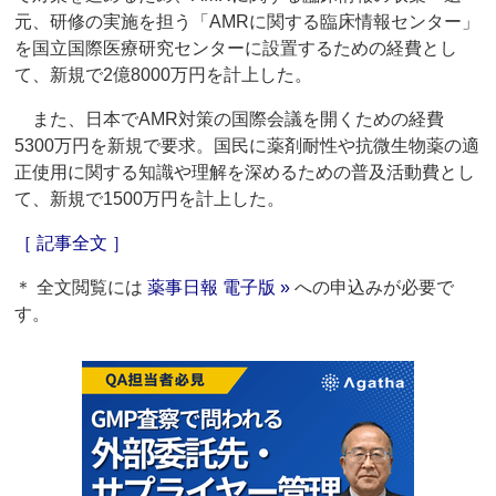
元、研修の実施を担う「AMRに関する臨床情報センター」
を国立国際医療研究センターに設置するための経費とし
て、新規で2億8000万円を計上した。
また、日本でAMR対策の国際会議を開くための経費
5300万円を新規で要求。国民に薬剤耐性や抗微生物薬の適
正使用に関する知識や理解を深めるための普及活動費とし
て、新規で1500万円を計上した。
［ 記事全文 ］
＊ 全文閲覧には
薬事日報 電子版 »
への申込みが必要で
す。