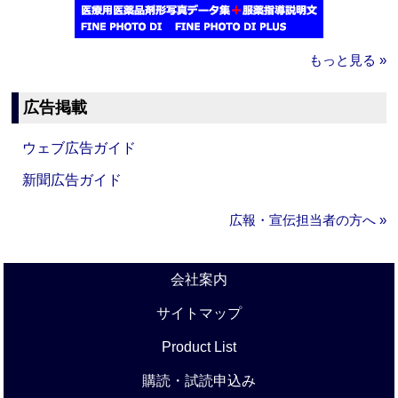
もっと見る »
広告掲載
ウェブ広告ガイド
新聞広告ガイド
広報・宣伝担当者の方へ »
会社案内
サイトマップ
Product List
購読・試読申込み