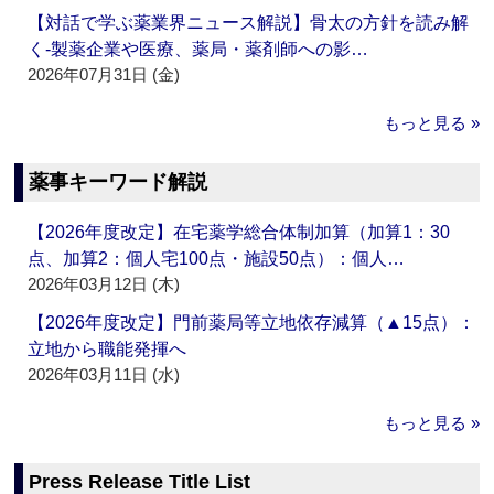
【対話で学ぶ薬業界ニュース解説】骨太の方針を読み解
く‐製薬企業や医療、薬局・薬剤師への影…
2026年07月31日 (金)
もっと見る »
薬事キーワード解説
【2026年度改定】在宅薬学総合体制加算（加算1：30
点、加算2：個人宅100点・施設50点）：個人…
2026年03月12日 (木)
【2026年度改定】門前薬局等立地依存減算（▲15点）：
立地から職能発揮へ
2026年03月11日 (水)
もっと見る »
Press Release Title List