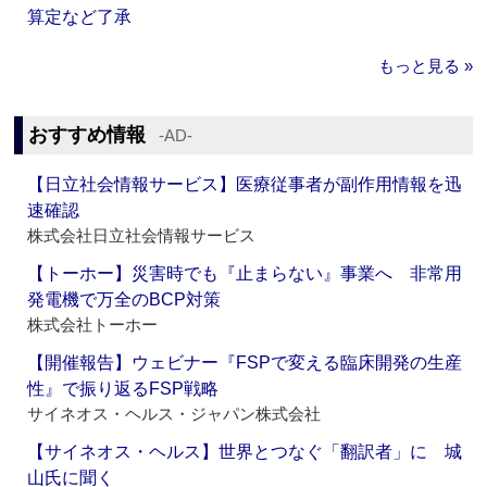
算定など了承
もっと見る »
おすすめ情報
‐AD‐
【日立社会情報サービス】医療従事者が副作用情報を迅
速確認
株式会社日立社会情報サービス
【トーホー】災害時でも『止まらない』事業へ 非常用
発電機で万全のBCP対策
株式会社トーホー
【開催報告】ウェビナー『FSPで変える臨床開発の生産
性』で振り返るFSP戦略
サイネオス・ヘルス・ジャパン株式会社
【サイネオス・ヘルス】世界とつなぐ「翻訳者」に 城
山氏に聞く