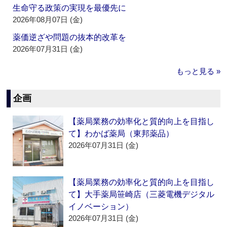
生命守る政策の実現を最優先に
2026年08月07日 (金)
薬価逆ざや問題の抜本的改革を
2026年07月31日 (金)
もっと見る »
企画
【薬局業務の効率化と質的向上を目指し
て】わかば薬局（東邦薬品）
2026年07月31日 (金)
【薬局業務の効率化と質的向上を目指し
て】大手薬局笹崎店（三菱電機デジタル
イノベーション）
2026年07月31日 (金)