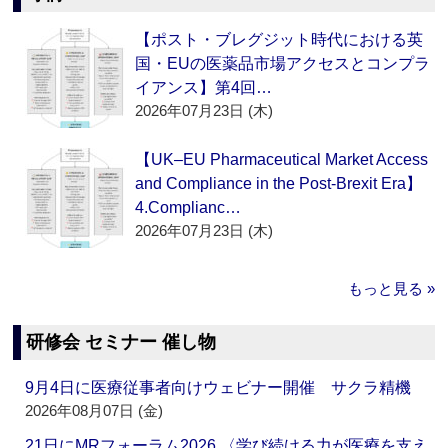
【ポスト・ブレグジット時代における英
国・EUの医薬品市場アクセスとコンプラ
イアンス】第4回…
2026年07月23日 (木)
【UK–EU Pharmaceutical Market Access
and Compliance in the Post-Brexit Era】
4.Complianc…
2026年07月23日 (木)
もっと見る »
研修会 セミナー 催し物
9月4日に医療従事者向けウェビナー開催 サクラ精機
2026年08月07日 (金)
21日にMRフォーラム2026 〈学び続ける力が医療を支え