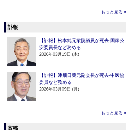
もっと見る »
訃報
【訃報】松本純元衆院議員が死去‐国家公
安委員長など務める
2026年03月19日 (木)
【訃報】漆畑日薬元副会長が死去‐中医協
委員など務める
2026年03月09日 (月)
もっと見る »
寄稿