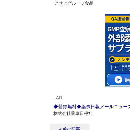
アサヒグループ食品
‐AD‐
◆登録無料◆薬事日報メールニュー
株式会社薬事日報社
« 前の記事