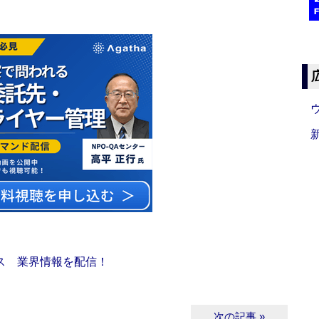
ス 業界情報を配信！
次の記事 »