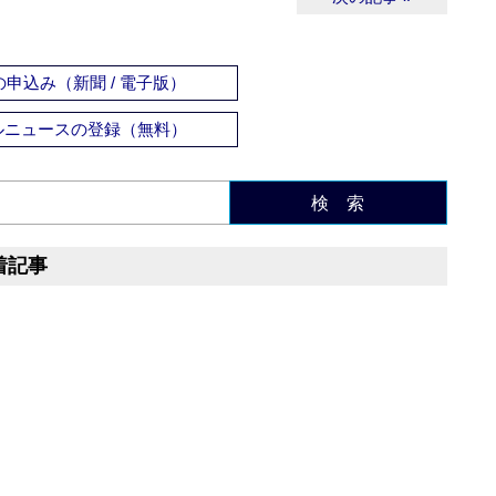
申込み（新聞 / 電子版）
ルニュースの登録（無料）
検 索
着記事