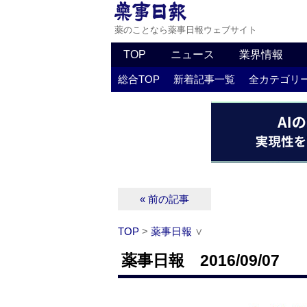
薬のことなら薬事日報ウェブサイト
TOP
ニュース
業界情報
総合TOP
新着記事一覧
全カテゴリ
« 前の記事
TOP
>
薬事日報
∨
薬事日報 2016/09/07