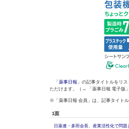
「
薬事日報
」の記事タイトルをリス
ただけます。（→
「薬事日報 電子版
※「薬事日報 会員」は、記事タイト
1面
日薬連・多田会長、産業活性化で問題