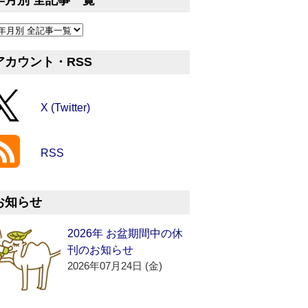
年月別 全記事一覧
アカウント・RSS
X (Twitter)
RSS
お知らせ
2026年 お盆期間中の休
刊のお知らせ
2026年07月24日 (金)