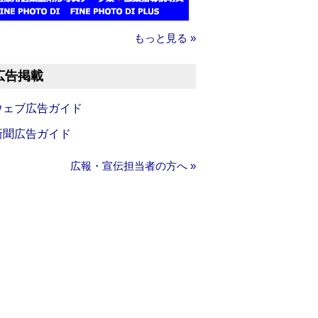
もっと見る »
広告掲載
ウェブ広告ガイド
新聞広告ガイド
広報・宣伝担当者の方へ »