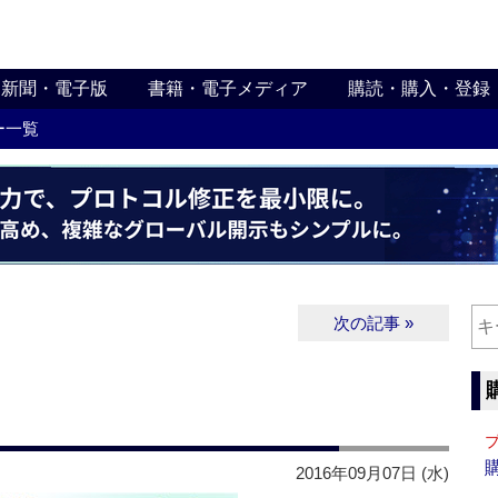
新聞・電子版
書籍・電子メディア
購読・購入・登録
ー一覧
次の記事 »
2016年09月07日 (水)