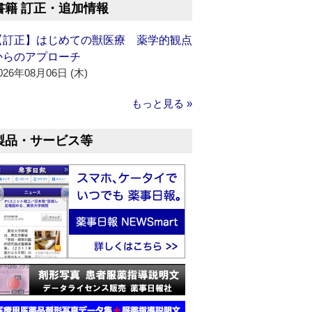
書籍 訂正・追加情報
【訂正】はじめての獣医療 薬学的観点
からのアプローチ
026年08月06日 (木)
もっと見る »
製品・サービス等