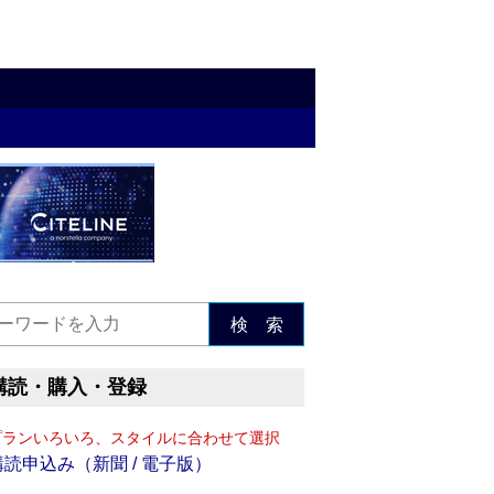
検 索
購読・購入・登録
プランいろいろ、スタイルに合わせて選択
購読申込み（新聞 / 電子版）