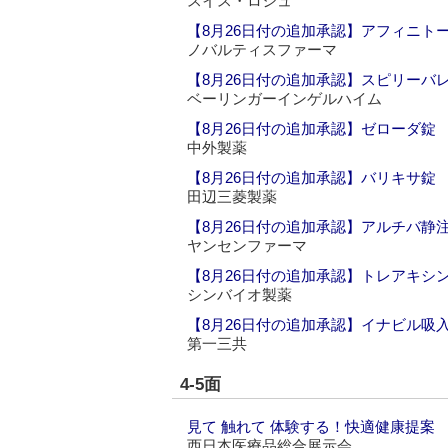
スイス・ロシュ
【8月26日付の追加承認】アフィニト
ノバルティスファーマ
【8月26日付の追加承認】スピリーバ
ベーリンガーインゲルハイム
【8月26日付の追加承認】ゼローダ錠
中外製薬
【8月26日付の追加承認】バリキサ錠
田辺三菱製薬
【8月26日付の追加承認】アルチバ静
ヤンセンファーマ
【8月26日付の追加承認】トレアキシ
シンバイオ製薬
【8月26日付の追加承認】イナビル吸
第一三共
4-5面
見て 触れて 体験する！快適健康提案
西日本医療品総合展示会