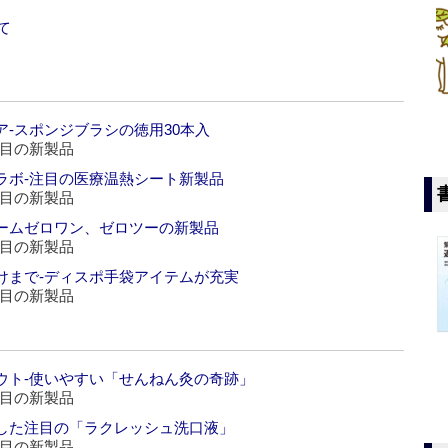
て
‐スポンジブラシの徳用30本入
注目の新製品
ラボ‐注目の医療温熱シート新製品
注目の新製品
ームゼロワン、ゼロツーの新製品
注目の新製品
けまで‐ディスポ手袋アイテムが充実
注目の新製品
ウト‐使いやすい「せんねん灸の奇跡」
注目の新製品
した注目の「ラクレッシュ洗口液」
注目の新製品