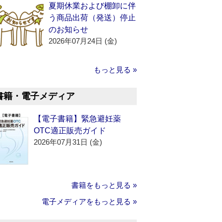
夏期休業および棚卸に伴
う商品出荷（発送）停止
のお知らせ
2026年07月24日 (金)
もっと見る »
書籍・電子メディア
【電子書籍】緊急避妊薬
OTC適正販売ガイド
2026年07月31日 (金)
書籍をもっと見る »
電子メディアをもっと見る »