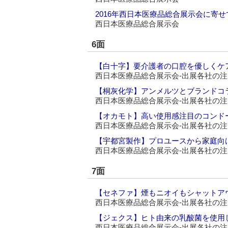
2016年西日本医療品総合展示会に寄せ
西日本医療品総合展示会
6面
【白十字】要介護者の口腔を優しくケア
西日本医療品総合展示会‐出展各社の
【桐灰化学】アンメルツとブランドコ
西日本医療品総合展示会‐出展各社の
【オカモト】高い使用感注目のコンド
西日本医療品総合展示会‐出展各社の
【宇都宮製作】プロユースから家庭向
西日本医療品総合展示会‐出展各社の
7面
【セネファ】煙もニオイもシャットア
西日本医療品総合展示会‐出展各社の
【ジェクス】ヒト由来の乳酸菌を使用
西日本医療品総合展示会‐出展各社の