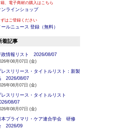
書籍、電子商材の購入はこちら
オンラインショップ
まずはご登録ください
メールニュース 登録（無料）
新着記事
政情報リスト 2026/08/07
026年08月07日 (金)
プレスリリース・タイトルリスト：新製
 2026/08/07
026年08月07日 (金)
プレスリリース・タイトルリスト
026/08/07
026年08月07日 (金)
日本プライマリ・ケア連合学会 研修
 2026/09