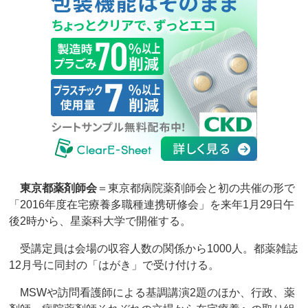
東京都薬剤師会
＝東京都病院薬剤師会と初の共催の形で
「2016年度在宅療養多職種連携研修会」を来年1月29日午
後2時から、星薬科大学で開催する。
受講定員は会場の収容人数の関係から1000人。都薬雑誌
12月号に同封の「はがき」で受け付ける。
MSWや訪問看護師による基調講演2題のほか、行政、薬