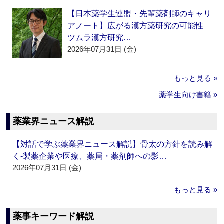
【日本薬学生連盟・先輩薬剤師のキャリ
アノート】広がる漢方薬研究の可能性
ツムラ漢方研究…
2026年07月31日 (金)
もっと見る »
薬学生向け書籍 »
薬業界ニュース解説
【対話で学ぶ薬業界ニュース解説】骨太の方針を読み解
く‐製薬企業や医療、薬局・薬剤師への影…
2026年07月31日 (金)
もっと見る »
薬事キーワード解説