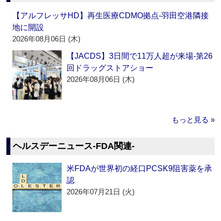
【アルフレッサHD】再生医療CDMO拠点‐羽田空港隣接
地に開設
2026年08月06日 (木)
【JACDS】3日間で11万人超が来場‐第26
回ドラッグストアショー
2026年08月06日 (木)
もっと見る »
ヘルスデーニュース‐FDA関連‐
米FDAが世界初の経口PCSK9阻害薬を承
認
2026年07月21日 (火)