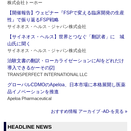
株式会社トーホー
【開催報告】ウェビナー『FSPで変える臨床開発の生産
性』で振り返るFSP戦略
サイネオス・ヘルス・ジャパン株式会社
【サイネオス・ヘルス】世界とつなぐ「翻訳者」に 城
山氏に聞く
サイネオス・ヘルス・ジャパン株式会社
治験文書の翻訳・ローカライゼーションにAIをどれだけ
導入できるかーその[2]
TRANSPERFECT INTERNATIONAL LLC
グローバルCDMOのApeloa、日本市場に本格展開し医薬
品イノベーションを推進
Apeloa Pharmaceutical
おすすめ情報 アーカイブ ‐AD‐を見る »
HEADLINE NEWS