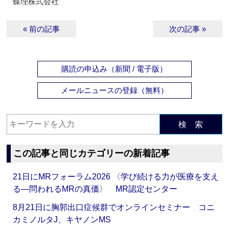
蝶理株式会社
« 前の記事
次の記事 »
購読の申込み（新聞 / 電子版）
メールニュースの登録（無料）
検 索
この記事と同じカテゴリーの新着記事
21日にMRフォーラム2026 〈学び続ける力が医療を支え
る―問われるMRの真価〉 MR認定センター
8月21日に胸郭出口症候群でオンラインセミナー コニ
カミノルタJ、キヤノンMS