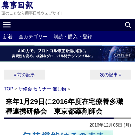
薬のことなら薬事日報ウェブサイト
新着
全カテゴリー
購読・購入・登録
« 前の記事
次の記事 »
TOP
>
研修会 セミナー 催し物
∨
来年1月29日に2016年度在宅療養多職
種連携研修会 東京都薬剤師会
2016年12月05日 (月)