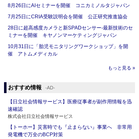
8月26日にAIセミナーを開催 コニカミノルタジャパン
7月25日にCRIA受験説明会を開催 公正研究推進協会
28日に超高感度カメラと新SPADセンサー‐最新技術のセ
ミナーを開催 キヤノンマーケティングジャパン
10月31日に「胎児モニタリングワークショップ」を開
催 アトムメディカル
もっと見る »
おすすめ情報
‐AD‐
【日立社会情報サービス】医療従事者が副作用情報を迅
速確認
株式会社日立社会情報サービス
【トーホー】災害時でも『止まらない』事業へ 非常用
発電機で万全のBCP対策