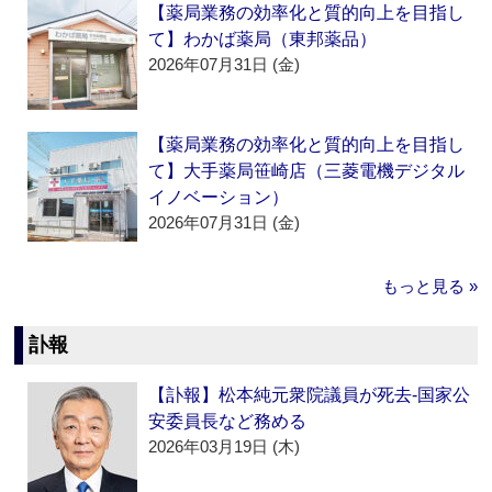
【薬局業務の効率化と質的向上を目指し
て】わかば薬局（東邦薬品）
2026年07月31日 (金)
【薬局業務の効率化と質的向上を目指し
て】大手薬局笹崎店（三菱電機デジタル
イノベーション）
2026年07月31日 (金)
もっと見る »
訃報
【訃報】松本純元衆院議員が死去‐国家公
安委員長など務める
2026年03月19日 (木)