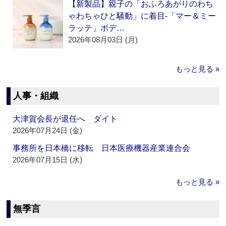
【新製品】親子の「おふろあがりのわち
ゃわちゃひと騒動」に着目‐「マー＆ミー
ラッテ」ボデ…
2026年08月03日 (月)
もっと見る »
人事・組織
大津賀会長が退任へ ダイト
2026年07月24日 (金)
事務所を日本橋に移転 日本医療機器産業連合会
2026年07月15日 (水)
もっと見る »
無季言