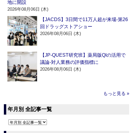
地に開設
2026年08月06日 (木)
【JACDS】3日間で11万人超が来場‐第26
回ドラッグストアショー
2026年08月06日 (木)
【JP-QUEST研究班】薬局版QIの活用で
議論‐対人業務の評価指標に
2026年08月06日 (木)
もっと見る »
年月別 全記事一覧