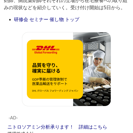
剤師、病院薬剤師それぞれの立場から在宅療養への取り組
みの現状などを紹介していく。受け付け開始は5日から。
研修会 セミナー 催し物 トップ
‐AD‐
ニトロソアミン分析承ります！ 詳細はこちら