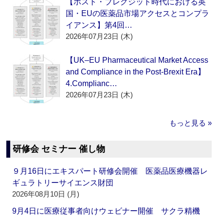
【ポスト・ブレグジット時代における英
国・EUの医薬品市場アクセスとコンプラ
イアンス】第4回…
2026年07月23日 (木)
【UK–EU Pharmaceutical Market Access
and Compliance in the Post-Brexit Era】
4.Complianc…
2026年07月23日 (木)
もっと見る »
研修会 セミナー 催し物
９月16日にエキスパート研修会開催 医薬品医療機器レ
ギュラトリーサイエンス財団
2026年08月10日 (月)
9月4日に医療従事者向けウェビナー開催 サクラ精機