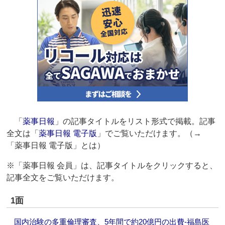
「
薬事日報
」の記事タイトルをリスト形式で掲載。記事
全文は「
薬事日報 電子版
」でご覧いただけます。（→
「薬事日報 電子版」とは）
※「薬事日報 会員」は、記事タイトルをクリックすると、
記事全文をご覧いただけます。
1面
国内治験の多重倫理審査、5年間で約20億円の出費‐福島医