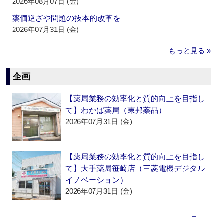
2026年08月07日 (金)
薬価逆ざや問題の抜本的改革を
2026年07月31日 (金)
もっと見る »
企画
【薬局業務の効率化と質的向上を目指し
て】わかば薬局（東邦薬品）
2026年07月31日 (金)
【薬局業務の効率化と質的向上を目指し
て】大手薬局笹崎店（三菱電機デジタル
イノベーション）
2026年07月31日 (金)