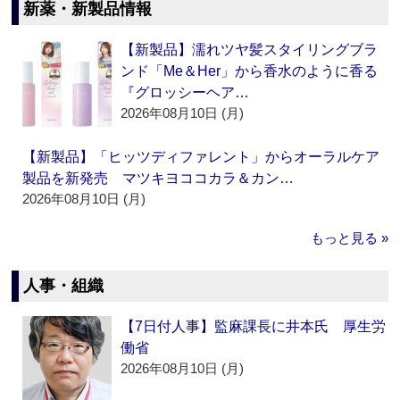
新薬・新製品情報
【新製品】濡れツヤ髪スタイリングブラ
ンド「Me＆Her」から香水のように香る
『グロッシーヘア…
2026年08月10日 (月)
【新製品】「ヒッツディファレント」からオーラルケア
製品を新発売 マツキヨココカラ＆カン…
2026年08月10日 (月)
もっと見る »
人事・組織
【7日付人事】監麻課長に井本氏 厚生労
働省
2026年08月10日 (月)