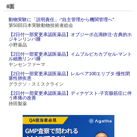
8面
動物実験に「説明責任」‐“自主管理から機関管理へ”
第50回日本実験動物技術者総会
【2日付一部変更承認医薬品】オプジーボ点滴静注‐古典的ホ
ジキンリンパ腫
小野薬品
【2日付一部変更承認医薬品】イムブルビカカプセル‐マント
ル細胞リンパ腫
ヤンセンファーマ
【2日付一部変更承認医薬品】レルベア100エリプタ‐慢性閉
塞性肺疾患
グラクソ・スミスクライン
【2日付一部変更承認医薬品】ディナゲスト‐子宮腺筋症に伴
う疼痛の改善
持田製薬