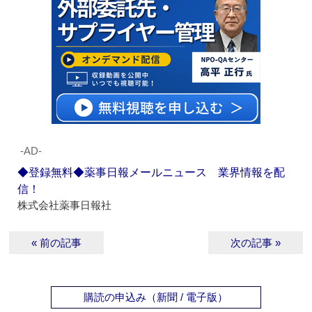
‐AD‐
◆登録無料◆薬事日報メールニュース 業界情報を配
信！
株式会社薬事日報社
« 前の記事
次の記事 »
購読の申込み（新聞 / 電子版）