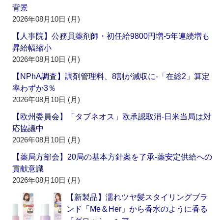
背景
2026年08月10日 (月)
【人事院】公務員薬剤師・初任給9800円増‐5年連続増も
昇給幅縮小
2026年08月10日 (月)
【NPhA調査】調剤管理料、8割が減収に‐「在総2」算定
率わずか3％
2026年08月10日 (月)
【欧州委員会】「タブネオス」欧承認取消‐日米当局は対
応協議中
2026年08月10日 (月)
【薬局方部会】20局の基本方針案を了承‐薬安定供給への
貢献意識
2026年08月10日 (月)
【新製品】濡れツヤ髪スタイリングブラ
ンド「Me＆Her」から香水のように香る