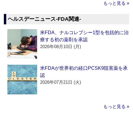
もっと見る »
ヘルスデーニュース‐FDA関連‐
米FDA、ナルコレプシー1型を包括的に治
療する初の薬剤を承認
2026年08月10日 (月)
米FDAが世界初の経口PCSK9阻害薬を承
認
2026年07月21日 (火)
もっと見る »