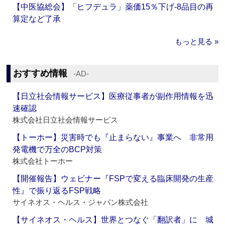
【中医協総会】「ヒフデュラ」薬価15％下げ‐8品目の再
算定など了承
もっと見る »
おすすめ情報
‐AD‐
【日立社会情報サービス】医療従事者が副作用情報を迅
速確認
株式会社日立社会情報サービス
【トーホー】災害時でも『止まらない』事業へ 非常用
発電機で万全のBCP対策
株式会社トーホー
【開催報告】ウェビナー『FSPで変える臨床開発の生産
性』で振り返るFSP戦略
サイネオス・ヘルス・ジャパン株式会社
【サイネオス・ヘルス】世界とつなぐ「翻訳者」に 城