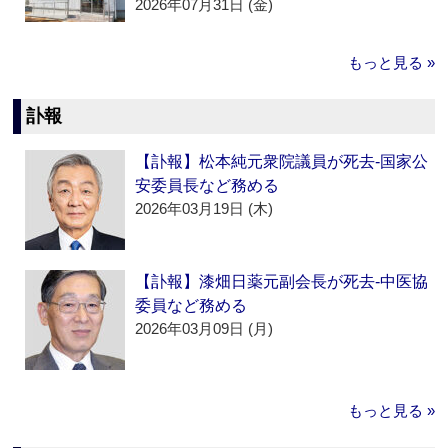
2026年07月31日 (金)
もっと見る »
訃報
【訃報】松本純元衆院議員が死去‐国家公
安委員長など務める
2026年03月19日 (木)
【訃報】漆畑日薬元副会長が死去‐中医協
委員など務める
2026年03月09日 (月)
もっと見る »