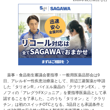
薬事・食品衛生審議会要指導・一般用医薬品部会は9
日、アレルギー性疾患治療薬として、田辺三菱製薬が申請
した「タリオンR」バイエル薬品の「クラリチンEX」、サ
ノフィの「アレグラFXジュニア」を要指導医薬品として承
認することを了承した。このうち「タリオン」と「クラリ
チン」は初のスイッチOTCとなる。3品目とも承認条件と