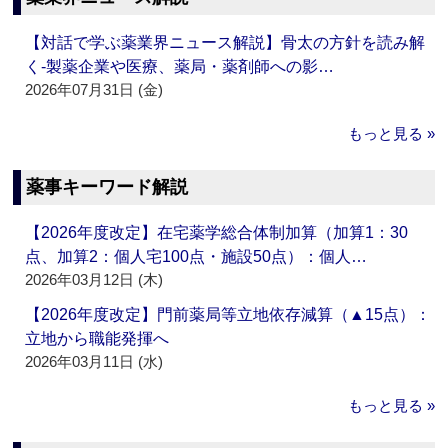
【対話で学ぶ薬業界ニュース解説】骨太の方針を読み解
く‐製薬企業や医療、薬局・薬剤師への影…
2026年07月31日 (金)
もっと見る »
薬事キーワード解説
【2026年度改定】在宅薬学総合体制加算（加算1：30
点、加算2：個人宅100点・施設50点）：個人…
2026年03月12日 (木)
【2026年度改定】門前薬局等立地依存減算（▲15点）：
立地から職能発揮へ
2026年03月11日 (水)
もっと見る »