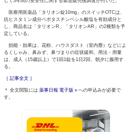
して3年間の安全性に関する製造販売後調査が付いた。
医療用医薬品「タリオン錠10mg」のスイッチOTCは、
抗ヒスタミン成分ベポタスチンベシル酸塩を有効成分と
し、商品名は「タリオンR」「タリオンAR」の2種類を予
定している。
効能・効果は、花粉、ハウスダスト（室内塵）などによ
るくしゃみ、鼻みず、鼻づまりの症状緩和。用法・用量
は、成人（15歳以上）で1回1錠を1日2回、朝夕に服用す
る。
［ 記事全文 ］
＊ 全文閲覧には
薬事日報 電子版 »
への申込みが必要で
す。