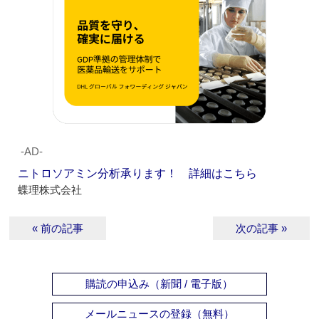
‐AD‐
ニトロソアミン分析承ります！ 詳細はこちら
蝶理株式会社
« 前の記事
次の記事 »
購読の申込み（新聞 / 電子版）
メールニュースの登録（無料）