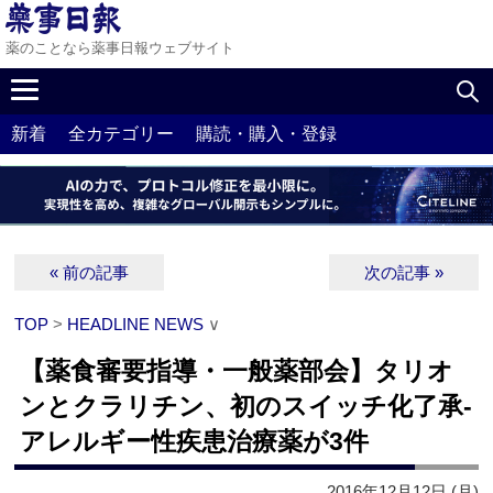
薬のことなら薬事日報ウェブサイト
新着
全カテゴリー
購読・購入・登録
« 前の記事
次の記事 »
TOP
>
HEADLINE NEWS
∨
【薬食審要指導・一般薬部会】タリオ
ンとクラリチン、初のスイッチ化了承‐
アレルギー性疾患治療薬が3件
2016年12月12日 (月)