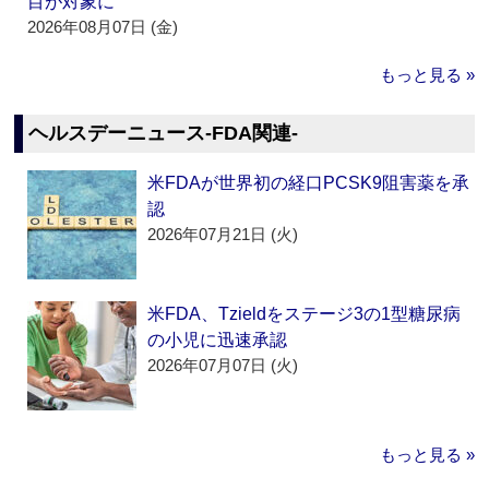
目が対象に
2026年08月07日 (金)
もっと見る »
ヘルスデーニュース‐FDA関連‐
米FDAが世界初の経口PCSK9阻害薬を承
認
2026年07月21日 (火)
米FDA、Tzieldをステージ3の1型糖尿病
の小児に迅速承認
2026年07月07日 (火)
もっと見る »