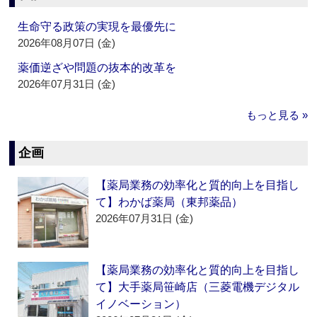
生命守る政策の実現を最優先に
2026年08月07日 (金)
薬価逆ざや問題の抜本的改革を
2026年07月31日 (金)
もっと見る »
企画
【薬局業務の効率化と質的向上を目指し
て】わかば薬局（東邦薬品）
2026年07月31日 (金)
【薬局業務の効率化と質的向上を目指し
て】大手薬局笹崎店（三菱電機デジタル
イノベーション）