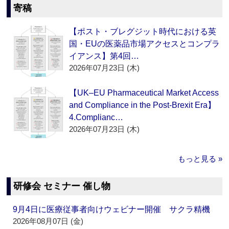
寄稿
【ポスト・ブレグジット時代における英
国・EUの医薬品市場アクセスとコンプラ
イアンス】第4回…
2026年07月23日 (木)
【UK–EU Pharmaceutical Market Access
and Compliance in the Post-Brexit Era】
4.Complianc…
2026年07月23日 (木)
もっと見る »
研修会 セミナー 催し物
9月4日に医療従事者向けウェビナー開催 サクラ精機
2026年08月07日 (金)