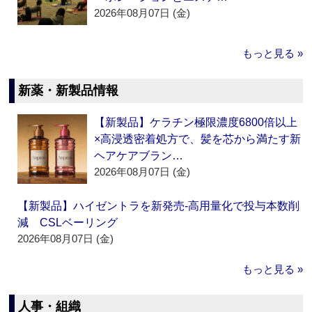
2026年08月07日 (金)
もっと見る »
新薬・新製品情報
【新製品】ケラチン極限濃度6800倍以上
×高浸透密着処方で、髪を芯から満たす新
ヘアケアブラン…
2026年08月07日 (金)
【新製品】ハイゼントラを新発売‐高用量化で投与本数削
減 CSLベーリング
2026年08月07日 (金)
もっと見る »
人事・組織