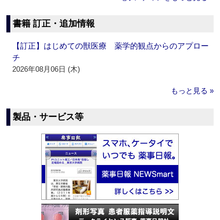
書籍 訂正・追加情報
【訂正】はじめての獣医療 薬学的観点からのアプロー
チ
2026年08月06日 (木)
もっと見る »
製品・サービス等