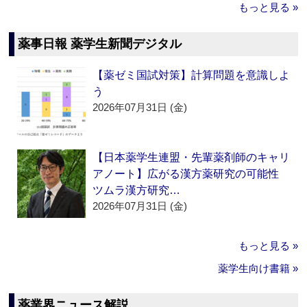
もっと見る »
薬事日報 薬学生新聞デジタル
【薬ゼミ国試対策】計算問題を意識しよ
う
2026年07月31日 (金)
【日本薬学生連盟・先輩薬剤師のキャリ
アノート】広がる漢方薬研究の可能性
ツムラ漢方研究…
2026年07月31日 (金)
もっと見る »
薬学生向け書籍 »
薬業界ニュース解説