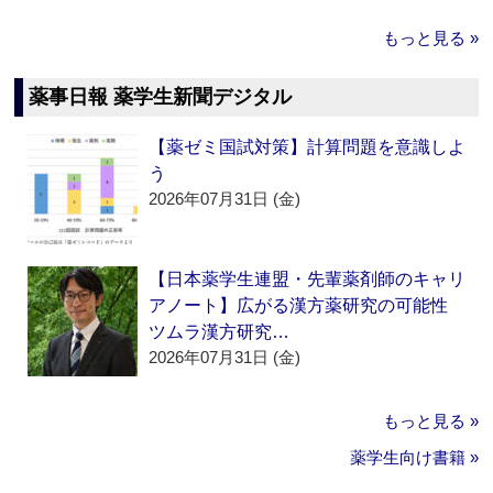
もっと見る »
薬事日報 薬学生新聞デジタル
【薬ゼミ国試対策】計算問題を意識しよ
う
2026年07月31日 (金)
【日本薬学生連盟・先輩薬剤師のキャリ
アノート】広がる漢方薬研究の可能性
ツムラ漢方研究…
2026年07月31日 (金)
もっと見る »
薬学生向け書籍 »