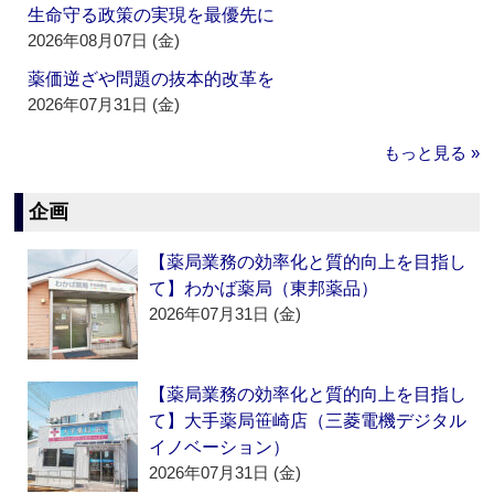
生命守る政策の実現を最優先に
2026年08月07日 (金)
薬価逆ざや問題の抜本的改革を
2026年07月31日 (金)
もっと見る »
企画
【薬局業務の効率化と質的向上を目指し
て】わかば薬局（東邦薬品）
2026年07月31日 (金)
【薬局業務の効率化と質的向上を目指し
て】大手薬局笹崎店（三菱電機デジタル
イノベーション）
2026年07月31日 (金)