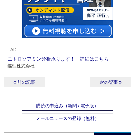
‐AD‐
ニトロソアミン分析承ります！ 詳細はこちら
蝶理株式会社
« 前の記事
次の記事 »
購読の申込み（新聞 / 電子版）
メールニュースの登録（無料）