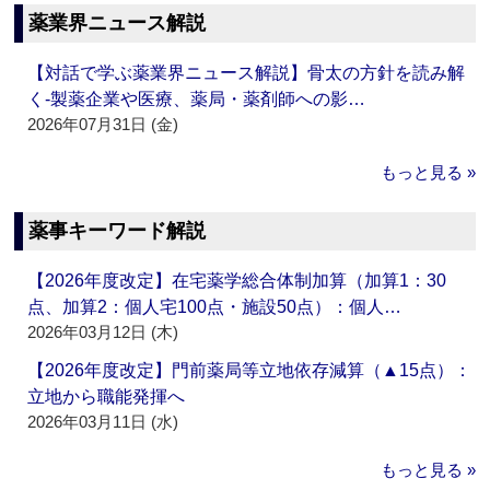
薬業界ニュース解説
【対話で学ぶ薬業界ニュース解説】骨太の方針を読み解
く‐製薬企業や医療、薬局・薬剤師への影…
2026年07月31日 (金)
もっと見る »
薬事キーワード解説
【2026年度改定】在宅薬学総合体制加算（加算1：30
点、加算2：個人宅100点・施設50点）：個人…
2026年03月12日 (木)
【2026年度改定】門前薬局等立地依存減算（▲15点）：
立地から職能発揮へ
2026年03月11日 (水)
もっと見る »