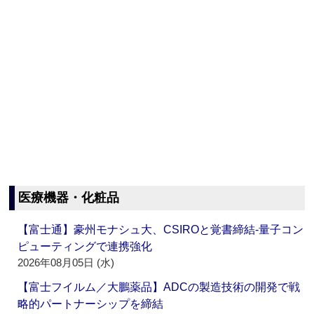
医療機器・化粧品
【富士通】豪州モナシュ大、CSIROと覚書締結‐量子コン
ピューティングで連携強化
2026年08月05日 (水)
【富士フイルム／大鵬薬品】ADCの製造技術の開発で戦
略的パートナーシップを締結