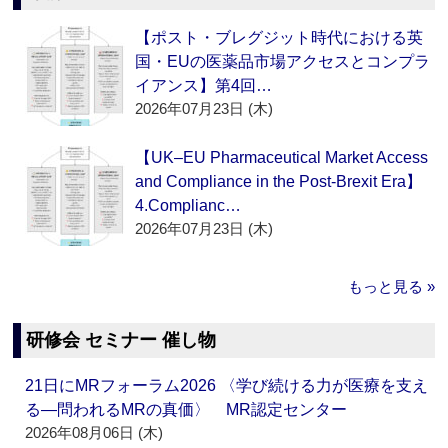
【ポスト・ブレグジット時代における英
国・EUの医薬品市場アクセスとコンプラ
イアンス】第4回…
2026年07月23日 (木)
【UK–EU Pharmaceutical Market Access
and Compliance in the Post-Brexit Era】
4.Complianc…
2026年07月23日 (木)
もっと見る »
研修会 セミナー 催し物
21日にMRフォーラム2026 〈学び続ける力が医療を支え
る―問われるMRの真価〉 MR認定センター
2026年08月06日 (木)