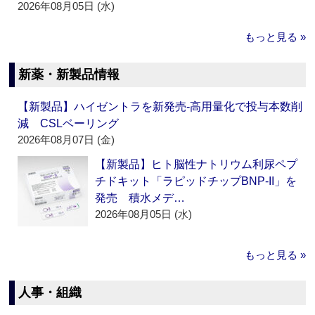
2026年08月05日 (水)
もっと見る »
新薬・新製品情報
【新製品】ハイゼントラを新発売‐高用量化で投与本数削
減 CSLベーリング
2026年08月07日 (金)
【新製品】ヒト脳性ナトリウム利尿ペプ
チドキット「ラピッドチップBNP-II」を
発売 積水メデ…
2026年08月05日 (水)
もっと見る »
人事・組織