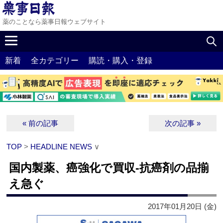
薬のことなら薬事日報ウェブサイト
新着
全カテゴリー
購読・購入・登録
« 前の記事
次の記事 »
TOP
>
HEADLINE NEWS
∨
国内製薬、癌強化で買収‐抗癌剤の品揃
え急ぐ
2017年01月20日 (金)