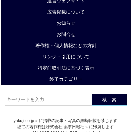
運営ウェブサイト
広告掲載について
お知らせ
お問合せ
著作権・個人情報などの方針
リンク・引用について
特定商取引法に基づく表示
終了カテゴリー
検 索
yakuji.co.jp
» に掲載の記事・写真の無断転載を禁じます.
総ての著作権は
株式会社 薬事日報社
» に帰属します.