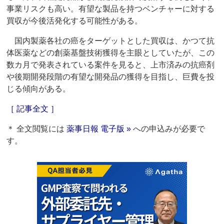
事業リスクも高い。有望な製品を持つベンチャーに対する
買収が今後活発化する可能性がある。
国内製薬各社の癌をターゲットとした買収は、かつて抗
体医薬などの創薬基盤技術獲得を主眼としていたが、この
数カ月で発表されている案件を見ると、上市済みの抗癌剤
や後期開発段階の有望な開発品の獲得を目指し、巨費を投
じる傾向がある。
［ 記事全文 ］
＊ 全文閲覧には
薬事日報 電子版 »
への申込みが必要で
す。