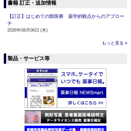
書籍 訂正・追加情報
【訂正】はじめての獣医療 薬学的観点からのアプロー
チ
2026年08月06日 (木)
もっと見る »
製品・サービス等