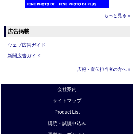
もっと見る »
広告掲載
ウェブ広告ガイド
新聞広告ガイド
広報・宣伝担当者の方へ »
会社案内
サイトマップ
Product List
購読・試読申込み