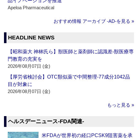
品イノベーションを推進
Apeloa Pharmaceutical
おすすめ情報 アーカイブ ‐AD‐を見る »
HEADLINE NEWS
【昭和薬大 神林氏ら】獣医師と薬剤師に認識差‐獣医療専
門教育の充実を
2026年08月07日 (金)
【厚労省検討会】OTC類似薬で中間整理‐77成分1042品
目が対象に
2026年08月07日 (金)
もっと見る »
ヘルスデーニュース‐FDA関連‐
米FDAが世界初の経口PCSK9阻害薬を承