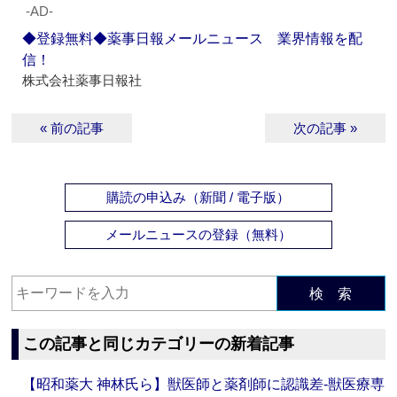
‐AD‐
◆登録無料◆薬事日報メールニュース 業界情報を配
信！
株式会社薬事日報社
« 前の記事
次の記事 »
購読の申込み（新聞 / 電子版）
メールニュースの登録（無料）
検 索
この記事と同じカテゴリーの新着記事
【昭和薬大 神林氏ら】獣医師と薬剤師に認識差‐獣医療専