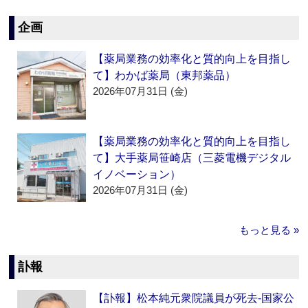
企画
【薬局業務の効率化と質的向上を目指し
て】わかば薬局（東邦薬品）
2026年07月31日 (金)
【薬局業務の効率化と質的向上を目指し
て】大手薬局笹崎店（三菱電機デジタル
イノベーション）
2026年07月31日 (金)
もっと見る »
訃報
【訃報】松本純元衆院議員が死去‐国家公