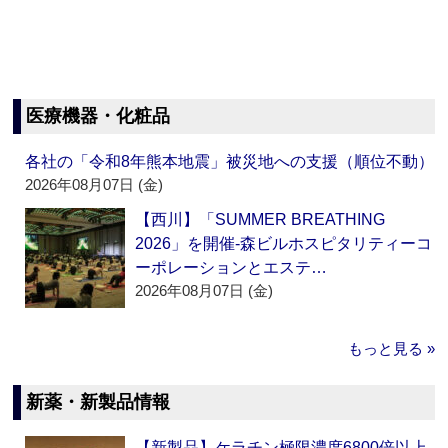
医療機器・化粧品
各社の「令和8年熊本地震」被災地への支援（順位不動）
2026年08月07日 (金)
【西川】「SUMMER BREATHING
2026」を開催‐森ビルホスピタリティーコ
ーポレーションとエステ…
2026年08月07日 (金)
もっと見る »
新薬・新製品情報
【新製品】ケラチン極限濃度6800倍以上