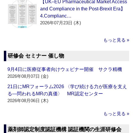
【UK–EU Pharmaceutical Market Access
and Compliance in the Post-Brexit Era】
4.Complianc…
2026年07月23日 (木)
もっと見る »
研修会 セミナー 催し物
9月4日に医療従事者向けウェビナー開催 サクラ精機
2026年08月07日 (金)
21日にMRフォーラム2026 〈学び続ける力が医療を支え
る―問われるMRの真価〉 MR認定センター
2026年08月06日 (木)
もっと見る »
薬剤師認定制度認証機構 認証機関の生涯研修会