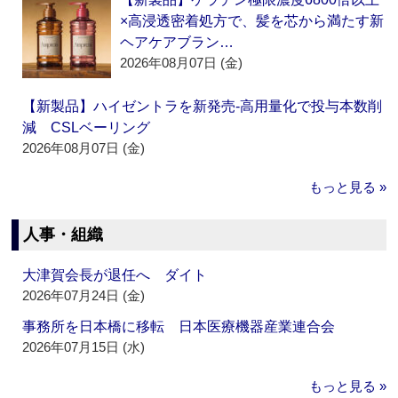
×高浸透密着処方で、髪を芯から満たす新
ヘアケアブラン…
2026年08月07日 (金)
【新製品】ハイゼントラを新発売‐高用量化で投与本数削
減 CSLベーリング
2026年08月07日 (金)
もっと見る »
人事・組織
大津賀会長が退任へ ダイト
2026年07月24日 (金)
事務所を日本橋に移転 日本医療機器産業連合会
2026年07月15日 (水)
もっと見る »