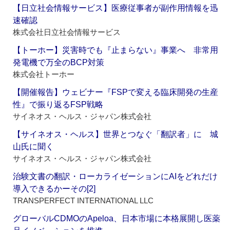
【日立社会情報サービス】医療従事者が副作用情報を迅
速確認
株式会社日立社会情報サービス
【トーホー】災害時でも『止まらない』事業へ 非常用
発電機で万全のBCP対策
株式会社トーホー
【開催報告】ウェビナー『FSPで変える臨床開発の生産
性』で振り返るFSP戦略
サイネオス・ヘルス・ジャパン株式会社
【サイネオス・ヘルス】世界とつなぐ「翻訳者」に 城
山氏に聞く
サイネオス・ヘルス・ジャパン株式会社
治験文書の翻訳・ローカライゼーションにAIをどれだけ
導入できるかーその[2]
TRANSPERFECT INTERNATIONAL LLC
グローバルCDMOのApeloa、日本市場に本格展開し医薬