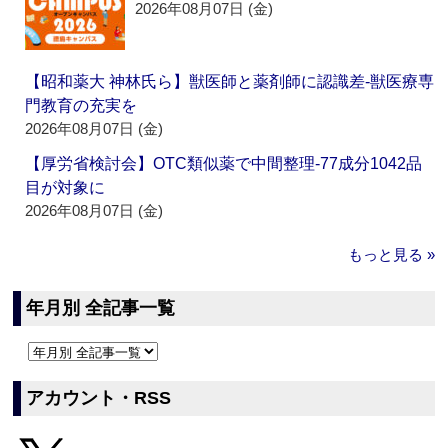
2026年08月07日 (金)
【昭和薬大 神林氏ら】獣医師と薬剤師に認識差‐獣医療専
門教育の充実を
2026年08月07日 (金)
【厚労省検討会】OTC類似薬で中間整理‐77成分1042品
目が対象に
2026年08月07日 (金)
もっと見る »
年月別 全記事一覧
アカウント・RSS