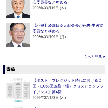
安委員長など務める
2026年03月19日 (木)
【訃報】漆畑日薬元副会長が死去‐中医協
委員など務める
2026年03月09日 (月)
もっと見る »
寄稿
【ポスト・ブレグジット時代における英
国・EUの医薬品市場アクセスとコンプラ
イアンス】第4回…
2026年07月23日 (木)