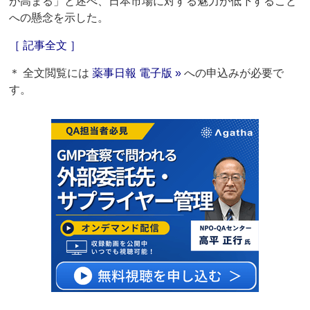
が高まる」と述べ、日本市場に対する魅力が低下すること
への懸念を示した。
［ 記事全文 ］
＊ 全文閲覧には
薬事日報 電子版 »
への申込みが必要で
す。