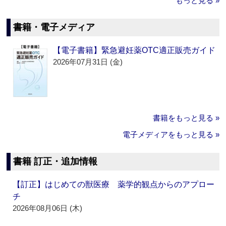
もっと見る »
書籍・電子メディア
【電子書籍】緊急避妊薬OTC適正販売ガイド
2026年07月31日 (金)
書籍をもっと見る »
電子メディアをもっと見る »
書籍 訂正・追加情報
【訂正】はじめての獣医療 薬学的観点からのアプロー
チ
2026年08月06日 (木)