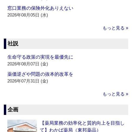
窓口業務の保険外化ありえない
2026年08月05日 (水)
もっと見る »
社説
生命守る政策の実現を最優先に
2026年08月07日 (金)
薬価逆ざや問題の抜本的改革を
2026年07月31日 (金)
もっと見る »
企画
【薬局業務の効率化と質的向上を目指し
て】わかば薬局（東邦薬品）