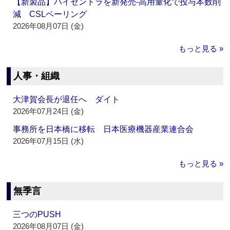
【新製品】ハイゼントラを新発売‐高用量化で投与本数削
減 CSLベーリング
2026年08月07日 (金)
もっと見る »
人事・組織
大津賀会長が退任へ ダイト
2026年07月24日 (金)
事務所を日本橋に移転 日本医療機器産業連合会
2026年07月15日 (水)
もっと見る »
無季言
三つのPUSH
2026年08月07日 (金)