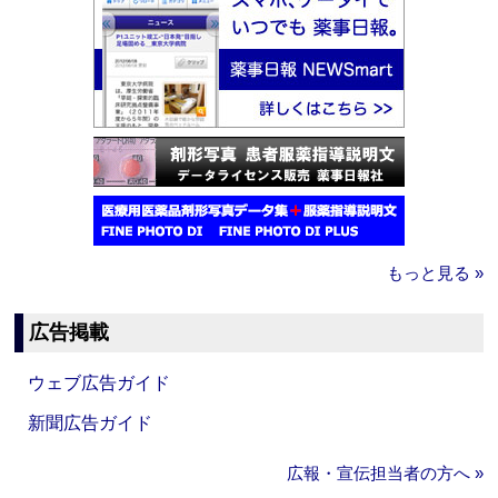
もっと見る »
広告掲載
ウェブ広告ガイド
新聞広告ガイド
広報・宣伝担当者の方へ »