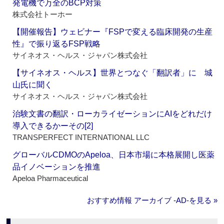
発電機で万全のBCP対策
株式会社トーホー
【開催報告】ウェビナー『FSPで変える臨床開発の生産
性』で振り返るFSP戦略
サイネオス・ヘルス・ジャパン株式会社
【サイネオス・ヘルス】世界とつなぐ「翻訳者」に 城
山氏に聞く
サイネオス・ヘルス・ジャパン株式会社
治験文書の翻訳・ローカライゼーションにAIをどれだけ
導入できるかーその[2]
TRANSPERFECT INTERNATIONAL LLC
グローバルCDMOのApeloa、日本市場に本格展開し医薬
品イノベーションを推進
Apeloa Pharmaceutical
おすすめ情報 アーカイブ ‐AD‐を見る »