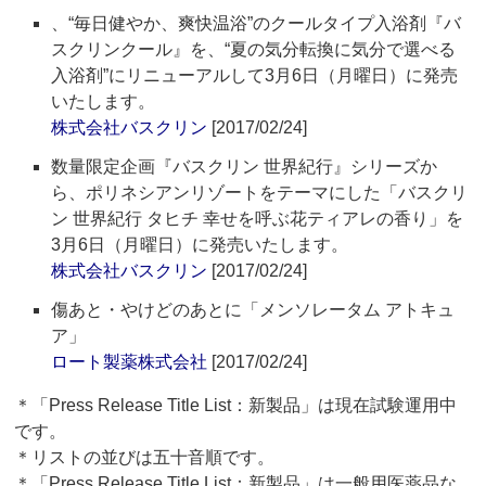
、“毎日健やか、爽快温浴”のクールタイプ入浴剤『バ
スクリンクール』を、“夏の気分転換に気分で選べる
入浴剤”にリニューアルして3月6日（月曜日）に発売
いたします。
株式会社バスクリン
[2017/02/24]
数量限定企画『バスクリン 世界紀行』シリーズか
ら、ポリネシアンリゾートをテーマにした「バスクリ
ン 世界紀行 タヒチ 幸せを呼ぶ花ティアレの香り」を
3月6日（月曜日）に発売いたします。
株式会社バスクリン
[2017/02/24]
傷あと・やけどのあとに「メンソレータム アトキュ
ア」
ロート製薬株式会社
[2017/02/24]
＊「Press Release Title List：新製品」は現在試験運用中
です。
＊リストの並びは五十音順です。
＊「Press Release Title List：新製品」は一般用医薬品な