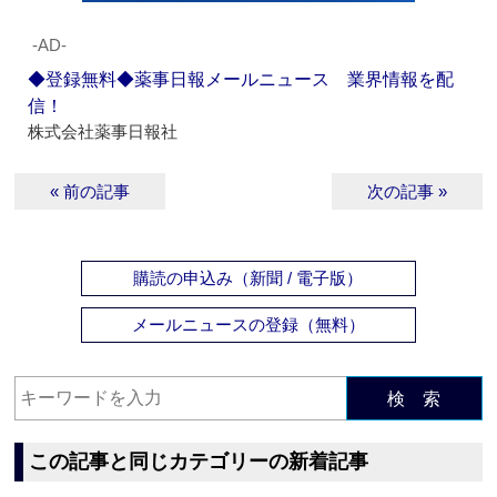
‐AD‐
◆登録無料◆薬事日報メールニュース 業界情報を配
信！
株式会社薬事日報社
« 前の記事
次の記事 »
購読の申込み（新聞 / 電子版）
メールニュースの登録（無料）
検 索
この記事と同じカテゴリーの新着記事