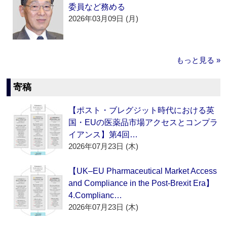
委員など務める
2026年03月09日 (月)
もっと見る »
寄稿
【ポスト・ブレグジット時代における英
国・EUの医薬品市場アクセスとコンプラ
イアンス】第4回…
2026年07月23日 (木)
【UK–EU Pharmaceutical Market Access
and Compliance in the Post-Brexit Era】
4.Complianc…
2026年07月23日 (木)