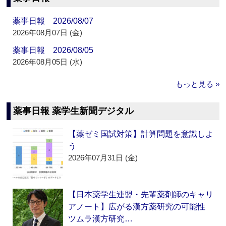
薬事日報 2026/08/07
2026年08月07日 (金)
薬事日報 2026/08/05
2026年08月05日 (水)
もっと見る »
薬事日報 薬学生新聞デジタル
【薬ゼミ国試対策】計算問題を意識しよ
う
2026年07月31日 (金)
【日本薬学生連盟・先輩薬剤師のキャリ
アノート】広がる漢方薬研究の可能性
ツムラ漢方研究…