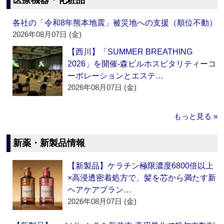
医療機器・化粧品
各社の「令和8年熊本地震」被災地への支援（順位不動）
2026年08月07日 (金)
【西川】「SUMMER BREATHING
2026」を開催‐森ビルホスピタリティーコ
ーポレーションとエステ…
2026年08月07日 (金)
もっと見る »
新薬・新製品情報
【新製品】ケラチン極限濃度6800倍以上
×高浸透密着処方で、髪を芯から満たす新
ヘアケアブラン…
2026年08月07日 (金)