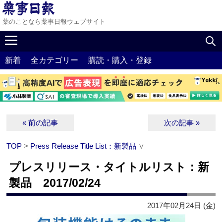
薬のことなら薬事日報ウェブサイト
新着
全カテゴリー
購読・購入・登録
« 前の記事
次の記事 »
TOP
>
Press Release Title List：新製品
∨
プレスリリース・タイトルリスト：新
製品 2017/02/24
2017年02月24日 (金)