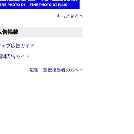
もっと見る »
広告掲載
ウェブ広告ガイド
新聞広告ガイド
広報・宣伝担当者の方へ »