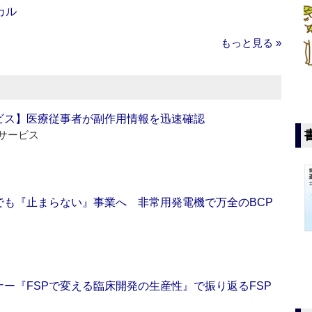
カル
もっと見る »
ビス】医療従事者が副作用情報を迅速確認
サービス
でも『止まらない』事業へ 非常用発電機で万全のBCP
ー『FSPで変える臨床開発の生産性』で振り返るFSP