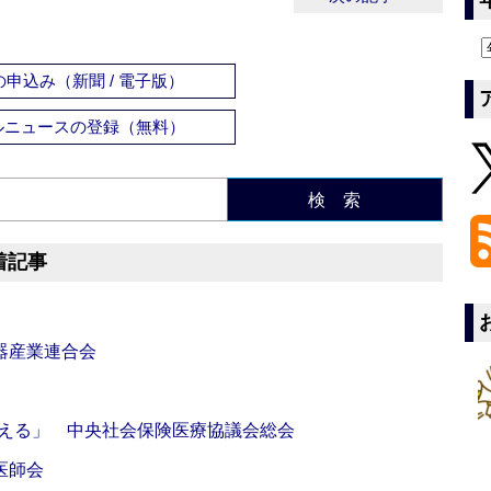
申込み（新聞 / 電子版）
ルニュースの登録（無料）
検 索
着記事
器産業連合会
伝える」 中央社会保険医療協議会総会
医師会