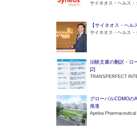
サイネオス・ヘルス・
【サイネオス・ヘル
サイネオス・ヘルス・
治験文書の翻訳・ロ
[2]
TRANSPERFECT INT
グローバルCDMOの
推進
Apeloa Pharmaceutical