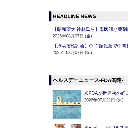
HEADLINE NEWS
【昭和薬大 神林氏ら】獣医師と薬剤
2026年08月07日 (金)
【厚労省検討会】OTC類似薬で中間整
2026年08月07日 (金)
ヘルスデーニュース‐FDA関連‐
米FDAが世界初の経
2026年07月21日 (火)
米FDA、Tzield