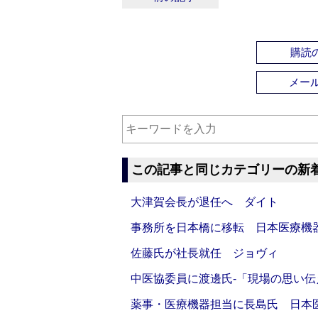
購読の
メー
この記事と同じカテゴリーの新
大津賀会長が退任へ ダイト
事務所を日本橋に移転 日本医療機
佐藤氏が社長就任 ジョヴィ
中医協委員に渡邊氏‐「現場の思い
薬事・医療機器担当に長島氏 日本