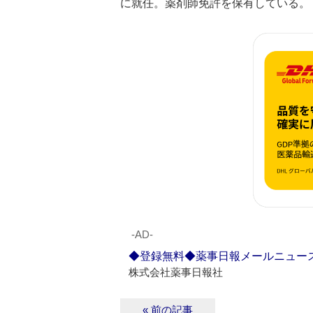
に就任。薬剤師免許を保有している。
‐AD‐
◆登録無料◆薬事日報メールニュー
株式会社薬事日報社
« 前の記事