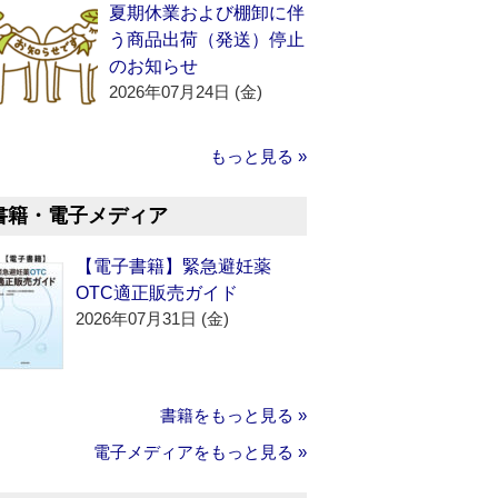
夏期休業および棚卸に伴
う商品出荷（発送）停止
のお知らせ
2026年07月24日 (金)
もっと見る »
書籍・電子メディア
【電子書籍】緊急避妊薬
OTC適正販売ガイド
2026年07月31日 (金)
書籍をもっと見る »
電子メディアをもっと見る »