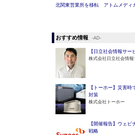
北関東営業所を移転 アトムメディ
おすすめ情報
‐AD‐
【日立社会情報サー
株式会社日立社会情報
【トーホー】災害時
対策
株式会社トーホー
【開催報告】ウェビナ
戦略