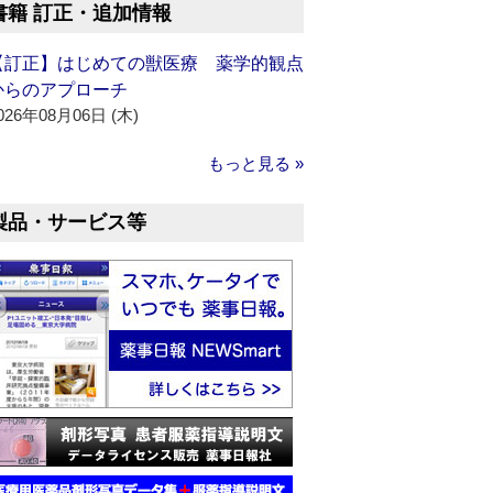
書籍 訂正・追加情報
【訂正】はじめての獣医療 薬学的観点
からのアプローチ
026年08月06日 (木)
もっと見る »
製品・サービス等