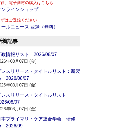
書籍、電子商材の購入はこちら
オンラインショップ
まずはご登録ください
メールニュース 登録（無料）
新着記事
政情報リスト 2026/08/07
026年08月07日 (金)
プレスリリース・タイトルリスト：新製
 2026/08/07
026年08月07日 (金)
プレスリリース・タイトルリスト
026/08/07
026年08月07日 (金)
日本プライマリ・ケア連合学会 研修
 2026/09