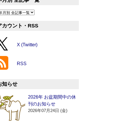
年月別 全記事一覧
アカウント・RSS
X (Twitter)
RSS
お知らせ
2026年 お盆期間中の休
刊のお知らせ
2026年07月24日 (金)