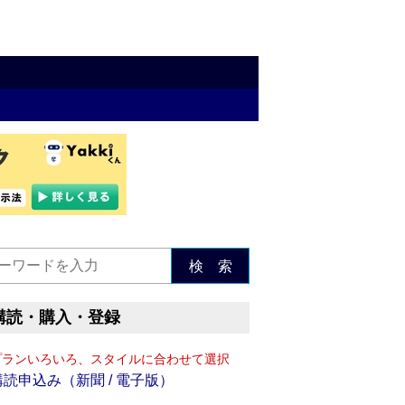
検 索
購読・購入・登録
プランいろいろ、スタイルに合わせて選択
購読申込み（新聞 / 電子版）