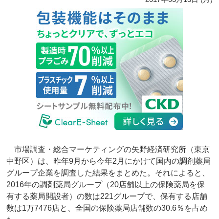
市場調査・総合マーケティングの矢野経済研究所（東京
中野区）は、昨年9月から今年2月にかけて国内の調剤薬局
グループ企業を調査した結果をまとめた。それによると、
2016年の調剤薬局グループ（20店舗以上の保険薬局を保
有する薬局開設者）の数は221グループで、保有する店舗
数は1万7476店と、全国の保険薬局店舗数の30.6％を占め