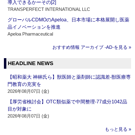
導入できるかーその[2]
TRANSPERFECT INTERNATIONAL LLC
グローバルCDMOのApeloa、日本市場に本格展開し医薬
品イノベーションを推進
Apeloa Pharmaceutical
おすすめ情報 アーカイブ ‐AD‐を見る »
HEADLINE NEWS
【昭和薬大 神林氏ら】獣医師と薬剤師に認識差‐獣医療専
門教育の充実を
2026年08月07日 (金)
【厚労省検討会】OTC類似薬で中間整理‐77成分1042品
目が対象に
2026年08月07日 (金)
もっと見る »