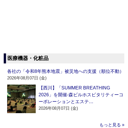
医療機器・化粧品
各社の「令和8年熊本地震」被災地への支援（順位不動）
2026年08月07日 (金)
【西川】「SUMMER BREATHING
2026」を開催‐森ビルホスピタリティーコ
ーポレーションとエステ…
2026年08月07日 (金)
もっと見る »