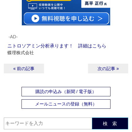
‐AD‐
ニトロソアミン分析承ります！ 詳細はこちら
蝶理株式会社
« 前の記事
次の記事 »
購読の申込み（新聞 / 電子版）
メールニュースの登録（無料）
検 索