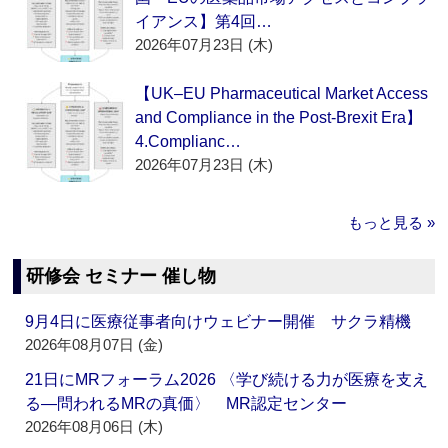
イアンス】第4回…
2026年07月23日 (木)
【UK–EU Pharmaceutical Market Access
and Compliance in the Post-Brexit Era】
4.Complianc…
2026年07月23日 (木)
もっと見る »
研修会 セミナー 催し物
9月4日に医療従事者向けウェビナー開催 サクラ精機
2026年08月07日 (金)
21日にMRフォーラム2026 〈学び続ける力が医療を支え
る―問われるMRの真価〉 MR認定センター
2026年08月06日 (木)