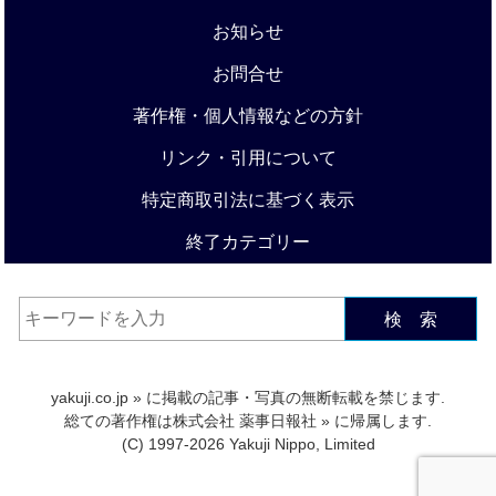
お知らせ
お問合せ
著作権・個人情報などの方針
リンク・引用について
特定商取引法に基づく表示
終了カテゴリー
検 索
yakuji.co.jp
» に掲載の記事・写真の無断転載を禁じます.
総ての著作権は
株式会社 薬事日報社
» に帰属します.
(C) 1997-2026 Yakuji Nippo, Limited