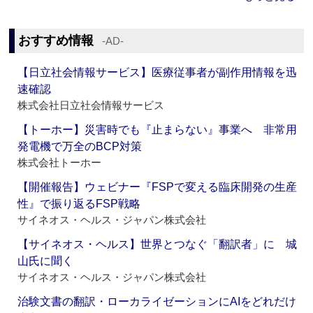
おすすめ情報
‐AD‐
【日立社会情報サービス】医療従事者が副作用情報を迅
速確認
株式会社日立社会情報サービス
【トーホー】災害時でも『止まらない』事業へ 非常用
発電機で万全のBCP対策
株式会社トーホー
【開催報告】ウェビナー『FSPで変える臨床開発の生産
性』で振り返るFSP戦略
サイネオス・ヘルス・ジャパン株式会社
【サイネオス・ヘルス】世界とつなぐ「翻訳者」に 城
山氏に聞く
サイネオス・ヘルス・ジャパン株式会社
治験文書の翻訳・ローカライゼーションにAIをどれだけ