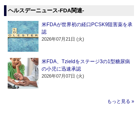
ヘルスデーニュース‐FDA関連‐
米FDAが世界初の経口PCSK9阻害薬を承
認
2026年07月21日 (火)
米FDA、Tzieldをステージ3の1型糖尿病
の小児に迅速承認
2026年07月07日 (火)
もっと見る »