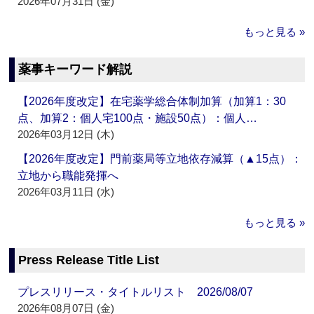
2026年07月31日 (金)
もっと見る »
薬事キーワード解説
【2026年度改定】在宅薬学総合体制加算（加算1：30
点、加算2：個人宅100点・施設50点）：個人…
2026年03月12日 (木)
【2026年度改定】門前薬局等立地依存減算（▲15点）：
立地から職能発揮へ
2026年03月11日 (水)
もっと見る »
Press Release Title List
プレスリリース・タイトルリスト 2026/08/07
2026年08月07日 (金)