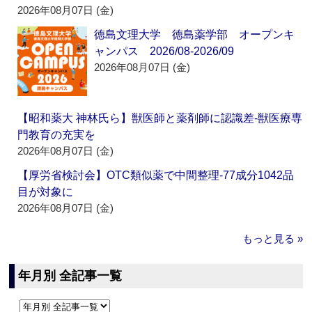
2026年08月07日 (金)
徳島文理大学 徳島薬学部 オープンキ
ャンパス 2026/08-2026/09
2026年08月07日 (金)
【昭和薬大 神林氏ら】獣医師と薬剤師に認識差‐獣医療専
門教育の充実を
2026年08月07日 (金)
【厚労省検討会】OTC類似薬で中間整理‐77成分1042品
目が対象に
2026年08月07日 (金)
もっと見る »
年月別 全記事一覧