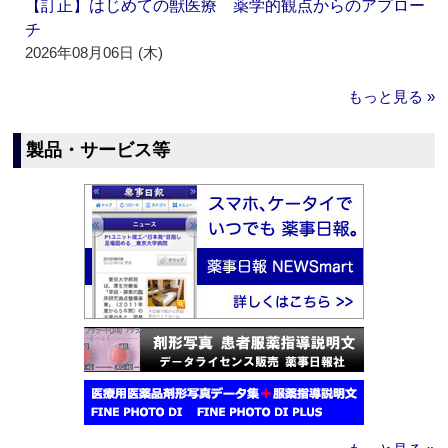
【訂正】はじめての獣医療 薬学的観点からのアプロー
チ
2026年08月06日 (木)
もっと見る »
製品・サービス等