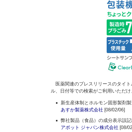
医薬関連のプレスリリースのタイト
ル、日付等での検索がご利用いただけ
新生産体制とホルモン固形製剤製
あすか製薬株式会社
[08/02/06]
弊社製品（食品）の成分表示誤記
アボット ジャパン株式会社
[08/02