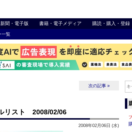
新聞・電子版
書籍・電子メディア
購読・購入・登録
ー一覧
次の記事 »
ト 2008/02/06
2008年02月06日 (水)