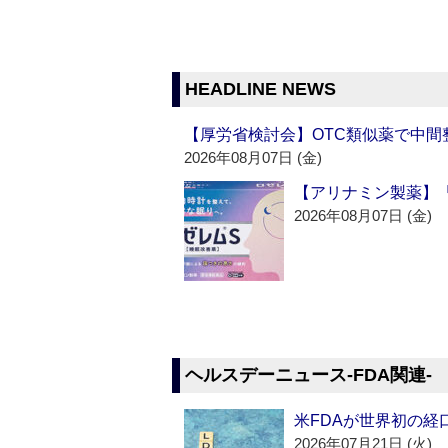
HEADLINE NEWS
【厚労省検討会】OTC類似薬で中間整
2026年08月07日 (金)
【アリナミン製薬】「
2026年08月07日 (金)
ヘルスデーニュース‐FDA関連‐
米FDAが世界初の経
2026年07月21日 (火)