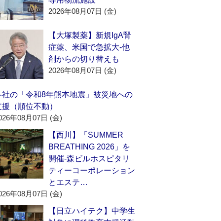
2026年08月07日 (金)
【大塚製薬】新規IgA腎
症薬、米国で急拡大‐他
剤からの切り替えも
2026年08月07日 (金)
各社の「令和8年熊本地震」被災地への
支援（順位不動）
026年08月07日 (金)
【西川】「SUMMER
BREATHING 2026」を
開催‐森ビルホスピタリ
ティーコーポレーション
とエステ…
026年08月07日 (金)
【日立ハイテク】中学生