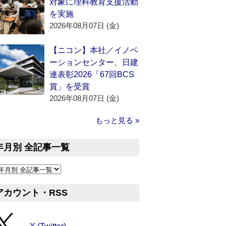
対象に理科教育支援活動
を実施
2026年08月07日 (金)
【ニコン】本社／イノベ
ーションセンター、日建
連表彰2026「67回BCS
賞」を受賞
2026年08月07日 (金)
もっと見る »
年月別 全記事一覧
アカウント・RSS