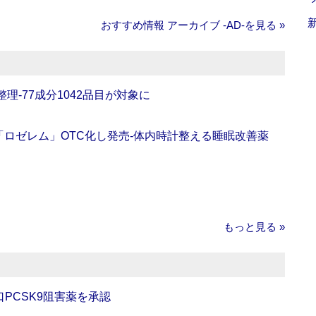
おすすめ情報 アーカイブ ‐AD‐を見る »
理‐77成分1042品目が対象に
ロゼレム」OTC化し発売‐体内時計整える睡眠改善薬
もっと見る »
口PCSK9阻害薬を承認