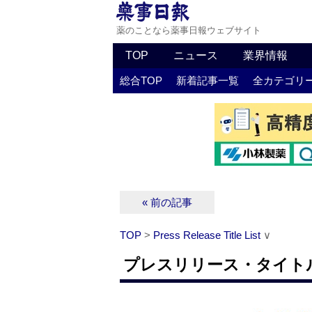
薬のことなら薬事日報ウェブサイト
TOP
ニュース
業界情報
総合TOP
新着記事一覧
全カテゴリ
« 前の記事
TOP
>
Press Release Title List
∨
プレスリリース・タイトルリス