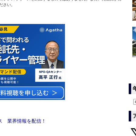
ださい。
ス 業界情報を配信！