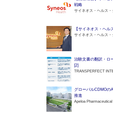
戦略
サイネオス・ヘルス・
【サイネオス・ヘル
サイネオス・ヘルス・
治験文書の翻訳・ロ
[2]
TRANSPERFECT INT
グローバルCDMOの
推進
Apeloa Pharmaceutical