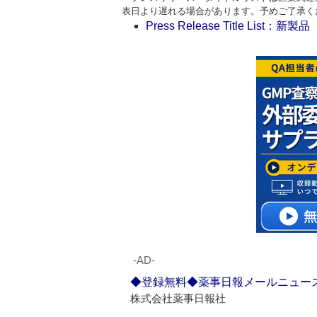
表日より遅れる場合があります。予めご了承く
Press Release Title List：新製品
‐AD‐
◆登録無料◆薬事日報メールニュー
株式会社薬事日報社