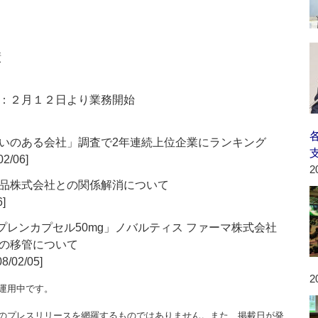
績
：２月１２日より業務開始
いのある会社」調査で2年連続上位企業にランキング
02/06]
2
品株式会社との関係解消について
6]
レンカプセル50mg」ノバルティス ファーマ株式会社
の移管について
08/02/05]
2
運用中です。
のプレスリリースを網羅するものではありません。また、掲載日が発