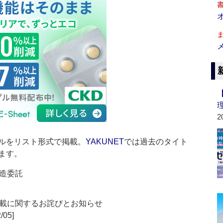
2
ルをリスト形式で掲載。
YAKUNET
では過去のタイト
ます。
造委託
載に関するお詫びとお知らせ
/05]