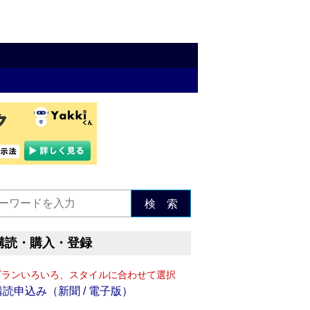
検 索
購読・購入・登録
プランいろいろ、スタイルに合わせて選択
購読申込み（新聞 / 電子版）