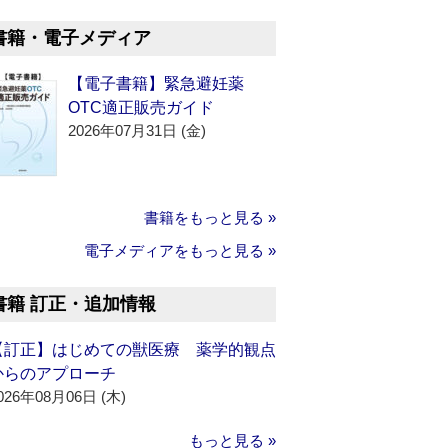
書籍・電子メディア
【電子書籍】緊急避妊薬
OTC適正販売ガイド
2026年07月31日 (金)
書籍をもっと見る »
電子メディアをもっと見る »
書籍 訂正・追加情報
【訂正】はじめての獣医療 薬学的観点
からのアプローチ
026年08月06日 (木)
もっと見る »