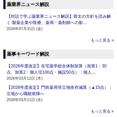
薬業界ニュース解説
【対話で学ぶ薬業界ニュース解説】骨太の方針を読み解
く‐製薬企業や医療、薬局・薬剤師への影…
2026年07月31日 (金)
もっと見る »
薬事キーワード解説
【2026年度改定】在宅薬学総合体制加算（加算1：30
点、加算2：個人宅100点・施設50点）：個人…
2026年03月12日 (木)
【2026年度改定】門前薬局等立地依存減算（▲15点）：
立地から職能発揮へ
2026年03月11日 (水)
もっと見る »