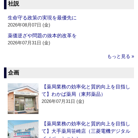
社説
生命守る政策の実現を最優先に
2026年08月07日 (金)
薬価逆ざや問題の抜本的改革を
2026年07月31日 (金)
もっと見る »
企画
【薬局業務の効率化と質的向上を目指し
て】わかば薬局（東邦薬品）
2026年07月31日 (金)
【薬局業務の効率化と質的向上を目指し
て】大手薬局笹崎店（三菱電機デジタル