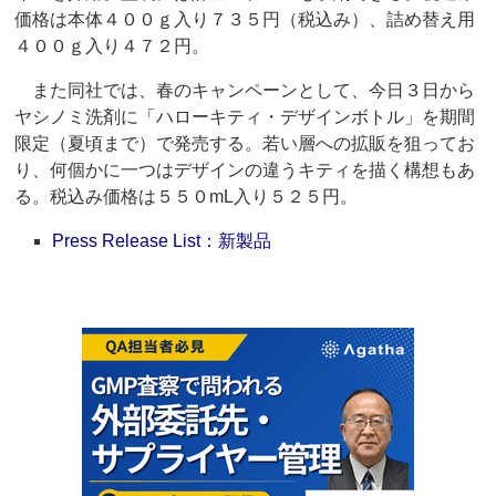
価格は本体４００ｇ入り７３５円（税込み）、詰め替え用
４００ｇ入り４７２円。
また同社では、春のキャンペーンとして、今日３日から
ヤシノミ洗剤に「ハローキティ・デザインボトル」を期間
限定（夏頃まで）で発売する。若い層への拡販を狙ってお
り、何個かに一つはデザインの違うキティを描く構想もあ
る。税込み価格は５５０mL入り５２５円。
Press Release List：新製品