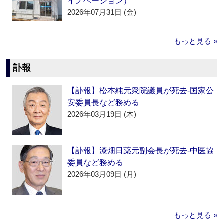
イノベーション）
2026年07月31日 (金)
もっと見る »
訃報
【訃報】松本純元衆院議員が死去‐国家公
安委員長など務める
2026年03月19日 (木)
【訃報】漆畑日薬元副会長が死去‐中医協
委員など務める
2026年03月09日 (月)
もっと見る »