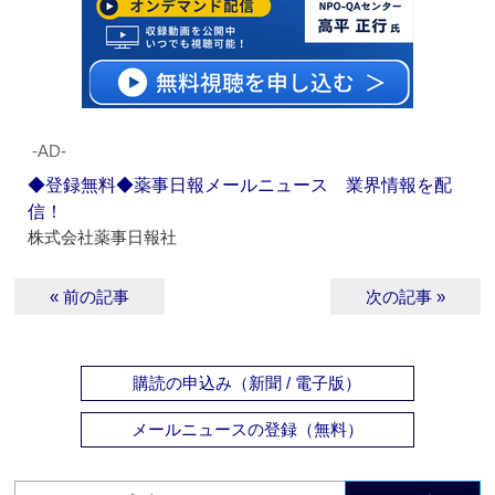
‐AD‐
◆登録無料◆薬事日報メールニュース 業界情報を配
信！
株式会社薬事日報社
« 前の記事
次の記事 »
購読の申込み（新聞 / 電子版）
メールニュースの登録（無料）