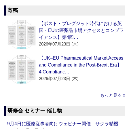
寄稿
【ポスト・ブレグジット時代における英
国・EUの医薬品市場アクセスとコンプラ
イアンス】第4回…
2026年07月23日 (木)
【UK–EU Pharmaceutical Market Access
and Compliance in the Post-Brexit Era】
4.Complianc…
2026年07月23日 (木)
もっと見る »
研修会 セミナー 催し物
9月4日に医療従事者向けウェビナー開催 サクラ精機