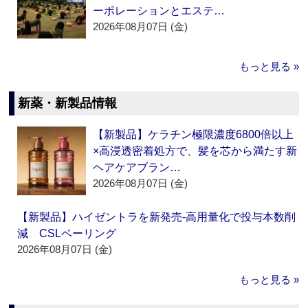
ーポレーションとエステ…
2026年08月07日 (金)
もっと見る »
新薬・新製品情報
【新製品】ケラチン極限濃度6800倍以上
×高浸透密着処方で、髪を芯から満たす新
ヘアケアブラン…
2026年08月07日 (金)
【新製品】ハイゼントラを新発売‐高用量化で投与本数削
減 CSLベーリング
2026年08月07日 (金)
もっと見る »