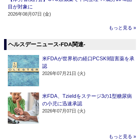
目が対象に
2026年08月07日 (金)
もっと見る »
ヘルスデーニュース‐FDA関連‐
米FDAが世界初の経口PCSK9阻害薬を承
認
2026年07月21日 (火)
米FDA、Tzieldをステージ3の1型糖尿病
の小児に迅速承認
2026年07月07日 (火)
もっと見る »