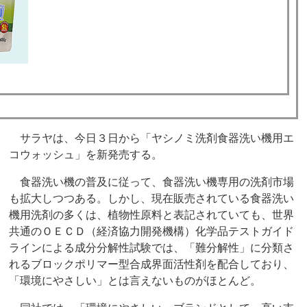
サラヤは、今日３日から「ヤシノミ洗剤食器洗い機用エ
コウォッシュ」を新発売する。
食器洗い機の普及に従って、食器洗い機専用の洗剤市場
も拡大しつつある。しかし、現在販売されている食器洗い
機用洗剤の多くは、植物性原料と表記されていても、世界
共通のＯＥＣＤ（経済協力開発機構）化学品テストガイド
ラインによる成分分解性試験では、「難分解性」に分類さ
れるブロックポリマー型合成界面活性剤を配合しており、
「環境にやさしい」とは言えないものがほとんど。