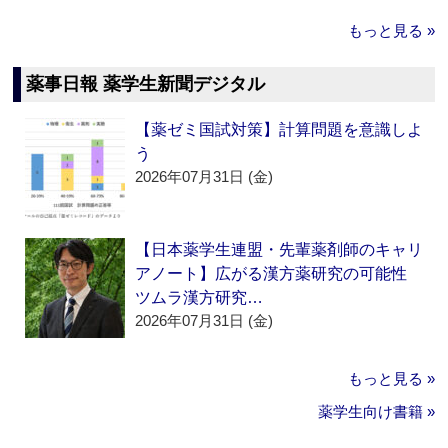
もっと見る »
薬事日報 薬学生新聞デジタル
【薬ゼミ国試対策】計算問題を意識しよ
う
2026年07月31日 (金)
【日本薬学生連盟・先輩薬剤師のキャリ
アノート】広がる漢方薬研究の可能性
ツムラ漢方研究…
2026年07月31日 (金)
もっと見る »
薬学生向け書籍 »