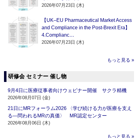
2026年07月23日 (木)
【UK–EU Pharmaceutical Market Access
and Compliance in the Post-Brexit Era】
4.Complianc…
2026年07月23日 (木)
もっと見る »
研修会 セミナー 催し物
9月4日に医療従事者向けウェビナー開催 サクラ精機
2026年08月07日 (金)
21日にMRフォーラム2026 〈学び続ける力が医療を支え
る―問われるMRの真価〉 MR認定センター
2026年08月06日 (木)
もっと見る »