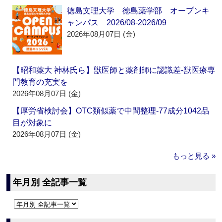
徳島文理大学 徳島薬学部 オープンキ
ャンパス 2026/08-2026/09
2026年08月07日 (金)
【昭和薬大 神林氏ら】獣医師と薬剤師に認識差‐獣医療専
門教育の充実を
2026年08月07日 (金)
【厚労省検討会】OTC類似薬で中間整理‐77成分1042品
目が対象に
2026年08月07日 (金)
もっと見る »
年月別 全記事一覧