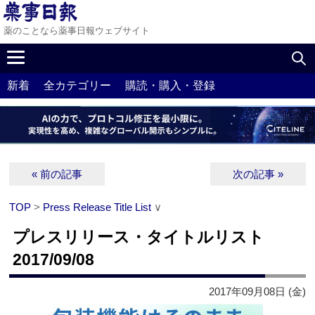
薬のことなら薬事日報ウェブサイト
新着
全カテゴリー
購読・購入・登録
« 前の記事
次の記事 »
TOP
>
Press Release Title List
∨
プレスリリース・タイトルリスト
2017/09/08
2017年09月08日 (金)