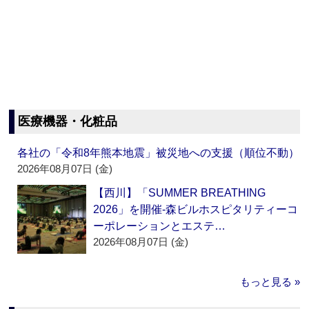
医療機器・化粧品
各社の「令和8年熊本地震」被災地への支援（順位不動）
2026年08月07日 (金)
【西川】「SUMMER BREATHING
2026」を開催‐森ビルホスピタリティーコ
ーポレーションとエステ…
2026年08月07日 (金)
もっと見る »