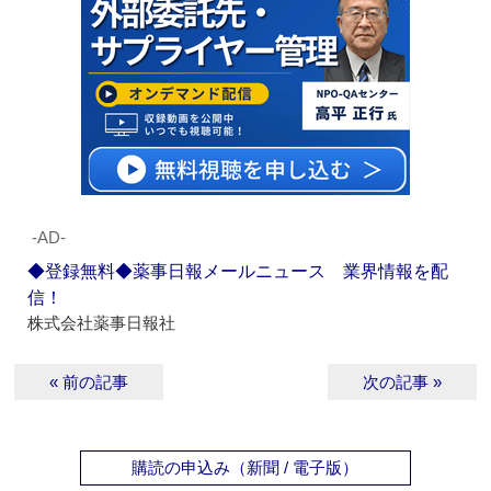
‐AD‐
◆登録無料◆薬事日報メールニュース 業界情報を配
信！
株式会社薬事日報社
« 前の記事
次の記事 »
購読の申込み（新聞 / 電子版）