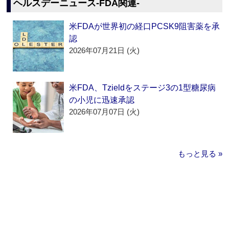
ヘルスデーニュース‐FDA関連‐
米FDAが世界初の経口PCSK9阻害薬を承
認
2026年07月21日 (火)
米FDA、Tzieldをステージ3の1型糖尿病
の小児に迅速承認
2026年07月07日 (火)
もっと見る »