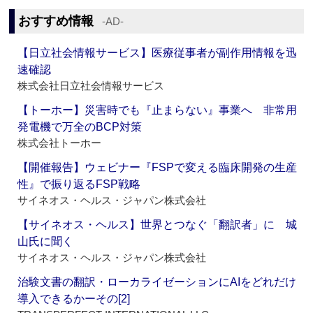
おすすめ情報
‐AD‐
【日立社会情報サービス】医療従事者が副作用情報を迅
速確認
株式会社日立社会情報サービス
【トーホー】災害時でも『止まらない』事業へ 非常用
発電機で万全のBCP対策
株式会社トーホー
【開催報告】ウェビナー『FSPで変える臨床開発の生産
性』で振り返るFSP戦略
サイネオス・ヘルス・ジャパン株式会社
【サイネオス・ヘルス】世界とつなぐ「翻訳者」に 城
山氏に聞く
サイネオス・ヘルス・ジャパン株式会社
治験文書の翻訳・ローカライゼーションにAIをどれだけ
導入できるかーその[2]