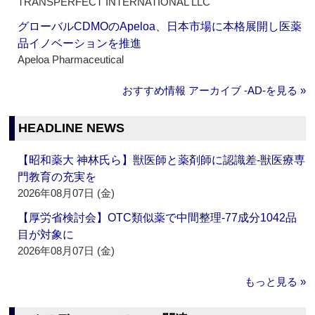
TRANSPERFECT INTERNATIONAL LLC
グローバルCDMOのApeloa、日本市場に本格展開し医薬
品イノベーションを推進
Apeloa Pharmaceutical
おすすめ情報 アーカイブ ‐AD‐を見る »
HEADLINE NEWS
【昭和薬大 神林氏ら】獣医師と薬剤師に認識差‐獣医療専
門教育の充実を
2026年08月07日 (金)
【厚労省検討会】OTC類似薬で中間整理‐77成分1042品
目が対象に
2026年08月07日 (金)
もっと見る »