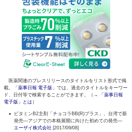
医薬関連のプレスリリースのタイトルをリスト形式で掲
載。「
薬事日報 電子版
」では、過去のタイトルをキーワー
ド、日付等で検索することができます。（→
「薬事日報
電子版」とは
）
ビタミンB2主剤「チョコラBB(R)プラス」、台湾で新
発売―アジアでの本格展開に向けた初めての発売―
エーザイ株式会社
[2017/09/08]