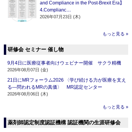
and Compliance in the Post-Brexit Era】
4.Complianc…
2026年07月23日 (木)
もっと見る »
研修会 セミナー 催し物
9月4日に医療従事者向けウェビナー開催 サクラ精機
2026年08月07日 (金)
21日にMRフォーラム2026 〈学び続ける力が医療を支え
る―問われるMRの真価〉 MR認定センター
2026年08月06日 (木)
もっと見る »
薬剤師認定制度認証機構 認証機関の生涯研修会