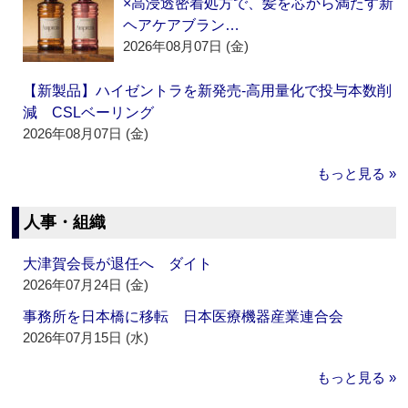
×高浸透密着処方で、髪を芯から満たす新
ヘアケアブラン…
2026年08月07日 (金)
【新製品】ハイゼントラを新発売‐高用量化で投与本数削
減 CSLベーリング
2026年08月07日 (金)
もっと見る »
人事・組織
大津賀会長が退任へ ダイト
2026年07月24日 (金)
事務所を日本橋に移転 日本医療機器産業連合会
2026年07月15日 (水)
もっと見る »