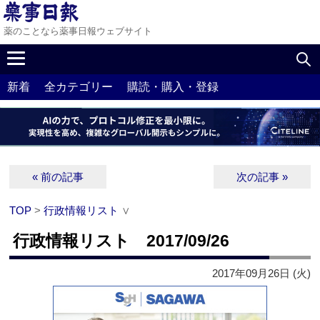
薬のことなら薬事日報ウェブサイト
新着
全カテゴリー
購読・購入・登録
« 前の記事
次の記事 »
TOP
>
行政情報リスト
∨
行政情報リスト 2017/09/26
2017年09月26日 (火)