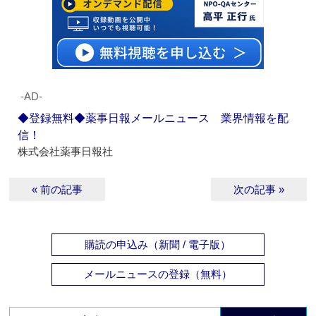
‐AD‐
◆登録無料◆薬事日報メールニュース 業界情報を配
信！
株式会社薬事日報社
« 前の記事
次の記事 »
購読の申込み（新聞 / 電子版）
メールニュースの登録（無料）