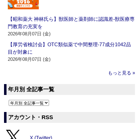
【昭和薬大 神林氏ら】獣医師と薬剤師に認識差‐獣医療専
門教育の充実を
2026年08月07日 (金)
【厚労省検討会】OTC類似薬で中間整理‐77成分1042品
目が対象に
2026年08月07日 (金)
もっと見る »
年月別 全記事一覧
アカウント・RSS
X (Twitter)