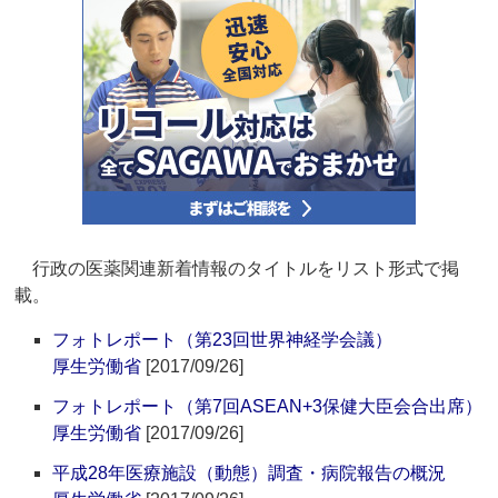
行政の医薬関連新着情報のタイトルをリスト形式で掲
載。
フォトレポート（第23回世界神経学会議）
厚生労働省
[2017/09/26]
フォトレポート（第7回ASEAN+3保健大臣会合出席）
厚生労働省
[2017/09/26]
平成28年医療施設（動態）調査・病院報告の概況