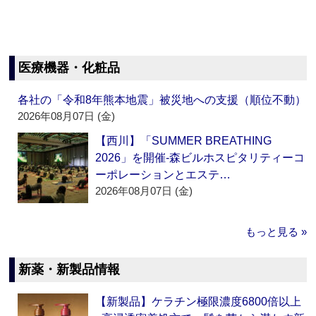
医療機器・化粧品
各社の「令和8年熊本地震」被災地への支援（順位不動）
2026年08月07日 (金)
【西川】「SUMMER BREATHING
2026」を開催‐森ビルホスピタリティーコ
ーポレーションとエステ…
2026年08月07日 (金)
もっと見る »
新薬・新製品情報
【新製品】ケラチン極限濃度6800倍以上