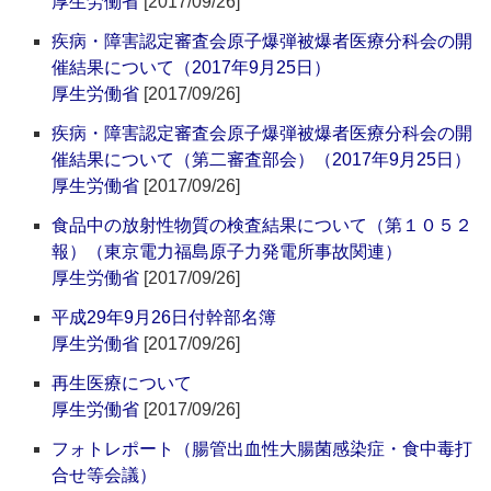
厚生労働省
[2017/09/26]
疾病・障害認定審査会原子爆弾被爆者医療分科会の開
催結果について（2017年9月25日）
厚生労働省
[2017/09/26]
疾病・障害認定審査会原子爆弾被爆者医療分科会の開
催結果について（第二審査部会）（2017年9月25日）
厚生労働省
[2017/09/26]
食品中の放射性物質の検査結果について（第１０５２
報）（東京電力福島原子力発電所事故関連）
厚生労働省
[2017/09/26]
平成29年9月26日付幹部名簿
厚生労働省
[2017/09/26]
再生医療について
厚生労働省
[2017/09/26]
フォトレポート（腸管出血性大腸菌感染症・食中毒打
合せ等会議）