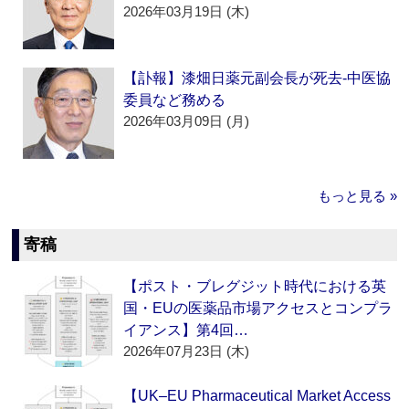
2026年03月19日 (木)
【訃報】漆畑日薬元副会長が死去‐中医協
委員など務める
2026年03月09日 (月)
もっと見る »
寄稿
【ポスト・ブレグジット時代における英
国・EUの医薬品市場アクセスとコンプラ
イアンス】第4回…
2026年07月23日 (木)
【UK–EU Pharmaceutical Market Access