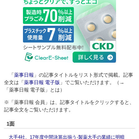
「
薬事日報
」の記事タイトルをリスト形式で掲載。記事
全文は「
薬事日報 電子版
」でご覧いただけます。（→
「薬事日報 電子版」とは）
※「薬事日報 会員」は、記事タイトルをクリックすると、
記事全文をご覧いただけます。
1面
大手4社、17年度中間決算出揃う‐製薬大手の業績に明暗