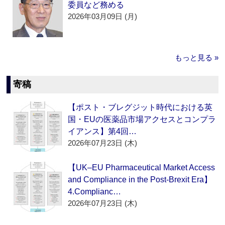
委員など務める
2026年03月09日 (月)
もっと見る »
寄稿
【ポスト・ブレグジット時代における英
国・EUの医薬品市場アクセスとコンプラ
イアンス】第4回…
2026年07月23日 (木)
【UK–EU Pharmaceutical Market Access
and Compliance in the Post-Brexit Era】
4.Complianc…
2026年07月23日 (木)