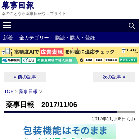
薬のことなら薬事日報ウェブサイト
新着
全カテゴリー
購読・購入・登録
« 前の記事
次の記事 »
TOP
>
薬事日報
∨
薬事日報 2017/11/06
2017年11月06日 (月)