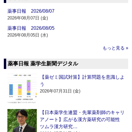
薬事日報 2026/08/07
2026年08月07日 (金)
薬事日報 2026/08/05
2026年08月05日 (水)
もっと見る »
薬事日報 薬学生新聞デジタル
【薬ゼミ国試対策】計算問題を意識しよ
う
2026年07月31日 (金)
【日本薬学生連盟・先輩薬剤師のキャリ
アノート】広がる漢方薬研究の可能性
ツムラ漢方研究…