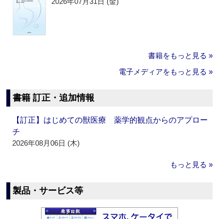
2026年07月31日 (金)
書籍をもっと見る »
電子メディアをもっと見る »
書籍 訂正・追加情報
【訂正】はじめての獣医療 薬学的観点からのアプロー
チ
2026年08月06日 (木)
もっと見る »
製品・サービス等