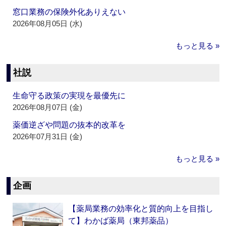
窓口業務の保険外化ありえない
2026年08月05日 (水)
もっと見る »
社説
生命守る政策の実現を最優先に
2026年08月07日 (金)
薬価逆ざや問題の抜本的改革を
2026年07月31日 (金)
もっと見る »
企画
【薬局業務の効率化と質的向上を目指し
て】わかば薬局（東邦薬品）