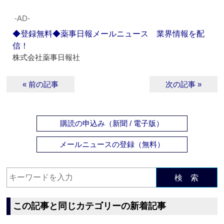
‐AD‐
◆登録無料◆薬事日報メールニュース 業界情報を配
信！
株式会社薬事日報社
« 前の記事
次の記事 »
購読の申込み（新聞 / 電子版）
メールニュースの登録（無料）
検 索
この記事と同じカテゴリーの新着記事