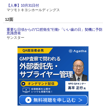
【人事】10月31日付
マツモトキヨシホールディングス
12面
重要な日頃からの“口腔衛生”行動-「いい歯の日」契機に予防
意識啓発
サンスター