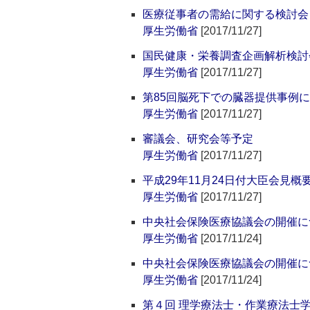
医療従事者の需給に関する検討会 
厚生労働省
[2017/11/27]
国民健康・栄養調査企画解析検討
厚生労働省
[2017/11/27]
第85回脳死下での臓器提供事例
厚生労働省
[2017/11/27]
審議会、研究会等予定
厚生労働省
[2017/11/27]
平成29年11月24日付大臣会見概
厚生労働省
[2017/11/27]
中央社会保険医療協議会の開催に
厚生労働省
[2017/11/24]
中央社会保険医療協議会の開催に
厚生労働省
[2017/11/24]
第４回 理学療法士・作業療法士