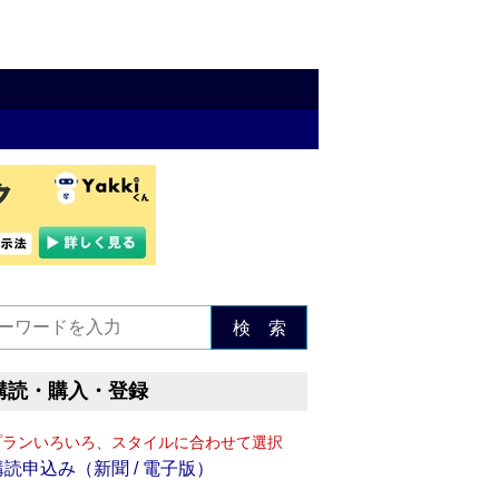
検 索
購読・購入・登録
プランいろいろ、スタイルに合わせて選択
購読申込み（新聞 / 電子版）