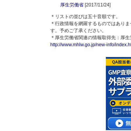
厚生労働省
[2017/11/24]
＊リストの並びは五十音順です。
＊行政情報を網羅するものではありま
す。予めご了承ください。
＊厚生労働省関連の情報取得先：厚
http://www.mhlw.go.jp/new-info/index.h