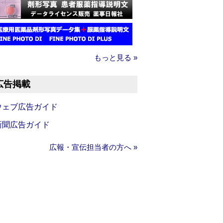
もっと見る »
広告掲載
ウェブ広告ガイド
新聞広告ガイド
広報・宣伝担当者の方へ »