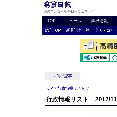
薬のことなら薬事日報ウェブサイト
TOP
ニュース
業界情報
総合TOP
新着記事一覧
全カテゴリ
« 前の記事
TOP
>
行政情報リスト
∨
行政情報リスト 2017/11/