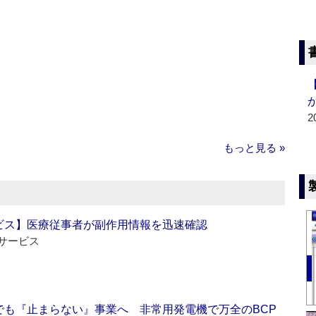
2
もっと見る »
ビス】医療従事者が副作用情報を迅速確認
サービス
でも『止まらない』事業へ 非常用発電機で万全のBCP