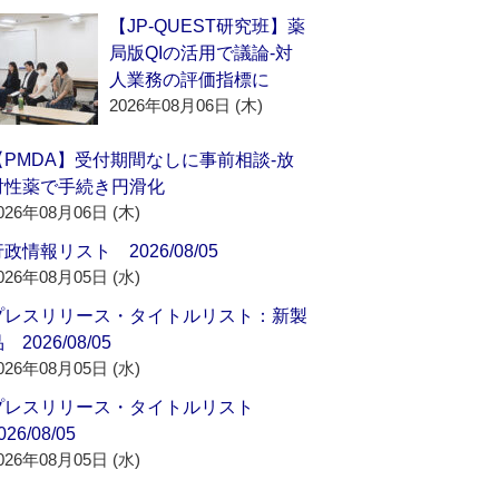
【JP-QUEST研究班】薬
局版QIの活用で議論‐対
人業務の評価指標に
2026年08月06日 (木)
【PMDA】受付期間なしに事前相談‐放
射性薬で手続き円滑化
026年08月06日 (木)
政情報リスト 2026/08/05
026年08月05日 (水)
プレスリリース・タイトルリスト：新製
 2026/08/05
026年08月05日 (水)
プレスリリース・タイトルリスト
026/08/05
026年08月05日 (水)