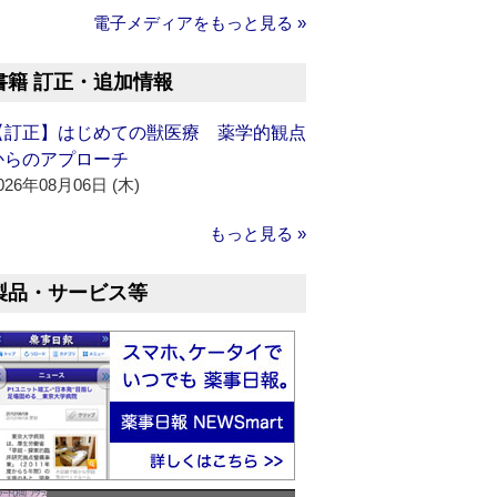
電子メディアをもっと見る »
書籍 訂正・追加情報
【訂正】はじめての獣医療 薬学的観点
からのアプローチ
026年08月06日 (木)
もっと見る »
製品・サービス等