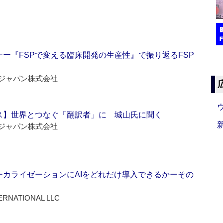
ー『FSPで変える臨床開発の生産性』で振り返るFSP
ジャパン株式会社
ス】世界とつなぐ「翻訳者」に 城山氏に聞く
ジャパン株式会社
ーカライゼーションにAIをどれだけ導入できるかーその
ERNATIONAL LLC