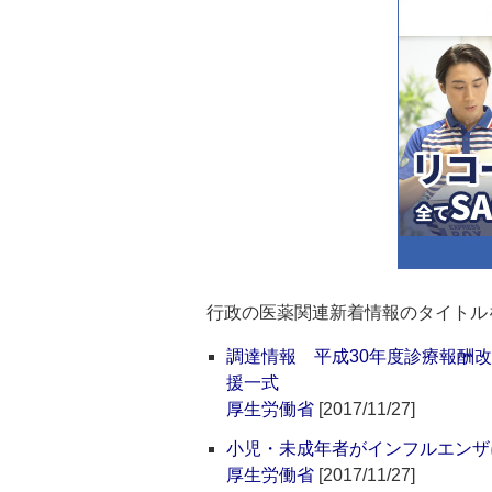
行政の医薬関連新着情報のタイトル
調達情報 平成30年度診療報酬
援一式
厚生労働省
[2017/11/27]
小児・未成年者がインフルエンザ
厚生労働省
[2017/11/27]