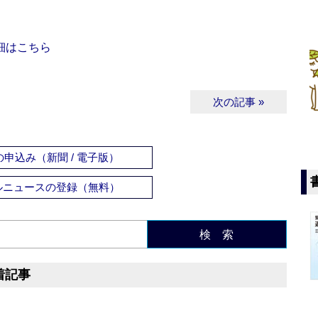
細はこちら
次の記事 »
申込み（新聞 / 電子版）
ルニュースの登録（無料）
検 索
着記事