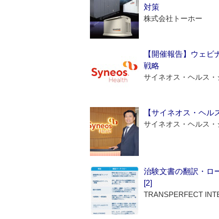
対策
株式会社トーホー
【開催報告】ウェビナ
戦略
サイネオス・ヘルス・
【サイネオス・ヘル
サイネオス・ヘルス・
治験文書の翻訳・ロ
[2]
TRANSPERFECT INT