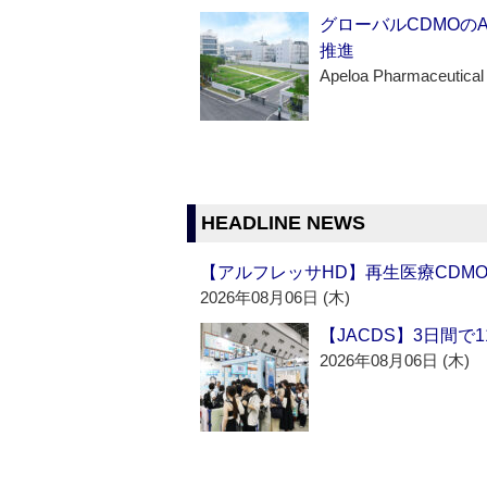
グローバルCDMOの
推進
Apeloa Pharmaceutical
HEADLINE NEWS
【アルフレッサHD】再生医療CDM
2026年08月06日 (木)
【JACDS】3日間で
2026年08月06日 (木)