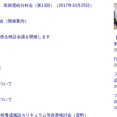
医師需給分科会（第13回）（2017年10月25日）
会（開催案内）
に係る検証会議を開催します
2
行
2
要
品
ついて
2
ついて
2
2
学校養成施設カリキュラム等改善検討会（資料）