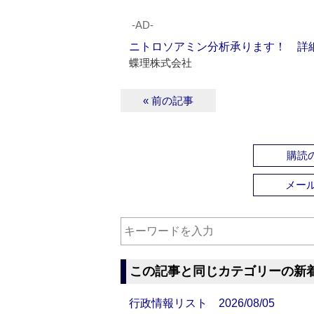
‐AD‐
ニトロソアミン分析承ります！ 詳
蝶理株式会社
« 前の記事
購読の
メー
この記事と同じカテゴリーの新
行政情報リスト 2026/08/05