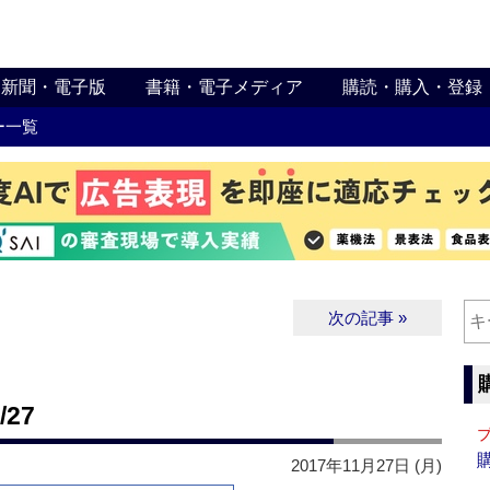
新聞・電子版
書籍・電子メディア
購読・購入・登録
ー一覧
次の記事 »
27
2017年11月27日 (月)