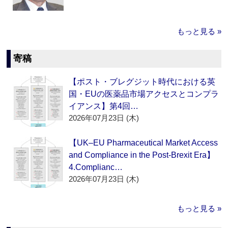
もっと見る »
寄稿
【ポスト・ブレグジット時代における英
国・EUの医薬品市場アクセスとコンプラ
イアンス】第4回…
2026年07月23日 (木)
【UK–EU Pharmaceutical Market Access
and Compliance in the Post-Brexit Era】
4.Complianc…
2026年07月23日 (木)
もっと見る »