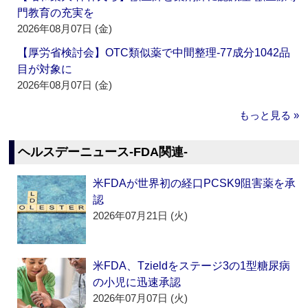
門教育の充実を
2026年08月07日 (金)
【厚労省検討会】OTC類似薬で中間整理‐77成分1042品
目が対象に
2026年08月07日 (金)
もっと見る »
ヘルスデーニュース‐FDA関連‐
米FDAが世界初の経口PCSK9阻害薬を承
認
2026年07月21日 (火)
米FDA、Tzieldをステージ3の1型糖尿病
の小児に迅速承認
2026年07月07日 (火)