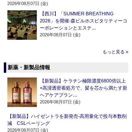
2026年08月07日 (金)
【西川】「SUMMER BREATHING
2026」を開催‐森ビルホスピタリティーコ
ーポレーションとエステ…
2026年08月07日 (金)
もっと見る »
新薬・新製品情報
【新製品】ケラチン極限濃度6800倍以上
×高浸透密着処方で、髪を芯から満たす新
ヘアケアブラン…
2026年08月07日 (金)
【新製品】ハイゼントラを新発売‐高用量化で投与本数削
減 CSLベーリング
2026年08月07日 (金)