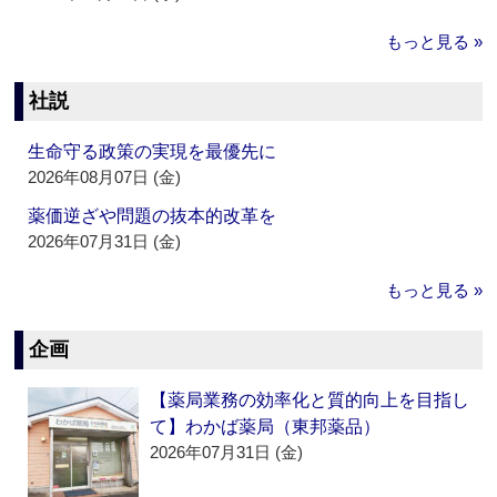
もっと見る »
社説
生命守る政策の実現を最優先に
2026年08月07日 (金)
薬価逆ざや問題の抜本的改革を
2026年07月31日 (金)
もっと見る »
企画
【薬局業務の効率化と質的向上を目指し
て】わかば薬局（東邦薬品）
2026年07月31日 (金)