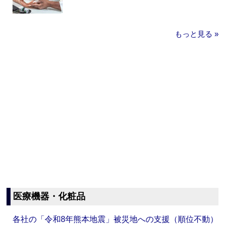
もっと見る »
医療機器・化粧品
各社の「令和8年熊本地震」被災地への支援（順位不動）