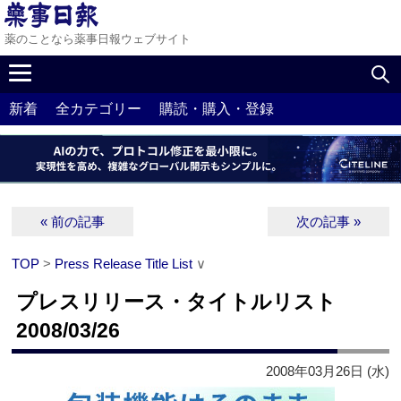
薬のことなら薬事日報ウェブサイト
新着
全カテゴリー
購読・購入・登録
« 前の記事
次の記事 »
TOP
>
Press Release Title List
∨
プレスリリース・タイトルリスト
2008/03/26
2008年03月26日 (水)