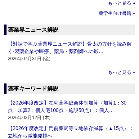
もっと見る »
薬学生向け書籍 »
薬業界ニュース解説
【対話で学ぶ薬業界ニュース解説】骨太の方針を読み解
く‐製薬企業や医療、薬局・薬剤師への影…
2026年07月31日 (金)
もっと見る »
薬事キーワード解説
【2026年度改定】在宅薬学総合体制加算（加算1：30
点、加算2：個人宅100点・施設50点）：個人…
2026年03月12日 (木)
【2026年度改定】門前薬局等立地依存減算（▲15点）：
立地から職能発揮へ