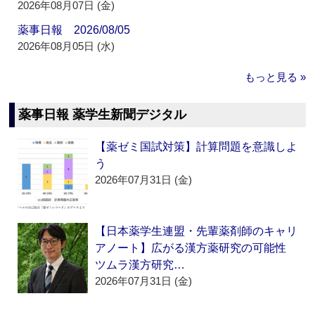
2026年08月07日 (金)
薬事日報 2026/08/05
2026年08月05日 (水)
もっと見る »
薬事日報 薬学生新聞デジタル
【薬ゼミ国試対策】計算問題を意識しよ
う
2026年07月31日 (金)
【日本薬学生連盟・先輩薬剤師のキャリ
アノート】広がる漢方薬研究の可能性
ツムラ漢方研究…
2026年07月31日 (金)