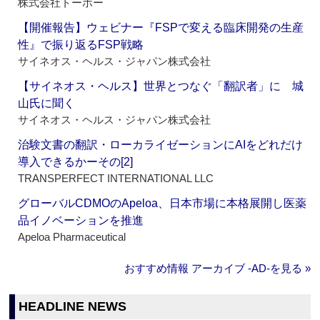
株式会社トーホー
【開催報告】ウェビナー『FSPで変える臨床開発の生産
性』で振り返るFSP戦略
サイネオス・ヘルス・ジャパン株式会社
【サイネオス・ヘルス】世界とつなぐ「翻訳者」に 城
山氏に聞く
サイネオス・ヘルス・ジャパン株式会社
治験文書の翻訳・ローカライゼーションにAIをどれだけ
導入できるかーその[2]
TRANSPERFECT INTERNATIONAL LLC
グローバルCDMOのApeloa、日本市場に本格展開し医薬
品イノベーションを推進
Apeloa Pharmaceutical
おすすめ情報 アーカイブ ‐AD‐を見る »
HEADLINE NEWS