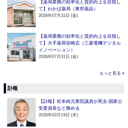
【薬局業務の効率化と質的向上を目指し
て】わかば薬局（東邦薬品）
2026年07月31日 (金)
【薬局業務の効率化と質的向上を目指し
て】大手薬局笹崎店（三菱電機デジタル
イノベーション）
2026年07月31日 (金)
もっと見る »
訃報
【訃報】松本純元衆院議員が死去‐国家公
安委員長など務める
2026年03月19日 (木)