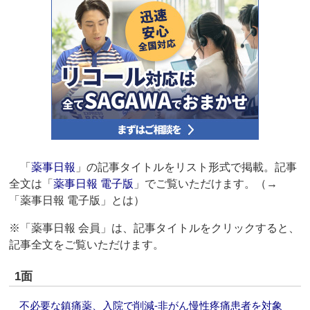
「
薬事日報
」の記事タイトルをリスト形式で掲載。記事
全文は「
薬事日報 電子版
」でご覧いただけます。（→
「薬事日報 電子版」とは）
※「薬事日報 会員」は、記事タイトルをクリックすると、
記事全文をご覧いただけます。
1面
不必要な鎮痛薬、入院で削減‐非がん慢性疼痛患者を対象