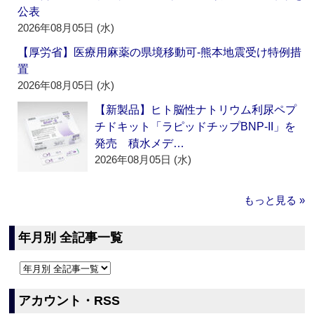
公表
2026年08月05日 (水)
【厚労省】医療用麻薬の県境移動可‐熊本地震受け特例措
置
2026年08月05日 (水)
【新製品】ヒト脳性ナトリウム利尿ペプ
チドキット「ラピッドチップBNP-II」を
発売 積水メデ…
2026年08月05日 (水)
もっと見る »
年月別 全記事一覧
アカウント・RSS