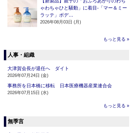
【新製品】親子の「おふろあがりのわち
ゃわちゃひと騒動」に着目‐「マー＆ミー
ラッテ」ボデ…
2026年08月03日 (月)
もっと見る »
人事・組織
大津賀会長が退任へ ダイト
2026年07月24日 (金)
事務所を日本橋に移転 日本医療機器産業連合会
2026年07月15日 (水)
もっと見る »
無季言