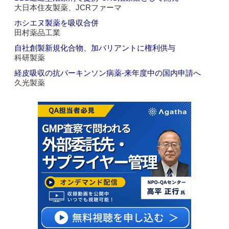
大日本住友製薬、JCRファーマ
ホシエヌ製薬を吸収合併
田村薬品工業
自社創製新規化合物、加バリアントに権利供与
科研製薬
経皮吸収の抗パーキンソン病薬‐来年度中の国内申請へ
久光製薬