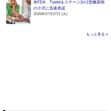
米FDA、Tzieldをステージ3の1型糖尿病
の小児に迅速承認
2026年07月07日 (火)
もっと見る »