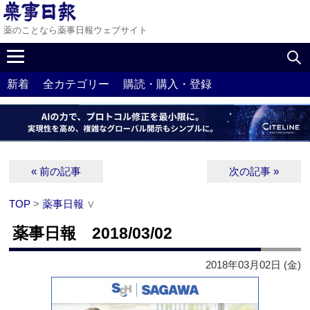
薬のことなら薬事日報ウェブサイト
新着
全カテゴリー
購読・購入・登録
« 前の記事
次の記事 »
TOP
>
薬事日報
∨
薬事日報 2018/03/02
2018年03月02日 (金)