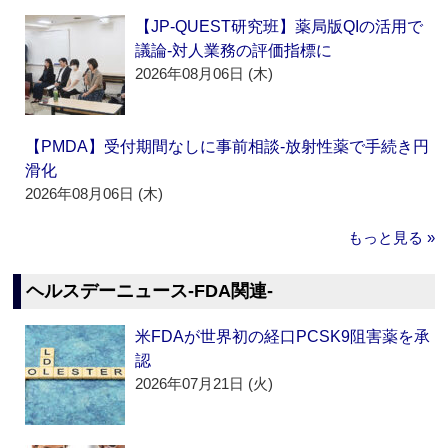
【JP-QUEST研究班】薬局版QIの活用で
議論‐対人業務の評価指標に
2026年08月06日 (木)
【PMDA】受付期間なしに事前相談‐放射性薬で手続き円
滑化
2026年08月06日 (木)
もっと見る »
ヘルスデーニュース‐FDA関連‐
米FDAが世界初の経口PCSK9阻害薬を承
認
2026年07月21日 (火)