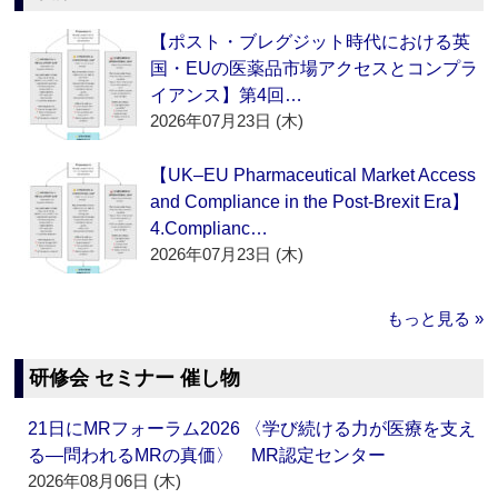
【ポスト・ブレグジット時代における英
国・EUの医薬品市場アクセスとコンプラ
イアンス】第4回…
2026年07月23日 (木)
【UK–EU Pharmaceutical Market Access
and Compliance in the Post-Brexit Era】
4.Complianc…
2026年07月23日 (木)
もっと見る »
研修会 セミナー 催し物
21日にMRフォーラム2026 〈学び続ける力が医療を支え
る―問われるMRの真価〉 MR認定センター
2026年08月06日 (木)