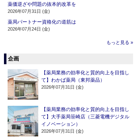
薬価逆ざや問題の抜本的改革を
2026年07月31日 (金)
薬局パートナー資格化の道筋は
2026年07月24日 (金)
もっと見る »
企画
【薬局業務の効率化と質的向上を目指し
て】わかば薬局（東邦薬品）
2026年07月31日 (金)
【薬局業務の効率化と質的向上を目指し
て】大手薬局笹崎店（三菱電機デジタル
イノベーション）
2026年07月31日 (金)