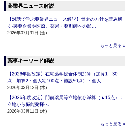
薬業界ニュース解説
【対話で学ぶ薬業界ニュース解説】骨太の方針を読み解
く‐製薬企業や医療、薬局・薬剤師への影…
2026年07月31日 (金)
もっと見る »
薬事キーワード解説
【2026年度改定】在宅薬学総合体制加算（加算1：30
点、加算2：個人宅100点・施設50点）：個人…
2026年03月12日 (木)
【2026年度改定】門前薬局等立地依存減算（▲15点）：
立地から職能発揮へ
2026年03月11日 (水)
もっと見る »