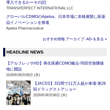
導入できるかーその[2]
TRANSPERFECT INTERNATIONAL LLC
グローバルCDMOのApeloa、日本市場に本格展開し医薬
品イノベーションを推進
Apeloa Pharmaceutical
おすすめ情報 アーカイブ ‐AD‐を見る »
HEADLINE NEWS
【アルフレッサHD】再生医療CDMO拠点‐羽田空港隣接
地に開設
2026年08月06日 (木)
【JACDS】3日間で11万人超が来場‐第26
回ドラッグストアショー
2026年08月06日 (木)