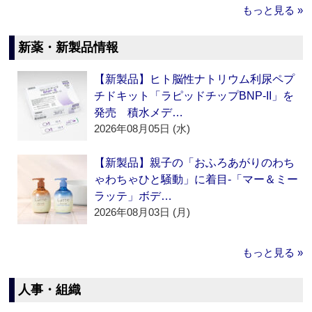
もっと見る »
新薬・新製品情報
【新製品】ヒト脳性ナトリウム利尿ペプ
チドキット「ラピッドチップBNP-II」を
発売 積水メデ…
2026年08月05日 (水)
【新製品】親子の「おふろあがりのわち
ゃわちゃひと騒動」に着目‐「マー＆ミー
ラッテ」ボデ…
2026年08月03日 (月)
もっと見る »
人事・組織