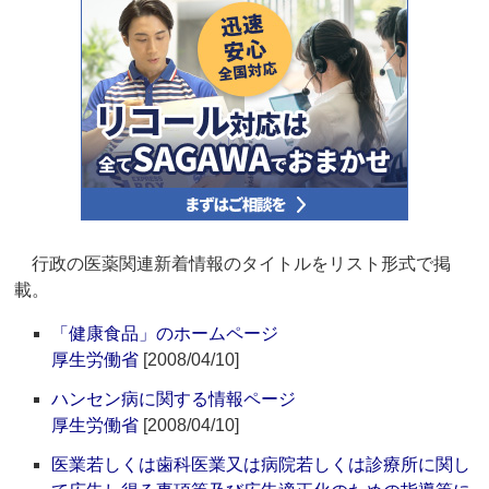
行政の医薬関連新着情報のタイトルをリスト形式で掲
載。
「健康食品」のホームページ
厚生労働省
[2008/04/10]
ハンセン病に関する情報ページ
厚生労働省
[2008/04/10]
医業若しくは歯科医業又は病院若しくは診療所に関し