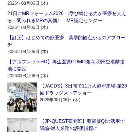
2026年08月06日 (木)
21日にMRフォーラム2026 〈学び続ける力が医療を支え
る―問われるMRの真価〉 MR認定センター
2026年08月06日 (木)
【訂正】はじめての獣医療 薬学的観点からのアプロー
チ
2026年08月06日 (木)
【アルフレッサHD】再生医療CDMO拠点‐羽田空港隣接
地に開設
2026年08月06日 (木)
【JACDS】3日間で11万人超が来場‐第26
回ドラッグストアショー
2026年08月06日 (木)
【JP-QUEST研究班】薬局版QIの活用で
議論‐対人業務の評価指標に