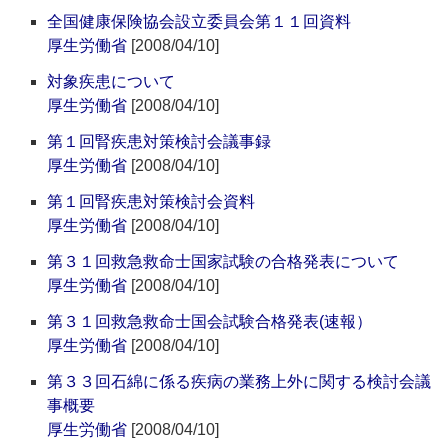
全国健康保険協会設立委員会第１１回資料
厚生労働省
[2008/04/10]
対象疾患について
厚生労働省
[2008/04/10]
第１回腎疾患対策検討会議事録
厚生労働省
[2008/04/10]
第１回腎疾患対策検討会資料
厚生労働省
[2008/04/10]
第３１回救急救命士国家試験の合格発表について
厚生労働省
[2008/04/10]
第３１回救急救命士国会試験合格発表(速報）
厚生労働省
[2008/04/10]
第３３回石綿に係る疾病の業務上外に関する検討会議
事概要
厚生労働省
[2008/04/10]