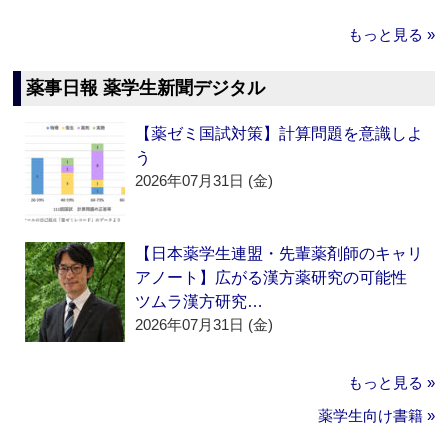
もっと見る »
薬事日報 薬学生新聞デジタル
【薬ゼミ国試対策】計算問題を意識しよ
う
2026年07月31日 (金)
【日本薬学生連盟・先輩薬剤師のキャリ
アノート】広がる漢方薬研究の可能性
ツムラ漢方研究…
2026年07月31日 (金)
もっと見る »
薬学生向け書籍 »