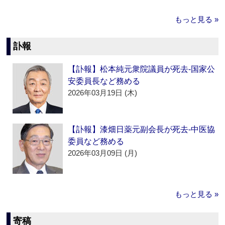
もっと見る »
訃報
【訃報】松本純元衆院議員が死去‐国家公
安委員長など務める
2026年03月19日 (木)
【訃報】漆畑日薬元副会長が死去‐中医協
委員など務める
2026年03月09日 (月)
もっと見る »
寄稿