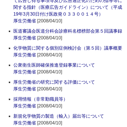
て広告し得る事項等及び広告適正化のための指導等に
関する指針（医療広告ガイドライン）について（平成
19年3月30日付け医政発０３３００１４号）
厚生労働省
[2008/04/10]
医道審議会医道分科会診療科名標榜部会第５回議事録
厚生労働省
[2008/04/10]
化学物質に関する個別症例検討会（第５回）議事概要
厚生労働省
[2008/04/10]
公衆衛生医師確保推進登録事業について
厚生労働省
[2008/04/10]
厚生労働省の研究に関する評価について
厚生労働省
[2008/04/10]
採用情報（非常勤職員等）
厚生労働省
[2008/04/10]
新規化学物質の製造（輸入）届出等について
厚生労働省
[2008/04/10]