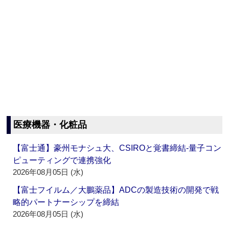
医療機器・化粧品
【富士通】豪州モナシュ大、CSIROと覚書締結‐量子コン
ピューティングで連携強化
2026年08月05日 (水)
【富士フイルム／大鵬薬品】ADCの製造技術の開発で戦
略的パートナーシップを締結
2026年08月05日 (水)