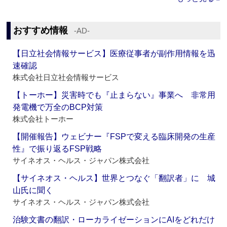
おすすめ情報
‐AD‐
【日立社会情報サービス】医療従事者が副作用情報を迅
速確認
株式会社日立社会情報サービス
【トーホー】災害時でも『止まらない』事業へ 非常用
発電機で万全のBCP対策
株式会社トーホー
【開催報告】ウェビナー『FSPで変える臨床開発の生産
性』で振り返るFSP戦略
サイネオス・ヘルス・ジャパン株式会社
【サイネオス・ヘルス】世界とつなぐ「翻訳者」に 城
山氏に聞く
サイネオス・ヘルス・ジャパン株式会社
治験文書の翻訳・ローカライゼーションにAIをどれだけ