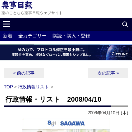
薬のことなら薬事日報ウェブサイト
新着
全カテゴリー
購読・購入・登録
« 前の記事
次の記事 »
TOP
>
行政情報リスト
∨
行政情報・リスト 2008/04/10
2008年04月10日 (木)