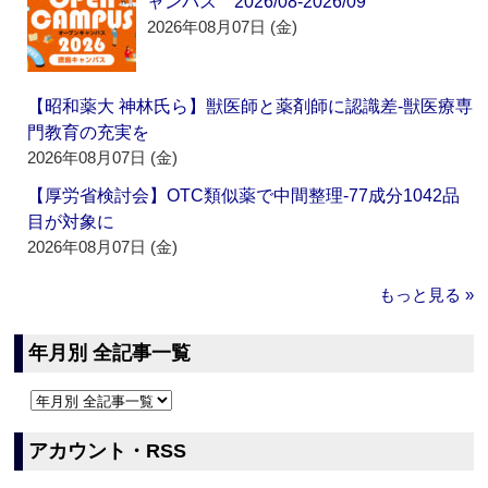
ャンパス 2026/08-2026/09
2026年08月07日 (金)
【昭和薬大 神林氏ら】獣医師と薬剤師に認識差‐獣医療専
門教育の充実を
2026年08月07日 (金)
【厚労省検討会】OTC類似薬で中間整理‐77成分1042品
目が対象に
2026年08月07日 (金)
もっと見る »
年月別 全記事一覧
アカウント・RSS