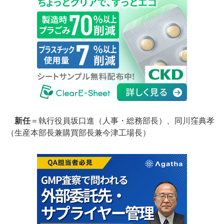
新任
＝執行役員坂口進（人事・総務部長）、同川窪典孝
（生産本部長兼購買部長兼今津工場長）