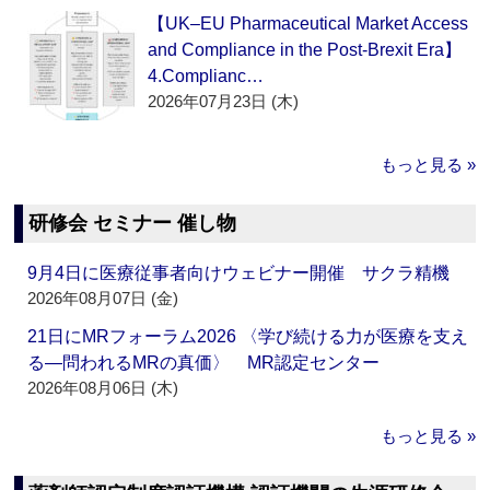
【UK–EU Pharmaceutical Market Access
and Compliance in the Post-Brexit Era】
4.Complianc…
2026年07月23日 (木)
もっと見る »
研修会 セミナー 催し物
9月4日に医療従事者向けウェビナー開催 サクラ精機
2026年08月07日 (金)
21日にMRフォーラム2026 〈学び続ける力が医療を支え
る―問われるMRの真価〉 MR認定センター
2026年08月06日 (木)
もっと見る »