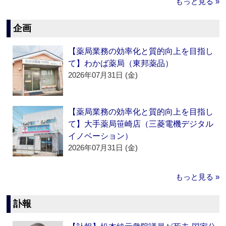
もっと見る »
企画
【薬局業務の効率化と質的向上を目指し
て】わかば薬局（東邦薬品）
2026年07月31日 (金)
【薬局業務の効率化と質的向上を目指し
て】大手薬局笹崎店（三菱電機デジタル
イノベーション）
2026年07月31日 (金)
もっと見る »
訃報