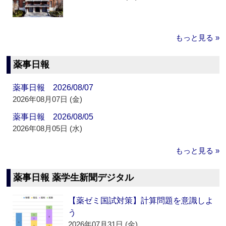
もっと見る »
薬事日報
薬事日報 2026/08/07
2026年08月07日 (金)
薬事日報 2026/08/05
2026年08月05日 (水)
もっと見る »
薬事日報 薬学生新聞デジタル
【薬ゼミ国試対策】計算問題を意識しよ
う
2026年07月31日 (金)