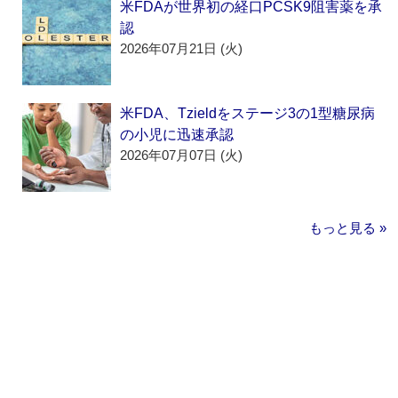
米FDAが世界初の経口PCSK9阻害薬を承
認
2026年07月21日 (火)
米FDA、Tzieldをステージ3の1型糖尿病
の小児に迅速承認
2026年07月07日 (火)
もっと見る »