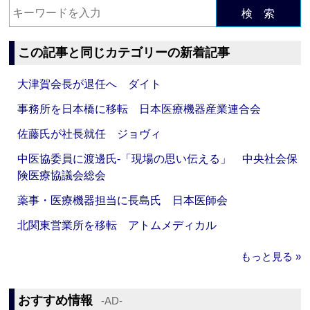
検 索
この記事と同じカテゴリーの新着記事
大津賀会長が退任へ ダイト
事務所を日本橋に移転 日本医療機器産業連合会
佐藤氏が社長就任 ジョヴィ
中医協委員に渡邊氏‐「現場の思い伝える」 中央社会保
険医療協議会総会
薬事・医療機器担当に長島氏 日本医師会
北関東営業所を移転 アトムメディカル
もっと見る »
おすすめ情報
‐AD‐