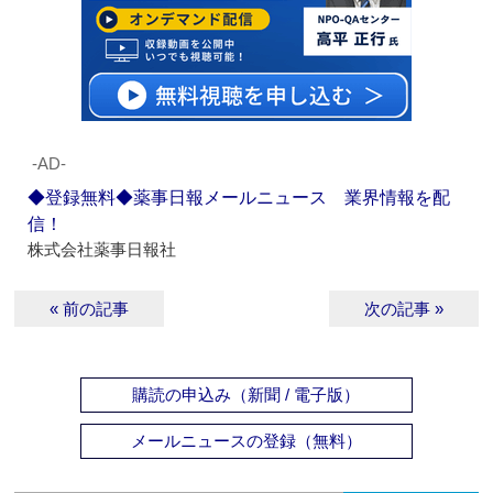
‐AD‐
◆登録無料◆薬事日報メールニュース 業界情報を配
信！
株式会社薬事日報社
« 前の記事
次の記事 »
購読の申込み（新聞 / 電子版）
メールニュースの登録（無料）