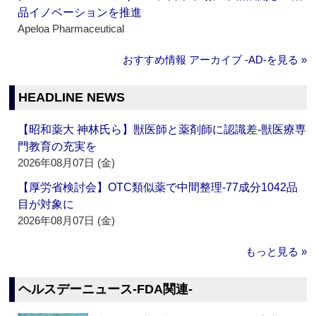
品イノベーションを推進
Apeloa Pharmaceutical
おすすめ情報 アーカイブ ‐AD‐を見る »
HEADLINE NEWS
【昭和薬大 神林氏ら】獣医師と薬剤師に認識差‐獣医療専
門教育の充実を
2026年08月07日 (金)
【厚労省検討会】OTC類似薬で中間整理‐77成分1042品
目が対象に
2026年08月07日 (金)
もっと見る »
ヘルスデーニュース‐FDA関連‐