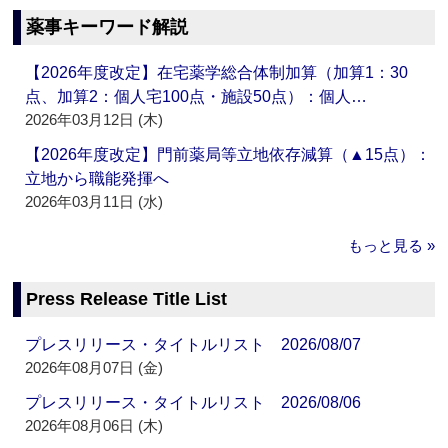
薬事キーワード解説
【2026年度改定】在宅薬学総合体制加算（加算1：30
点、加算2：個人宅100点・施設50点）：個人…
2026年03月12日 (木)
【2026年度改定】門前薬局等立地依存減算（▲15点）：
立地から職能発揮へ
2026年03月11日 (水)
もっと見る »
Press Release Title List
プレスリリース・タイトルリスト 2026/08/07
2026年08月07日 (金)
プレスリリース・タイトルリスト 2026/08/06
2026年08月06日 (木)