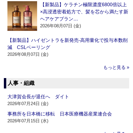
【新製品】ケラチン極限濃度6800倍以上
×高浸透密着処方で、髪を芯から満たす新
ヘアケアブラン…
2026年08月07日 (金)
【新製品】ハイゼントラを新発売‐高用量化で投与本数削
減 CSLベーリング
2026年08月07日 (金)
もっと見る »
人事・組織
大津賀会長が退任へ ダイト
2026年07月24日 (金)
事務所を日本橋に移転 日本医療機器産業連合会
2026年07月15日 (水)