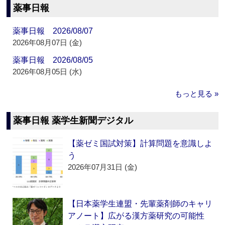
薬事日報
薬事日報 2026/08/07
2026年08月07日 (金)
薬事日報 2026/08/05
2026年08月05日 (水)
もっと見る »
薬事日報 薬学生新聞デジタル
【薬ゼミ国試対策】計算問題を意識しよ
う
2026年07月31日 (金)
【日本薬学生連盟・先輩薬剤師のキャリ
アノート】広がる漢方薬研究の可能性