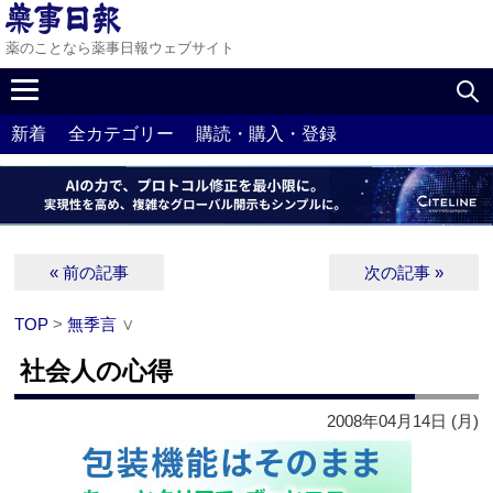
薬のことなら薬事日報ウェブサイト
新着
全カテゴリー
購読・購入・登録
« 前の記事
次の記事 »
TOP
>
無季言
∨
社会人の心得
2008年04月14日 (月)