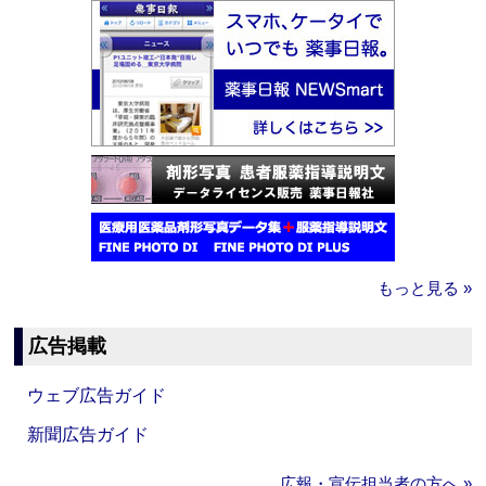
もっと見る »
広告掲載
ウェブ広告ガイド
新聞広告ガイド
広報・宣伝担当者の方へ »