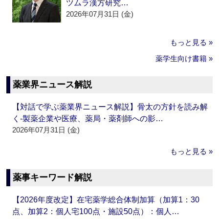
ツムラ漢方研究…
2026年07月31日 (金)
もっと見る »
薬学生向け書籍 »
薬業界ニュース解説
【対話で学ぶ薬業界ニュース解説】骨太の方針を読み解
く‐製薬企業や医療、薬局・薬剤師への影…
2026年07月31日 (金)
もっと見る »
薬事キーワード解説
【2026年度改定】在宅薬学総合体制加算（加算1：30
点、加算2：個人宅100点・施設50点）：個人…