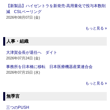
【新製品】ハイゼントラを新発売‐高用量化で投与本数削
減 CSLベーリング
2026年08月07日 (金)
もっと見る »
人事・組織
大津賀会長が退任へ ダイト
2026年07月24日 (金)
事務所を日本橋に移転 日本医療機器産業連合会
2026年07月15日 (水)
もっと見る »
無季言
三つのPUSH