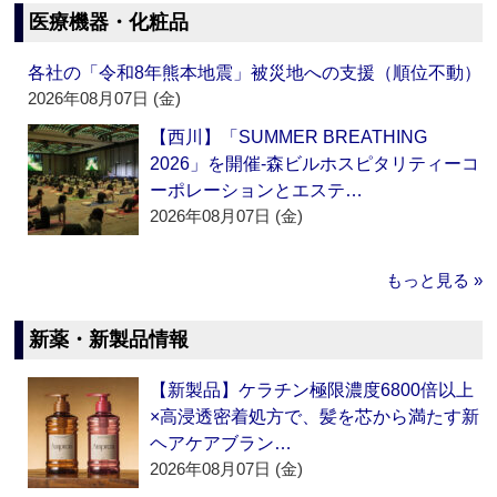
医療機器・化粧品
各社の「令和8年熊本地震」被災地への支援（順位不動）
2026年08月07日 (金)
【西川】「SUMMER BREATHING
2026」を開催‐森ビルホスピタリティーコ
ーポレーションとエステ…
2026年08月07日 (金)
もっと見る »
新薬・新製品情報
【新製品】ケラチン極限濃度6800倍以上
×高浸透密着処方で、髪を芯から満たす新
ヘアケアブラン…
2026年08月07日 (金)