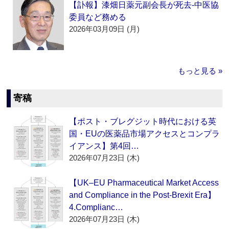
【訃報】漆畑日薬元副会長が死去‐中医協
委員など務める
2026年03月09日 (月)
もっと見る »
寄稿
【ポスト・ブレグジット時代における英
国・EUの医薬品市場アクセスとコンプラ
イアンス】第4回…
2026年07月23日 (木)
【UK–EU Pharmaceutical Market Access
and Compliance in the Post-Brexit Era】
4.Complianc…
2026年07月23日 (木)