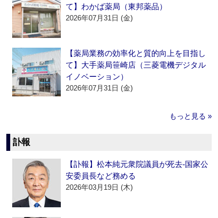
て】わかば薬局（東邦薬品）
2026年07月31日 (金)
【薬局業務の効率化と質的向上を目指し
て】大手薬局笹崎店（三菱電機デジタル
イノベーション）
2026年07月31日 (金)
もっと見る »
訃報
【訃報】松本純元衆院議員が死去‐国家公
安委員長など務める
2026年03月19日 (木)