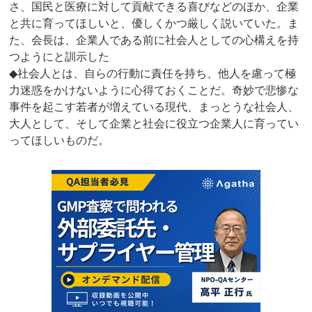
さ、国民と医療に対して貢献できる喜びなどのほか、企業
と共に育ってほしいと、優しくかつ厳しく説いていた。ま
た、会長は、企業人である前に社会人としての心構えを持
つようにと訓示した
◆社会人とは、自らの行動に責任を持ち、他人を慮って極
力迷惑をかけないように心得ておくことだ。奇妙で悲惨な
事件を起こす若者が増えている現代、まっとうな社会人、
大人として、そして企業と社会に役立つ企業人に育ってい
ってほしいものだ。