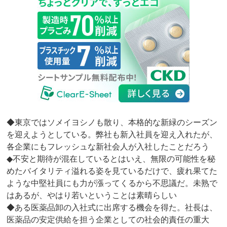
◆東京ではソメイヨシノも散り、本格的な新緑のシーズン
を迎えようとしている。弊社も新入社員を迎え入れたが、
各企業にもフレッシュな新社会人が入社したことだろう
◆不安と期待が混在しているとはいえ、無限の可能性を秘
めたバイタリティ溢れる姿を見ているだけで、疲れ果てた
ような中堅社員にも力が漲ってくるから不思議だ。未熟で
はあるが、やはり若いということは素晴らしい
◆ある医薬品卸の入社式に出席する機会を得た。社長は、
医薬品の安定供給を担う企業としての社会的責任の重大