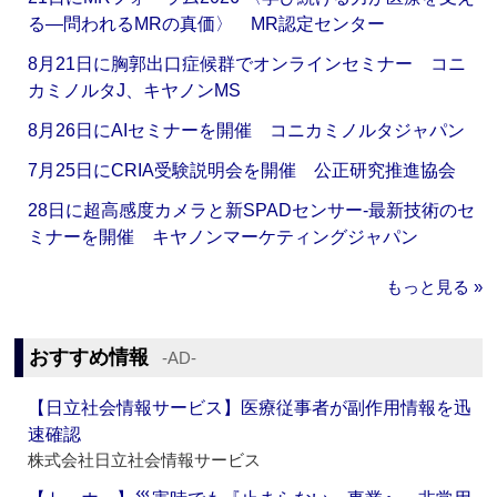
る―問われるMRの真価〉 MR認定センター
8月21日に胸郭出口症候群でオンラインセミナー コニ
カミノルタJ、キヤノンMS
8月26日にAIセミナーを開催 コニカミノルタジャパン
7月25日にCRIA受験説明会を開催 公正研究推進協会
28日に超高感度カメラと新SPADセンサー‐最新技術のセ
ミナーを開催 キヤノンマーケティングジャパン
もっと見る »
おすすめ情報
‐AD‐
【日立社会情報サービス】医療従事者が副作用情報を迅
速確認
株式会社日立社会情報サービス