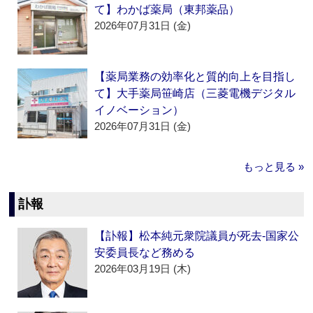
て】わかば薬局（東邦薬品）
2026年07月31日 (金)
【薬局業務の効率化と質的向上を目指し
て】大手薬局笹崎店（三菱電機デジタル
イノベーション）
2026年07月31日 (金)
もっと見る »
訃報
【訃報】松本純元衆院議員が死去‐国家公
安委員長など務める
2026年03月19日 (木)