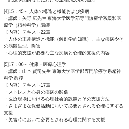
[4]15：45～ 人体の構造と機能および疾病
・講師：矢野 広先生 東海大学医学部専門診療学系緩和医
療学（精神科学）講師
【内容】テキスト22章
・人体の正常構造と機能（解剖学的知識）、主な疾病やそ
の病態生理、障害
・心理的支援が必要な主な疾病と心理的支援の内容
[5]17：00～ 健康・医療心理学
・講師：山本 賢司先生 東海大学医学部専門診療学系精神
科学 教授
【内容】テキスト17章
・ストレスと心身の疾病の関係
・医療現場における心理社会的課題とその支援方法
・さまざまな保健活動において必要とされる心理に関する
支援
・災害時において必要とされる心理に関する支援