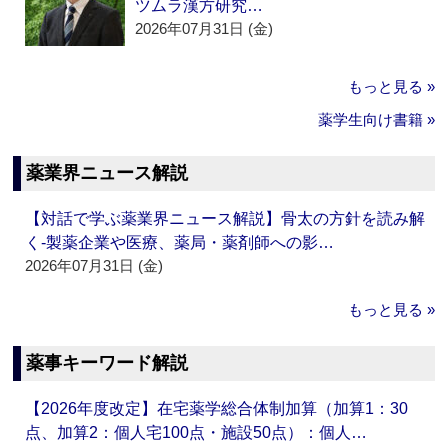
ツムラ漢方研究…
2026年07月31日 (金)
もっと見る »
薬学生向け書籍 »
薬業界ニュース解説
【対話で学ぶ薬業界ニュース解説】骨太の方針を読み解
く‐製薬企業や医療、薬局・薬剤師への影…
2026年07月31日 (金)
もっと見る »
薬事キーワード解説
【2026年度改定】在宅薬学総合体制加算（加算1：30
点、加算2：個人宅100点・施設50点）：個人…