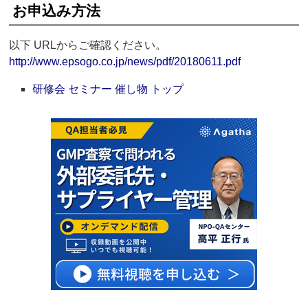
お申込み方法
以下 URLからご確認ください。
http://www.epsogo.co.jp/news/pdf/20180611.pdf
研修会 セミナー 催し物 トップ