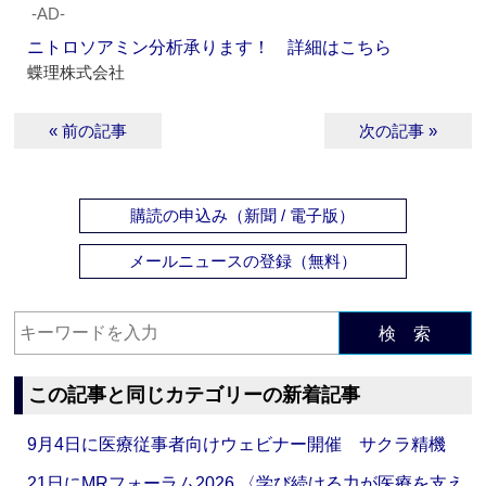
‐AD‐
ニトロソアミン分析承ります！ 詳細はこちら
蝶理株式会社
« 前の記事
次の記事 »
購読の申込み（新聞 / 電子版）
メールニュースの登録（無料）
検 索
この記事と同じカテゴリーの新着記事
9月4日に医療従事者向けウェビナー開催 サクラ精機
21日にMRフォーラム2026 〈学び続ける力が医療を支え