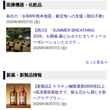
医療機器・化粧品
各社の「令和8年熊本地震」被災地への支援（順位不動）
2026年08月07日 (金)
【西川】「SUMMER BREATHING
2026」を開催‐森ビルホスピタリティーコ
ーポレーションとエステ…
2026年08月07日 (金)
もっと見る »
新薬・新製品情報
【新製品】ケラチン極限濃度6800倍以上
×高浸透密着処方で、髪を芯から満たす新
ヘアケアブラン…
2026年08月07日 (金)