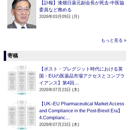
【訃報】漆畑日薬元副会長が死去‐中医協
委員など務める
2026年03月09日 (月)
もっと見る »
寄稿
【ポスト・ブレグジット時代における英
国・EUの医薬品市場アクセスとコンプラ
イアンス】第4回…
2026年07月23日 (木)
【UK–EU Pharmaceutical Market Access
and Compliance in the Post-Brexit Era】
4.Complianc…
2026年07月23日 (木)