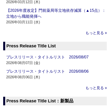
2026年03月12日 (木)
【2026年度改定】門前薬局等立地依存減算（▲15点）：
立地から職能発揮へ
2026年03月11日 (水)
もっと見る »
Press Release Title List
プレスリリース・タイトルリスト 2026/08/07
2026年08月07日 (金)
プレスリリース・タイトルリスト 2026/08/06
2026年08月06日 (木)
もっと見る »
Press Release Title List：新製品