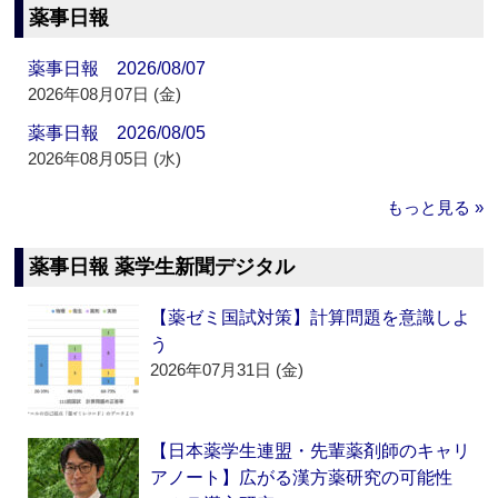
薬事日報
薬事日報 2026/08/07
2026年08月07日 (金)
薬事日報 2026/08/05
2026年08月05日 (水)
もっと見る »
薬事日報 薬学生新聞デジタル
【薬ゼミ国試対策】計算問題を意識しよ
う
2026年07月31日 (金)
【日本薬学生連盟・先輩薬剤師のキャリ
アノート】広がる漢方薬研究の可能性