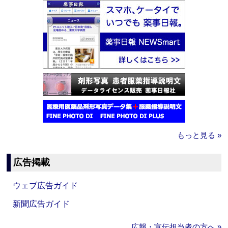
もっと見る »
広告掲載
ウェブ広告ガイド
新聞広告ガイド
広報・宣伝担当者の方へ »