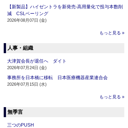
【新製品】ハイゼントラを新発売‐高用量化で投与本数削
減 CSLベーリング
2026年08月07日 (金)
もっと見る »
人事・組織
大津賀会長が退任へ ダイト
2026年07月24日 (金)
事務所を日本橋に移転 日本医療機器産業連合会
2026年07月15日 (水)
もっと見る »
無季言
三つのPUSH