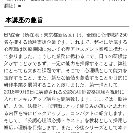
潤社）■
本講座の趣旨
EP綜合（所在地：東京都新宿区）は、全国に心理職約250
名を擁する治験支援企業です。これまで、弊社に所属する
心理職は医療機関において心理アセスメント業務に携わっ
て参りました。こうした業務に携わる上で、日々の研鑽は
欠かすことができず、一定の能力を担保することは、弊社
にとっても大きな課題です。そこで、心理職として能力を
担保すること、また、新たな価値を創造することを目的に
研修事業を展開することと致しました。第一弾として、
2018年9月9日に実施される公認心理師資格試験を視野に
入れたスキルアップ講座を開講致します。ここでは、脳神
経、人体、法律と、心理職にとって馴染みの薄いと思われ
る内容を特にピックアップし、コンパクトに紹介します。
そして、『公認心理師必携テキスト』を教材として採用し
幅広い理解を目指します。また、今後シリーズとして本テ