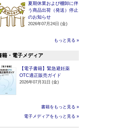
夏期休業および棚卸に伴
う商品出荷（発送）停止
のお知らせ
2026年07月24日 (金)
もっと見る »
書籍・電子メディア
【電子書籍】緊急避妊薬
OTC適正販売ガイド
2026年07月31日 (金)
書籍をもっと見る »
電子メディアをもっと見る »