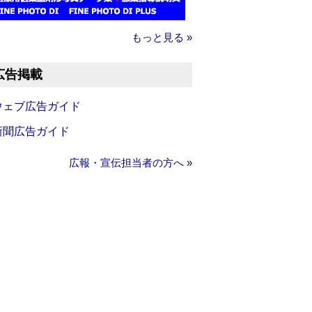
もっと見る »
広告掲載
ウェブ広告ガイド
新聞広告ガイド
広報・宣伝担当者の方へ »