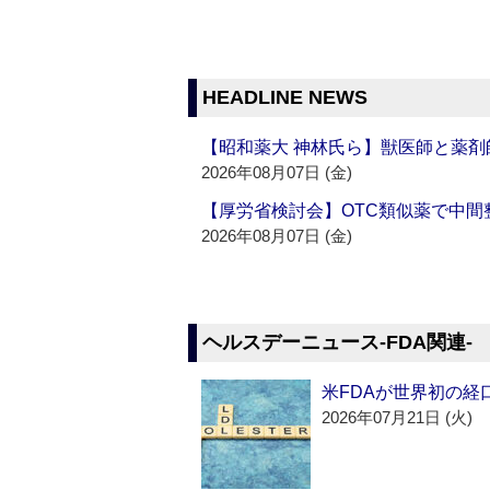
HEADLINE NEWS
【昭和薬大 神林氏ら】獣医師と薬剤
2026年08月07日 (金)
【厚労省検討会】OTC類似薬で中間整
2026年08月07日 (金)
ヘルスデーニュース‐FDA関連‐
米FDAが世界初の経
2026年07月21日 (火)