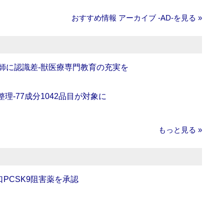
おすすめ情報 アーカイブ ‐AD‐を見る »
師に認識差‐獣医療専門教育の充実を
理‐77成分1042品目が対象に
もっと見る »
口PCSK9阻害薬を承認