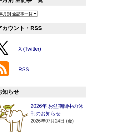
年月別 全記事一覧
アカウント・RSS
X (Twitter)
RSS
お知らせ
2026年 お盆期間中の休
刊のお知らせ
2026年07月24日 (金)