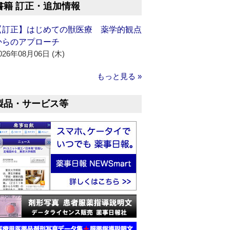
書籍 訂正・追加情報
【訂正】はじめての獣医療 薬学的観点
からのアプローチ
026年08月06日 (木)
もっと見る »
製品・サービス等