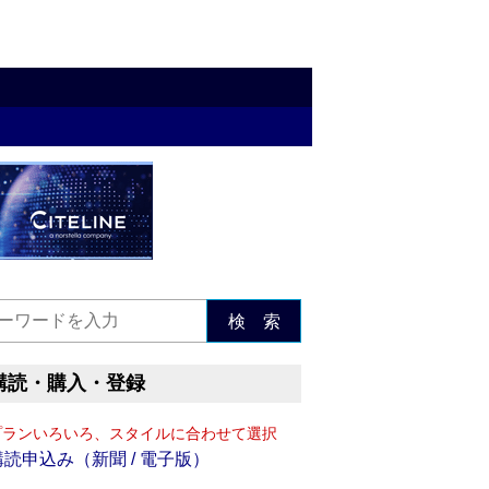
検 索
購読・購入・登録
プランいろいろ、スタイルに合わせて選択
購読申込み（新聞 / 電子版）