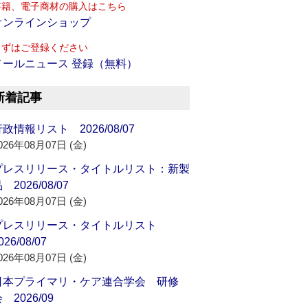
書籍、電子商材の購入はこちら
オンラインショップ
まずはご登録ください
メールニュース 登録（無料）
新着記事
政情報リスト 2026/08/07
026年08月07日 (金)
プレスリリース・タイトルリスト：新製
 2026/08/07
026年08月07日 (金)
プレスリリース・タイトルリスト
026/08/07
026年08月07日 (金)
日本プライマリ・ケア連合学会 研修
 2026/09