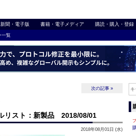
新聞・電子版
書籍・電子メディア
購読・購入・登録
ー一覧
次の記事 »
∨
スト：新製品 2018/08/01
2018年08月01日 (水)