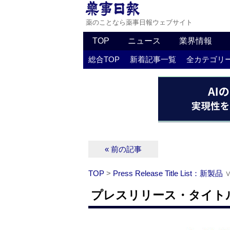
薬のことなら薬事日報ウェブサイト
TOP
ニュース
業界情報
総合TOP
新着記事一覧
全カテゴリ
« 前の記事
TOP
>
Press Release Title List：新製品
プレスリリース・タイトルリ