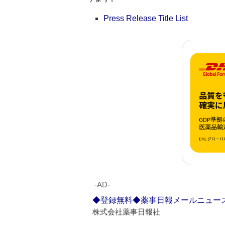
Press Release Title List
‐AD‐
◆登録無料◆薬事日報メールニュー
株式会社薬事日報社