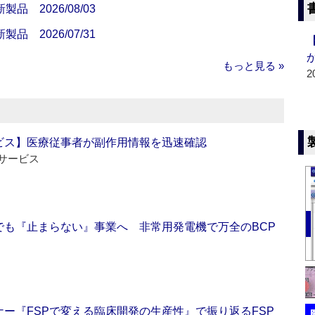
 2026/08/03
 2026/07/31
もっと見る »
2
ビス】医療従事者が副作用情報を迅速確認
サービス
でも『止まらない』事業へ 非常用発電機で万全のBCP
ー『FSPで変える臨床開発の生産性』で振り返るFSP