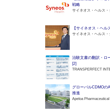
戦略
サイネオス・ヘルス・
【サイネオス・ヘル
サイネオス・ヘルス・
治験文書の翻訳・ロ
[2]
TRANSPERFECT INT
グローバルCDMOの
推進
Apeloa Pharmaceutical