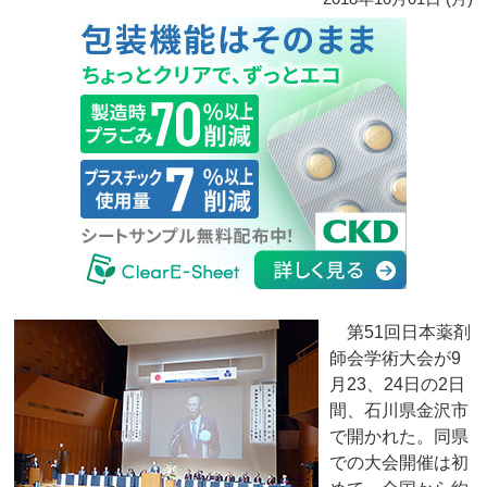
第51回日本薬剤
師会学術大会が9
月23、24日の2日
間、石川県金沢市
で開かれた。同県
での大会開催は初