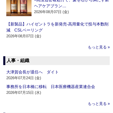
ヘアケアブラン…
2026年08月07日 (金)
【新製品】ハイゼントラを新発売‐高用量化で投与本数削
減 CSLベーリング
2026年08月07日 (金)
もっと見る »
人事・組織
大津賀会長が退任へ ダイト
2026年07月24日 (金)
事務所を日本橋に移転 日本医療機器産業連合会
2026年07月15日 (水)
もっと見る »