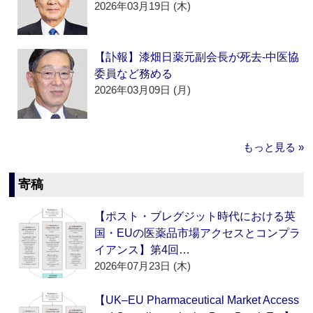
2026年03月19日 (木)
【訃報】漆畑日薬元副会長が死去‐中医協
委員など務める
2026年03月09日 (月)
もっと見る »
寄稿
【ポスト・ブレグジット時代における英
国・EUの医薬品市場アクセスとコンプラ
イアンス】第4回…
2026年07月23日 (木)
【UK–EU Pharmaceutical Market Access