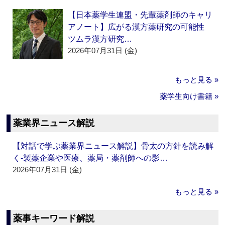
【日本薬学生連盟・先輩薬剤師のキャリ
アノート】広がる漢方薬研究の可能性
ツムラ漢方研究…
2026年07月31日 (金)
もっと見る »
薬学生向け書籍 »
薬業界ニュース解説
【対話で学ぶ薬業界ニュース解説】骨太の方針を読み解
く‐製薬企業や医療、薬局・薬剤師への影…
2026年07月31日 (金)
もっと見る »
薬事キーワード解説