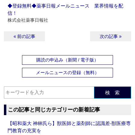
◆登録無料◆薬事日報メールニュース 業界情報を配
信！
株式会社薬事日報社
« 前の記事
次の記事 »
購読の申込み（新聞 / 電子版）
メールニュースの登録（無料）
検 索
この記事と同じカテゴリーの新着記事
【昭和薬大 神林氏ら】獣医師と薬剤師に認識差‐獣医療専
門教育の充実を