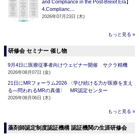
and Compliance in the Post-Brexit Era】
4.Complianc…
2026年07月23日 (木)
もっと見る »
研修会 セミナー 催し物
9月4日に医療従事者向けウェビナー開催 サクラ精機
2026年08月07日 (金)
21日にMRフォーラム2026 〈学び続ける力が医療を支え
る―問われるMRの真価〉 MR認定センター
2026年08月06日 (木)
もっと見る »
薬剤師認定制度認証機構 認証機関の生涯研修会