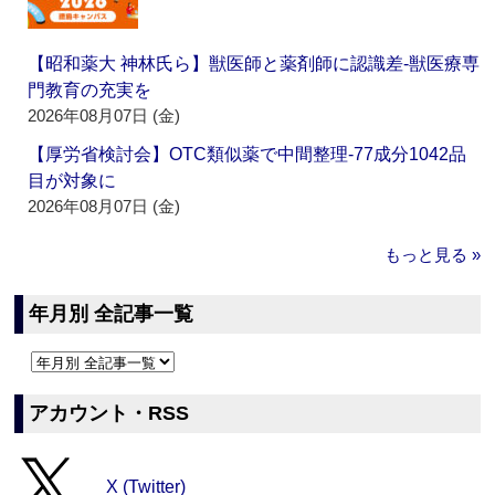
【昭和薬大 神林氏ら】獣医師と薬剤師に認識差‐獣医療専
門教育の充実を
2026年08月07日 (金)
【厚労省検討会】OTC類似薬で中間整理‐77成分1042品
目が対象に
2026年08月07日 (金)
もっと見る »
年月別 全記事一覧
アカウント・RSS
X (Twitter)