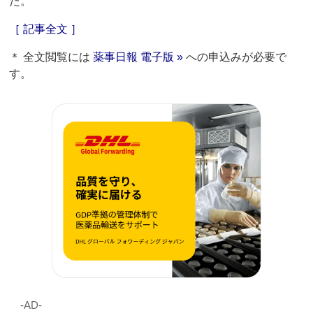
た。
［ 記事全文 ］
＊ 全文閲覧には
薬事日報 電子版 »
への申込みが必要で
す。
‐AD‐