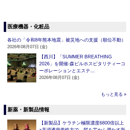
医療機器・化粧品
各社の「令和8年熊本地震」被災地への支援（順位不動）
2026年08月07日 (金)
【西川】「SUMMER BREATHING
2026」を開催‐森ビルホスピタリティーコ
ーポレーションとエステ…
2026年08月07日 (金)
もっと見る »
新薬・新製品情報
【新製品】ケラチン極限濃度6800倍以上
×高浸透密着処方で、髪を芯から満たす新