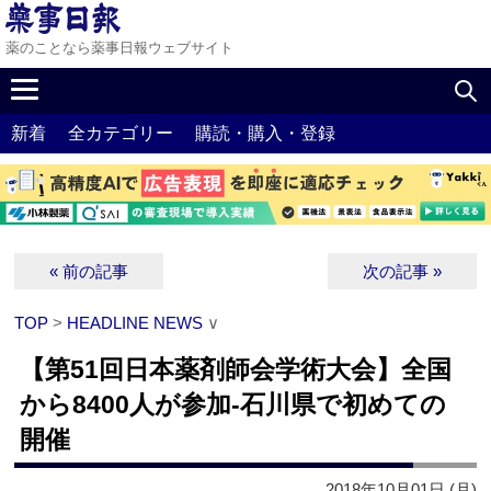
薬のことなら薬事日報ウェブサイト
新着
全カテゴリー
購読・購入・登録
« 前の記事
次の記事 »
TOP
>
HEADLINE NEWS
∨
【第51回日本薬剤師会学術大会】全国
から8400人が参加‐石川県で初めての
開催
2018年10月01日 (月)