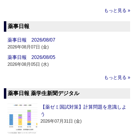
もっと見る »
薬事日報
薬事日報 2026/08/07
2026年08月07日 (金)
薬事日報 2026/08/05
2026年08月05日 (水)
もっと見る »
薬事日報 薬学生新聞デジタル
【薬ゼミ国試対策】計算問題を意識しよ
う
2026年07月31日 (金)