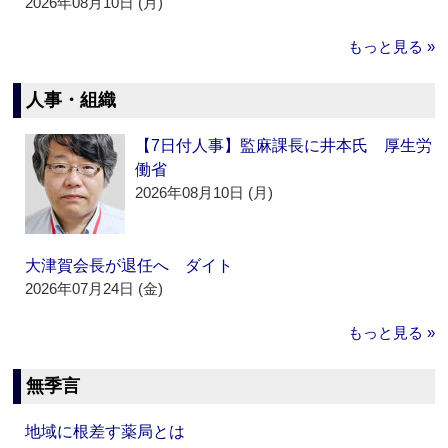
2026年08月10日 (月)
もっと見る »
人事・組織
【7日付人事】監麻課長に井本氏 厚生労
働省
2026年08月10日 (月)
大津賀会長が退任へ ダイト
2026年07月24日 (金)
もっと見る »
無季言
地域に根差す薬局とは