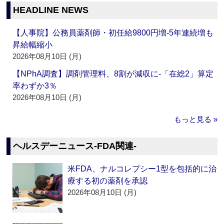
HEADLINE NEWS
【人事院】公務員薬剤師・初任給9800円増‐5年連続増も
昇給幅縮小
2026年08月10日 (月)
【NPhA調査】調剤管理料、8割が減収に‐「在総2」算定
率わずか3％
2026年08月10日 (月)
もっと見る »
ヘルスデーニュース‐FDA関連‐
米FDA、ナルコレプシー1型を包括的に治
療する初の薬剤を承認
2026年08月10日 (月)