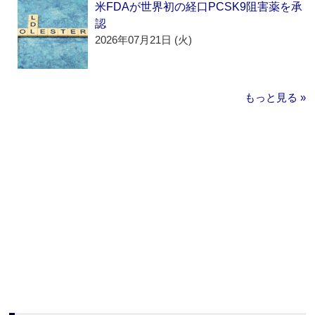
米FDAが世界初の経口PCSK9阻害薬を承
認
2026年07月21日 (火)
もっと見る »