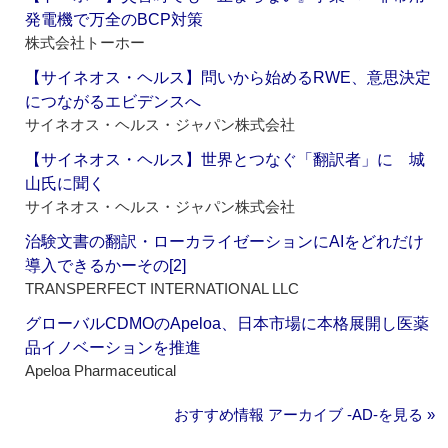
発電機で万全のBCP対策
株式会社トーホー
【サイネオス・ヘルス】問いから始めるRWE、意思決定
につながるエビデンスへ
サイネオス・ヘルス・ジャパン株式会社
【サイネオス・ヘルス】世界とつなぐ「翻訳者」に 城
山氏に聞く
サイネオス・ヘルス・ジャパン株式会社
治験文書の翻訳・ローカライゼーションにAIをどれだけ
導入できるかーその[2]
TRANSPERFECT INTERNATIONAL LLC
グローバルCDMOのApeloa、日本市場に本格展開し医薬
品イノベーションを推進
Apeloa Pharmaceutical
おすすめ情報 アーカイブ ‐AD‐を見る »