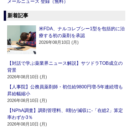
メールニュース 登録（無料）
新着記事
米FDA、ナルコレプシー1型を包括的に治
療する初の薬剤を承認
2026年08月10日 (月)
【対話で学ぶ薬業界ニュース解説】サツドラTOB成立の
背景
2026年08月10日 (月)
【人事院】公務員薬剤師・初任給9800円増‐5年連続増も
昇給幅縮小
2026年08月10日 (月)
【NPhA調査】調剤管理料、8割が減収に‐「在総2」算定
率わずか3％
2026年08月10日 (月)