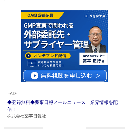
‐AD‐
◆登録無料◆薬事日報メールニュース 業界情報を配
信！
株式会社薬事日報社