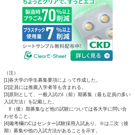
（注）
[1]各大学の学生募集要項によって作成した。
[2]定員には推薦入学者等も含まれる。
[3]原則として、一般入試のI（前）期募集（最も定員の多い
入試方法）を記載した。
II（後）期募集など他の試験については各大学に問い合
わせること。
[4]備考欄のCはセンター試験採用入試あり、※は二次（後
期）募集や他の入試方法があることを示す。