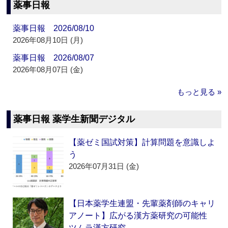
薬事日報
薬事日報 2026/08/10
2026年08月10日 (月)
薬事日報 2026/08/07
2026年08月07日 (金)
もっと見る »
薬事日報 薬学生新聞デジタル
【薬ゼミ国試対策】計算問題を意識しよ
う
2026年07月31日 (金)
【日本薬学生連盟・先輩薬剤師のキャリ
アノート】広がる漢方薬研究の可能性
ツムラ漢方研究…