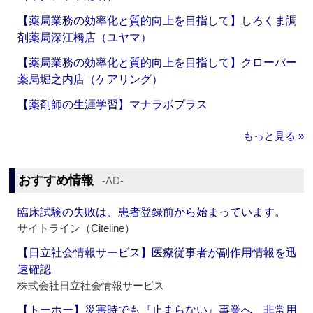
【薬局業務の効率化と質的向上を目指して】しろくま調
剤薬局深江橋店（ユヤマ）
【薬局業務の効率化と質的向上を目指して】クローバー
薬局堀之内店（ケアリング）
【薬剤師の生涯学習】マナラボプラス
もっと見る »
おすすめ情報
‐AD‐
臨床試験の失敗は、患者登録前から始まっています。
サイトライン（Citeline）
【日立社会情報サービス】医療従事者が副作用情報を迅
速確認
株式会社日立社会情報サービス
【トーホー】災害時でも『止まらない』事業へ 非常用