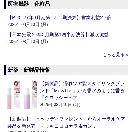
医療機器・化粧品
【PHC 27年3月期第1四半期決算】営業利益2.7倍
2026年08月10日 (月)
【日本光電 27年3月期第1四半期決算】減収減益
2026年08月10日 (月)
もっと見る »
新薬・新製品情報
【新製品】濡れツヤ髪スタイリングブラ
ンド「Me＆Her」から香水のように香る
『グロッシーヘア…
2026年08月10日 (月)
【新製品】「ヒッツディファレント」からオーラルケア
製品を新発売 マツキヨココカラ＆カン…