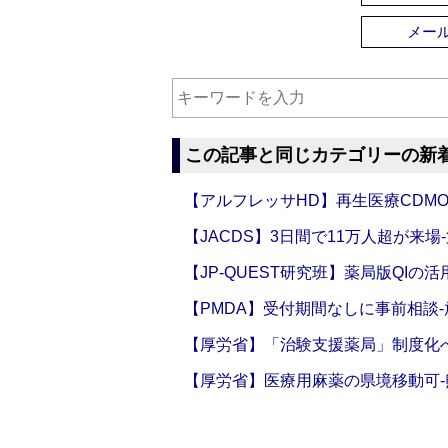
メー
この記事と同じカテゴリーの新
【アルフレッサHD】再生医療CDM
【JACDS】3日間で11万人超が来場
【JP-QUEST研究班】薬局版QIの
【PMDA】受付期間なしに事前相談
【厚労省】「治験支援薬局」制度化へ
【厚労省】医療用麻薬の県境移動可