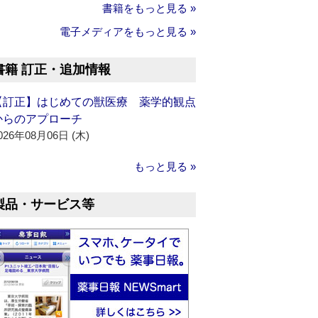
書籍をもっと見る »
電子メディアをもっと見る »
書籍 訂正・追加情報
【訂正】はじめての獣医療 薬学的観点
からのアプローチ
026年08月06日 (木)
もっと見る »
製品・サービス等