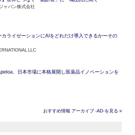
ジャパン株式会社
ーカライゼーションにAIをどれだけ導入できるかーその
ERNATIONAL LLC
Apeloa、日本市場に本格展開し医薬品イノベーションを
おすすめ情報 アーカイブ ‐AD‐を見る »