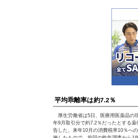
平均乖離率は約7.2％
厚生労働省は5日、医療用医薬品の現
年9月取引分で約7.2％だったとする
告した。来年10月の消費税率10％
施したもので、前回の昨年調査から1年