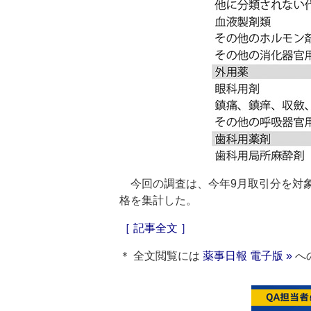
今回の調査は、今年9月取引分を対象
格を集計した。
［ 記事全文 ］
＊ 全文閲覧には
薬事日報 電子版 »
へ