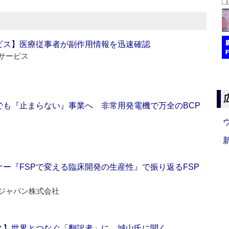
ビス】医療従事者が副作用情報を迅速確認
サービス
でも『止まらない』事業へ 非常用発電機で万全のBCP
ー『FSPで変える臨床開発の生産性』で振り返るFSP
ジャパン株式会社
ス】世界とつなぐ「翻訳者」に 城山氏に聞く