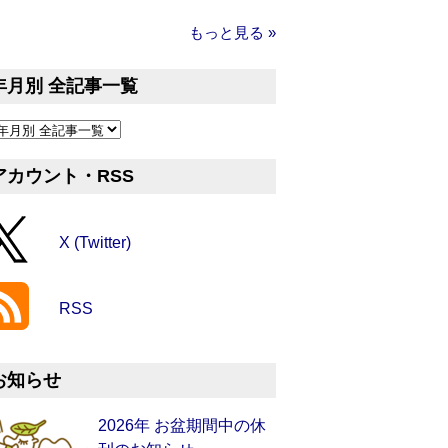
もっと見る »
年月別 全記事一覧
アカウント・RSS
X (Twitter)
RSS
お知らせ
2026年 お盆期間中の休