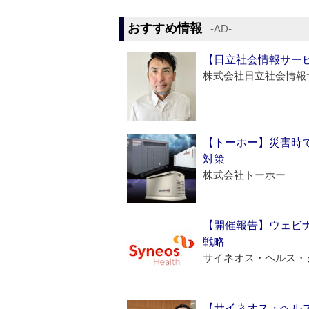
おすすめ情報
‐AD‐
【日立社会情報サー
株式会社日立社会情報
【トーホー】災害時
対策
株式会社トーホー
【開催報告】ウェビナ
戦略
サイネオス・ヘルス・
【サイネオス・ヘル