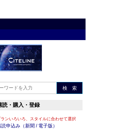
検 索
購読・購入・登録
プランいろいろ、スタイルに合わせて選択
購読申込み（新聞 / 電子版）