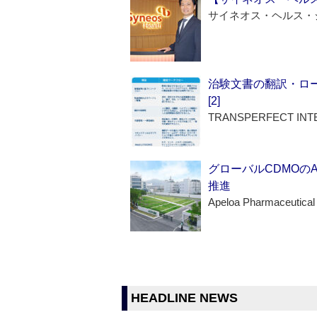
サイネオス・ヘルス・
治験文書の翻訳・ロ
[2]
TRANSPERFECT INT
グローバルCDMOの
推進
Apeloa Pharmaceutical
HEADLINE NEWS