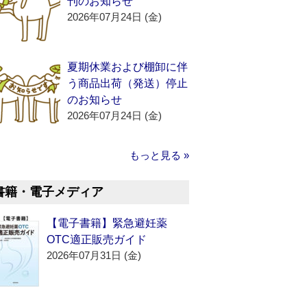
刊のお知らせ
2026年07月24日 (金)
夏期休業および棚卸に伴
う商品出荷（発送）停止
のお知らせ
2026年07月24日 (金)
もっと見る »
書籍・電子メディア
【電子書籍】緊急避妊薬
OTC適正販売ガイド
2026年07月31日 (金)