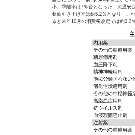
小。乖離率は7％台となった。流通安
薬価引き下げ率は約5.2％となり、こ
ると来年10月の消費税改定では約3.