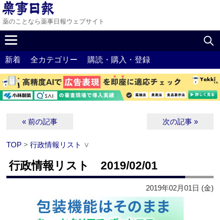
薬のことなら薬事日報ウェブサイト
新着
全カテゴリー
購読・購入・登録
« 前の記事
次の記事 »
TOP
>
行政情報リスト
∨
行政情報リスト 2019/02/01
2019年02月01日 (金)