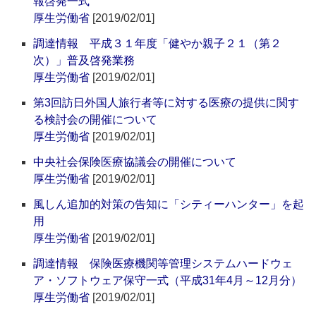
報啓発一式
厚生労働省
[2019/02/01]
調達情報 平成３１年度「健やか親子２１（第２
次）」普及啓発業務
厚生労働省
[2019/02/01]
第3回訪日外国人旅行者等に対する医療の提供に関す
る検討会の開催について
厚生労働省
[2019/02/01]
中央社会保険医療協議会の開催について
厚生労働省
[2019/02/01]
風しん追加的対策の告知に「シティーハンター」を起
用
厚生労働省
[2019/02/01]
調達情報 保険医療機関等管理システムハードウェ
ア・ソフトウェア保守一式（平成31年4月～12月分）
厚生労働省
[2019/02/01]