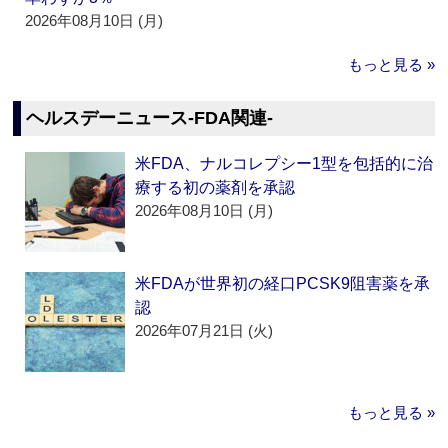
2026年08月10日 (月)
もっと見る »
ヘルスデーニュース‐FDA関連‐
米FDA、ナルコレプシー1型を包括的に治
療する初の薬剤を承認
2026年08月10日 (月)
米FDAが世界初の経口PCSK9阻害薬を承
認
2026年07月21日 (火)
もっと見る »