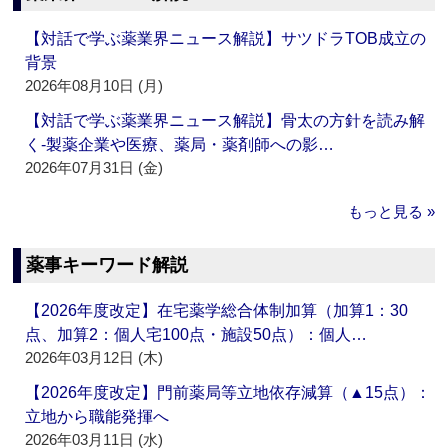
【対話で学ぶ薬業界ニュース解説】サツドラTOB成立の
背景
2026年08月10日 (月)
【対話で学ぶ薬業界ニュース解説】骨太の方針を読み解
く‐製薬企業や医療、薬局・薬剤師への影…
2026年07月31日 (金)
もっと見る »
薬事キーワード解説
【2026年度改定】在宅薬学総合体制加算（加算1：30
点、加算2：個人宅100点・施設50点）：個人…
2026年03月12日 (木)
【2026年度改定】門前薬局等立地依存減算（▲15点）：
立地から職能発揮へ
2026年03月11日 (水)