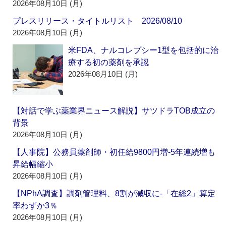
2026年08月10日 (月)
プレスリリース・タイトルリスト 2026/08/10
2026年08月10日 (月)
米FDA、ナルコレプシー1型を包括的に治
療する初の薬剤を承認
2026年08月10日 (月)
【対話で学ぶ薬業界ニュース解説】サツドラTOB成立の
背景
2026年08月10日 (月)
【人事院】公務員薬剤師・初任給9800円増‐5年連続増も
昇給幅縮小
2026年08月10日 (月)
【NPhA調査】調剤管理料、8割が減収に‐「在総2」算定
率わずか3％
2026年08月10日 (月)