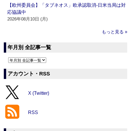
【欧州委員会】「タブネオス」欧承認取消‐日米当局は対
応協議中
2026年08月10日 (月)
もっと見る »
年月別 全記事一覧
アカウント・RSS
X (Twitter)
RSS