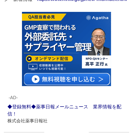
‐AD‐
◆登録無料◆薬事日報メールニュース 業界情報を配
信！
株式会社薬事日報社