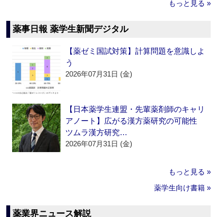
もっと見る »
薬事日報 薬学生新聞デジタル
【薬ゼミ国試対策】計算問題を意識しよ
う
2026年07月31日 (金)
【日本薬学生連盟・先輩薬剤師のキャリ
アノート】広がる漢方薬研究の可能性
ツムラ漢方研究…
2026年07月31日 (金)
もっと見る »
薬学生向け書籍 »
薬業界ニュース解説