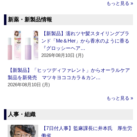
もっと見る »
新薬・新製品情報
【新製品】濡れツヤ髪スタイリングブラ
ンド「Me＆Her」から香水のように香る
『グロッシーヘア…
2026年08月10日 (月)
【新製品】「ヒッツディファレント」からオーラルケア
製品を新発売 マツキヨココカラ＆カン…
2026年08月10日 (月)
もっと見る »
人事・組織
【7日付人事】監麻課長に井本氏 厚生労
働省