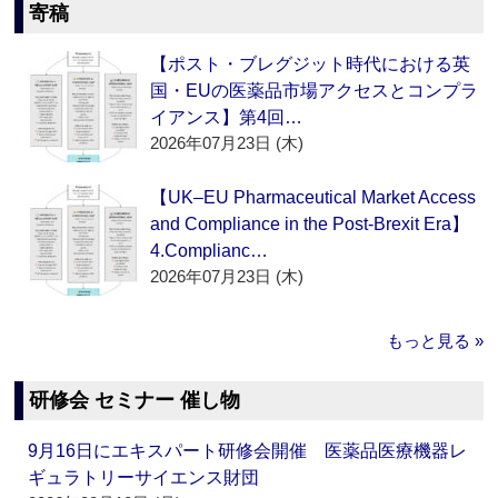
寄稿
【ポスト・ブレグジット時代における英
国・EUの医薬品市場アクセスとコンプラ
イアンス】第4回…
2026年07月23日 (木)
【UK–EU Pharmaceutical Market Access
and Compliance in the Post-Brexit Era】
4.Complianc…
2026年07月23日 (木)
もっと見る »
研修会 セミナー 催し物
9月16日にエキスパート研修会開催 医薬品医療機器レ
ギュラトリーサイエンス財団