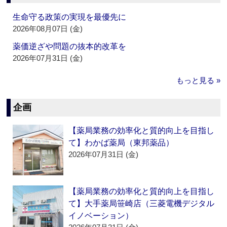
生命守る政策の実現を最優先に
2026年08月07日 (金)
薬価逆ざや問題の抜本的改革を
2026年07月31日 (金)
もっと見る »
企画
【薬局業務の効率化と質的向上を目指し
て】わかば薬局（東邦薬品）
2026年07月31日 (金)
【薬局業務の効率化と質的向上を目指し
て】大手薬局笹崎店（三菱電機デジタル
イノベーション）