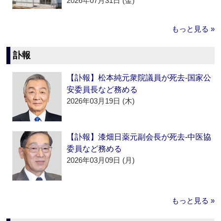
2026年07月31日 (金)
もっと見る »
訃報
【訃報】松本純元衆院議員が死去‐国家公
安委員長など務める
2026年03月19日 (木)
【訃報】漆畑日薬元副会長が死去‐中医協
委員など務める
2026年03月09日 (月)
もっと見る »