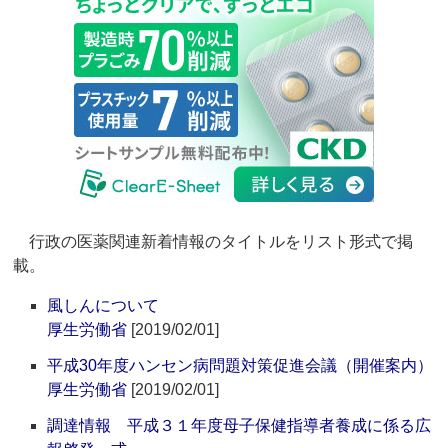
行政の医薬関連新着情報のタイトルをリスト形式で掲
載。
風しんについて
厚生労働省
[2019/02/01]
平成30年度ハンセン病問題対策促進会議（開催案内）
厚生労働省
[2019/02/01]
調達情報 平成３１年度母子保健指導者養成に係る広