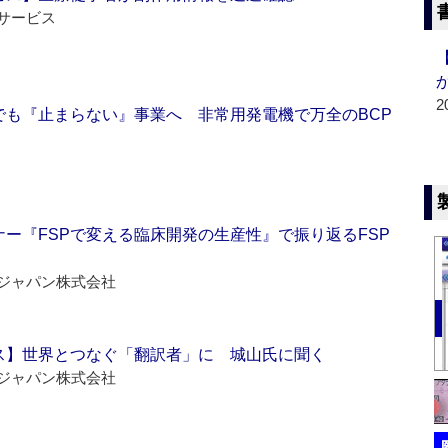
サービス
2
でも『止まらない』事業へ 非常用発電機で万全のBCP
ー『FSPで変える臨床開発の生産性』で振り返るFSP
ジャパン株式会社
ス】世界とつなぐ「翻訳者」に 城山氏に聞く
ジャパン株式会社