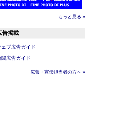
もっと見る »
広告掲載
ウェブ広告ガイド
新聞広告ガイド
広報・宣伝担当者の方へ »