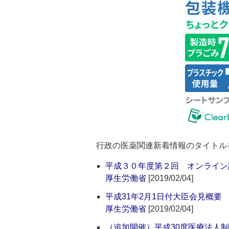
行政の医薬関連新着情報のタイトル
平成３０年度第２回 オンライン
厚生労働省
[2019/02/04]
平成31年2月1日付大臣会見概要
厚生労働省
[2019/02/04]
（追加開催）平成30度医療法人