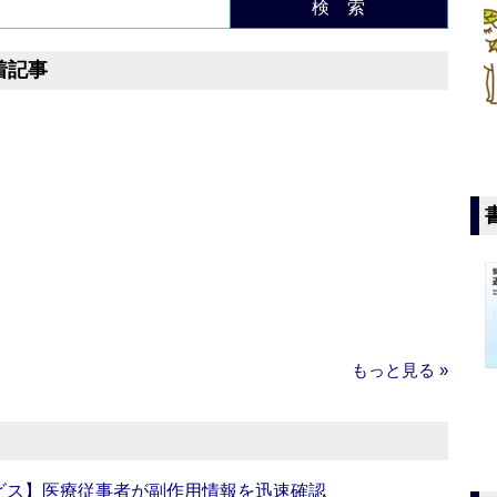
検 索
着記事
もっと見る »
ビス】医療従事者が副作用情報を迅速確認