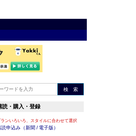
検 索
購読・購入・登録
プランいろいろ、スタイルに合わせて選択
購読申込み（新聞 / 電子版）