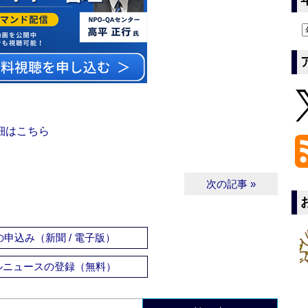
細はこちら
次の記事 »
申込み（新聞 / 電子版）
ルニュースの登録（無料）