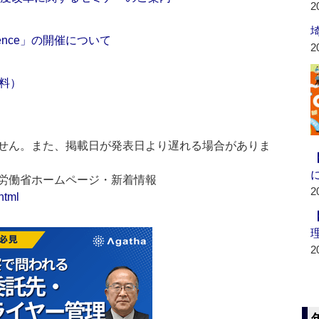
2
nference」の開催について
2
料）
せん。また、掲載日が発表日より遅れる場合がありま
生労働省ホームページ・新着情報
2
html
2