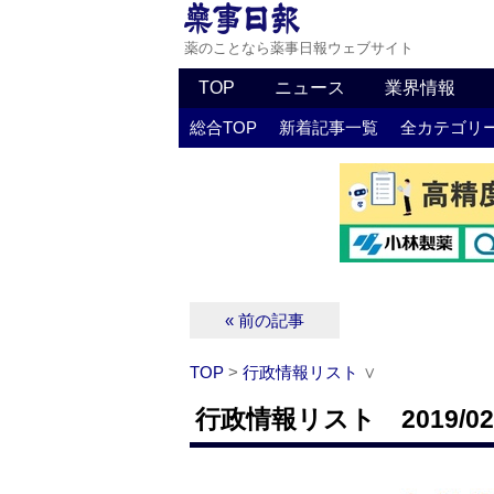
薬のことなら薬事日報ウェブサイト
TOP
ニュース
業界情報
総合TOP
新着記事一覧
全カテゴリ
« 前の記事
TOP
>
行政情報リスト
∨
行政情報リスト 2019/02/