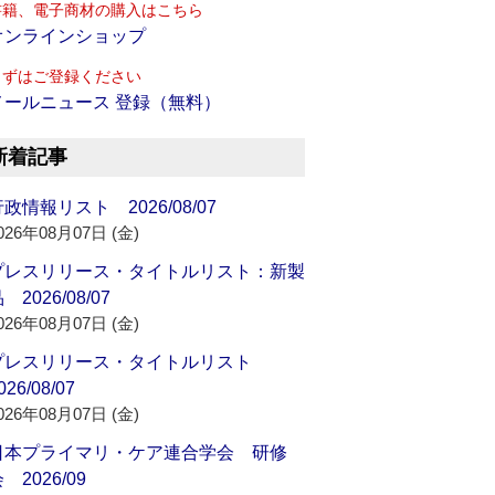
書籍、電子商材の購入はこちら
オンラインショップ
まずはご登録ください
メールニュース 登録（無料）
新着記事
政情報リスト 2026/08/07
026年08月07日 (金)
プレスリリース・タイトルリスト：新製
 2026/08/07
026年08月07日 (金)
プレスリリース・タイトルリスト
026/08/07
026年08月07日 (金)
日本プライマリ・ケア連合学会 研修
 2026/09