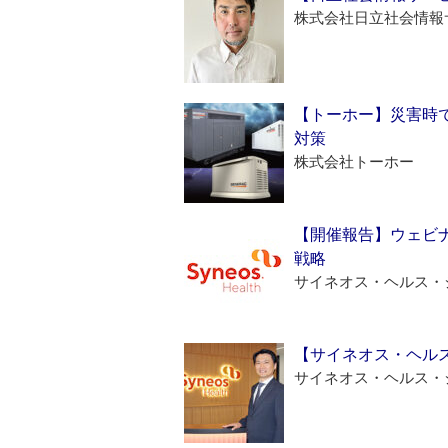
株式会社日立社会情報
【トーホー】災害時
対策
株式会社トーホー
【開催報告】ウェビナ
戦略
サイネオス・ヘルス・
【サイネオス・ヘル
サイネオス・ヘルス・