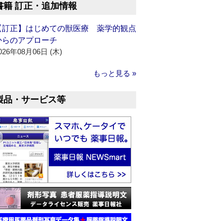
書籍 訂正・追加情報
【訂正】はじめての獣医療 薬学的観点
からのアプローチ
026年08月06日 (木)
もっと見る »
製品・サービス等