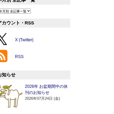
年月別 全記事一覧
アカウント・RSS
X (Twitter)
RSS
お知らせ
2026年 お盆期間中の休
刊のお知らせ
2026年07月24日 (金)