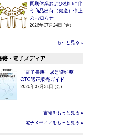
夏期休業および棚卸に伴
う商品出荷（発送）停止
のお知らせ
2026年07月24日 (金)
もっと見る »
書籍・電子メディア
【電子書籍】緊急避妊薬
OTC適正販売ガイド
2026年07月31日 (金)
書籍をもっと見る »
電子メディアをもっと見る »