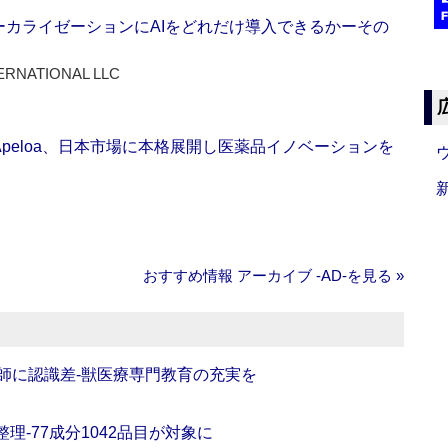
ーカライゼーションにAIをどれだけ導入できるかーその
ERNATIONAL LLC
Apeloa、日本市場に本格展開し医薬品イノベーションを
おすすめ情報 アーカイブ ‐AD‐を見る »
師に認識差‐獣医療専門教育の充実を
理‐77成分1042品目が対象に