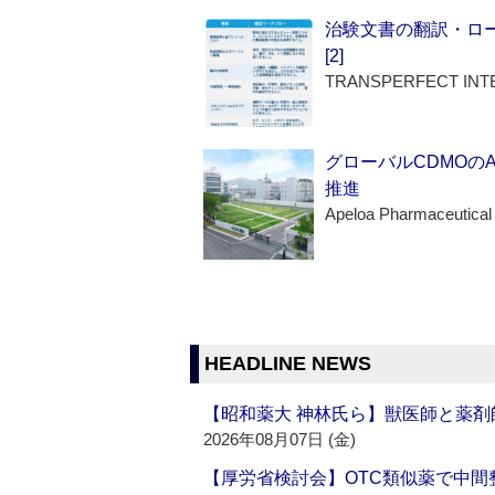
治験文書の翻訳・ロ
[2]
TRANSPERFECT INT
グローバルCDMOの
推進
Apeloa Pharmaceutical
HEADLINE NEWS
【昭和薬大 神林氏ら】獣医師と薬剤
2026年08月07日 (金)
【厚労省検討会】OTC類似薬で中間整