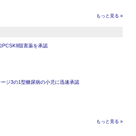
もっと見る »
口PCSK9阻害薬を承認
をステージ3の1型糖尿病の小児に迅速承認
もっと見る »