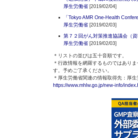
厚生労働省
[2019/02/04]
「Tokyo AMR One-Health Co
厚生労働省
[2019/02/03]
第７２回がん対策推進協議会（資
厚生労働省
[2019/02/03]
＊リストの並びは五十音順です。
＊行政情報を網羅するものではありま
す。予めご了承ください。
＊厚生労働省関連の情報取得先：厚
https://www.mhlw.go.jp/new-info/index.