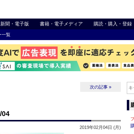
新聞・電子版
書籍・電子メディア
購読・購入・登録
ー一覧
次の記事 »
04
2019年02月04日 (月)