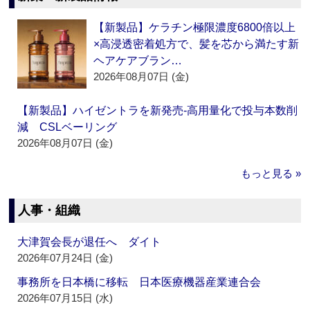
【新製品】ケラチン極限濃度6800倍以上
×高浸透密着処方で、髪を芯から満たす新
ヘアケアブラン…
2026年08月07日 (金)
【新製品】ハイゼントラを新発売‐高用量化で投与本数削
減 CSLベーリング
2026年08月07日 (金)
もっと見る »
人事・組織
大津賀会長が退任へ ダイト
2026年07月24日 (金)
事務所を日本橋に移転 日本医療機器産業連合会
2026年07月15日 (水)