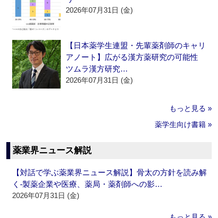
2026年07月31日 (金)
【日本薬学生連盟・先輩薬剤師のキャリ
アノート】広がる漢方薬研究の可能性
ツムラ漢方研究…
2026年07月31日 (金)
もっと見る »
薬学生向け書籍 »
薬業界ニュース解説
【対話で学ぶ薬業界ニュース解説】骨太の方針を読み解
く‐製薬企業や医療、薬局・薬剤師への影…
2026年07月31日 (金)
もっと見る »