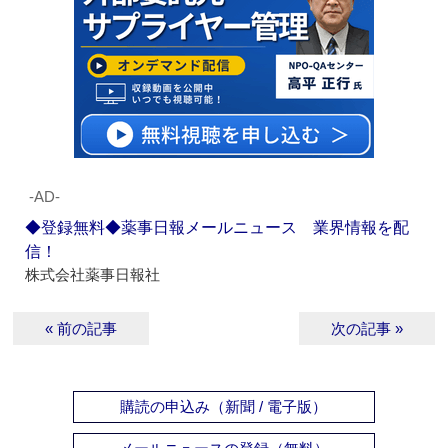
‐AD‐
◆登録無料◆薬事日報メールニュース 業界情報を配
信！
株式会社薬事日報社
« 前の記事
次の記事 »
購読の申込み（新聞 / 電子版）