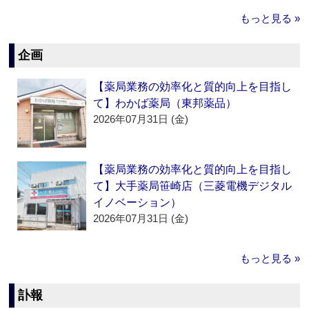
もっと見る »
企画
【薬局業務の効率化と質的向上を目指し
て】わかば薬局（東邦薬品）
2026年07月31日 (金)
【薬局業務の効率化と質的向上を目指し
て】大手薬局笹崎店（三菱電機デジタル
イノベーション）
2026年07月31日 (金)
もっと見る »
訃報