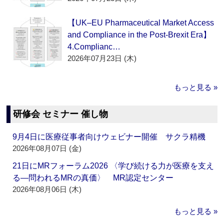
【UK–EU Pharmaceutical Market Access
and Compliance in the Post-Brexit Era】
4.Complianc…
2026年07月23日 (木)
もっと見る »
研修会 セミナー 催し物
9月4日に医療従事者向けウェビナー開催 サクラ精機
2026年08月07日 (金)
21日にMRフォーラム2026 〈学び続ける力が医療を支え
る―問われるMRの真価〉 MR認定センター
2026年08月06日 (木)
もっと見る »