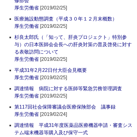
修部会
厚生労働省
[2019/02/25]
医療施設動態調査（平成３０年１２月末概数）
厚生労働省
[2019/02/25]
杉良太郎氏（「知って、肝炎プロジェクト」特別参
与）の日本医師会会長への肝炎対策の普及啓発に対す
る表敬訪問について
厚生労働省
[2019/02/25]
平成31年2月22日付大臣会見概要
厚生労働省
[2019/02/25]
調達情報 病院に対する医師等緊急労務管理調査
厚生労働省
[2019/02/25]
第117回社会保障審議会医療保険部会 議事録
厚生労働省
[2019/02/24]
調達情報 平成31年度医薬品医療機器申請・審査シス
テム端末機器等購入及び保守一式