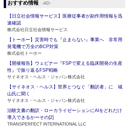
おすすめ情報
‐AD‐
【日立社会情報サービス】医療従事者が副作用情報を迅
速確認
株式会社日立社会情報サービス
【トーホー】災害時でも『止まらない』事業へ 非常用
発電機で万全のBCP対策
株式会社トーホー
【開催報告】ウェビナー『FSPで変える臨床開発の生産
性』で振り返るFSP戦略
サイネオス・ヘルス・ジャパン株式会社
【サイネオス・ヘルス】世界とつなぐ「翻訳者」に 城
山氏に聞く
サイネオス・ヘルス・ジャパン株式会社
治験文書の翻訳・ローカライゼーションにAIをどれだけ
導入できるかーその[2]
TRANSPERFECT INTERNATIONAL LLC