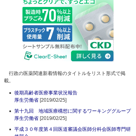
行政の医薬関連新着情報のタイトルをリスト形式で掲
載。
後期高齢者医療事業状況報告
厚生労働省
[2019/02/25]
第十九回 地域医療構想に関するワーキンググループ
厚生労働省
[2019/02/25]
平成３０年度第４回医道審議会医師分科会医師専門研