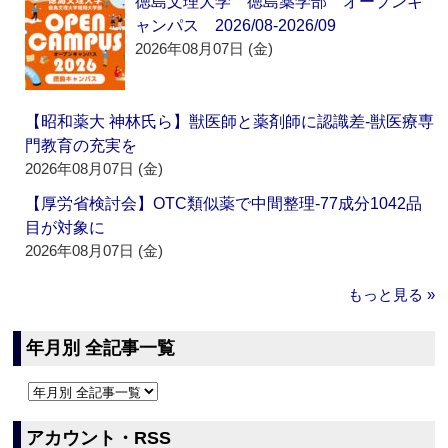
徳島文理大学 徳島薬学部 オープンキ
ャンパス 2026/08-2026/09
2026年08月07日 (金)
【昭和薬大 神林氏ら】獣医師と薬剤師に認識差‐獣医療専
門教育の充実を
2026年08月07日 (金)
【厚労省検討会】OTC類似薬で中間整理‐77成分1042品
目が対象に
2026年08月07日 (金)
もっと見る »
年月別 全記事一覧
アカウント・RSS