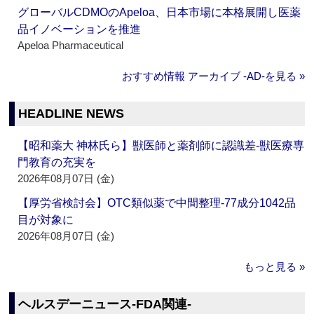
グローバルCDMOのApeloa、日本市場に本格展開し医薬
品イノベーションを推進
Apeloa Pharmaceutical
おすすめ情報 アーカイブ ‐AD‐を見る »
HEADLINE NEWS
【昭和薬大 神林氏ら】獣医師と薬剤師に認識差‐獣医療専
門教育の充実を
2026年08月07日 (金)
【厚労省検討会】OTC類似薬で中間整理‐77成分1042品
目が対象に
2026年08月07日 (金)
もっと見る »
ヘルスデーニュース‐FDA関連‐