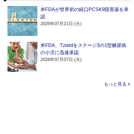
米FDAが世界初の経口PCSK9阻害薬を承
認
2026年07月21日 (火)
米FDA、Tzieldをステージ3の1型糖尿病
の小児に迅速承認
2026年07月07日 (火)
もっと見る »