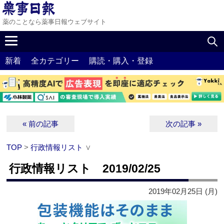
薬のことなら薬事日報ウェブサイト
新着
全カテゴリー
購読・購入・登録
« 前の記事
次の記事 »
TOP
>
行政情報リスト
∨
行政情報リスト 2019/02/25
2019年02月25日 (月)