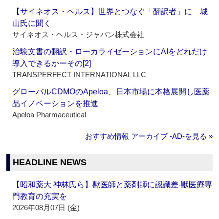
【サイネオス・ヘルス】世界とつなぐ「翻訳者」に 城
山氏に聞く
サイネオス・ヘルス・ジャパン株式会社
治験文書の翻訳・ローカライゼーションにAIをどれだけ
導入できるかーその[2]
TRANSPERFECT INTERNATIONAL LLC
グローバルCDMOのApeloa、日本市場に本格展開し医薬
品イノベーションを推進
Apeloa Pharmaceutical
おすすめ情報 アーカイブ ‐AD‐を見る »
HEADLINE NEWS
【昭和薬大 神林氏ら】獣医師と薬剤師に認識差‐獣医療専
門教育の充実を
2026年08月07日 (金)