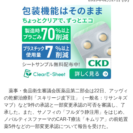
薬事・食品衛生審議会医薬品第二部会は22日、アッヴィ
の乾癬治療剤「スキリージ皮下注」（一般名：リサンキズ
マブ）など9件の承認と一部変更承認の可否を審議し、了
承した。また、サノフィの「フルダラ静注用」をはじめ、
ノバルティスファーマのCAR-T療法「キムリア」の前処置
薬5件などの一部変更承認について報告を受けた。