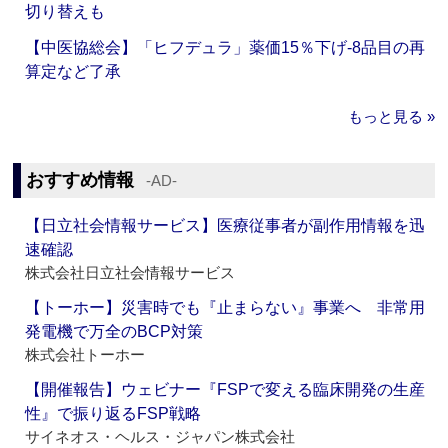
切り替えも
【中医協総会】「ヒフデュラ」薬価15％下げ‐8品目の再
算定など了承
もっと見る »
おすすめ情報
‐AD‐
【日立社会情報サービス】医療従事者が副作用情報を迅
速確認
株式会社日立社会情報サービス
【トーホー】災害時でも『止まらない』事業へ 非常用
発電機で万全のBCP対策
株式会社トーホー
【開催報告】ウェビナー『FSPで変える臨床開発の生産
性』で振り返るFSP戦略
サイネオス・ヘルス・ジャパン株式会社