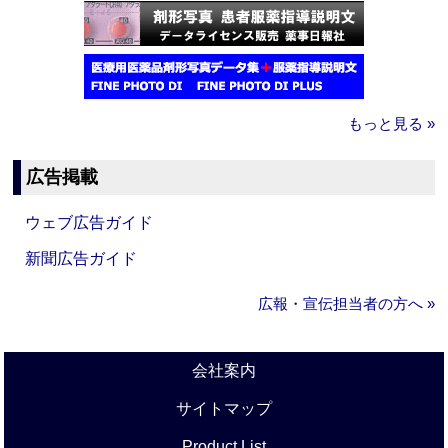
もっと見る »
広告掲載
ウェブ広告ガイド
新聞広告ガイド
広報・宣伝担当者の方へ »
会社案内
サイトマップ
Product List