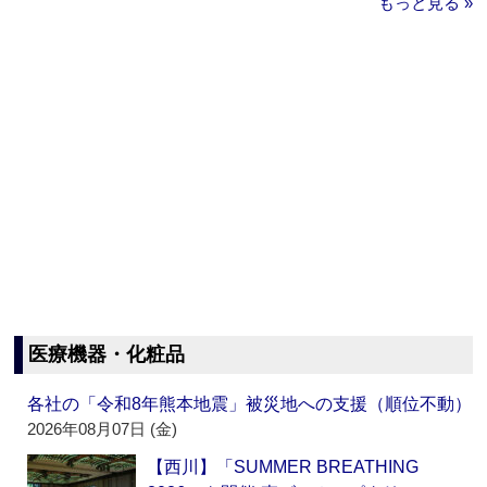
もっと見る »
医療機器・化粧品
各社の「令和8年熊本地震」被災地への支援（順位不動）
2026年08月07日 (金)
【西川】「SUMMER BREATHING