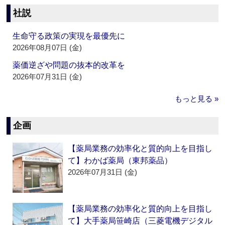
社説
生命守る政策の実現を最優先に
2026年08月07日 (金)
薬価逆ざや問題の抜本的改革を
2026年07月31日 (金)
もっと見る »
企画
【薬局業務の効率化と質的向上を目指し
て】わかば薬局（東邦薬品）
2026年07月31日 (金)
【薬局業務の効率化と質的向上を目指し
て】大手薬局笹崎店（三菱電機デジタル