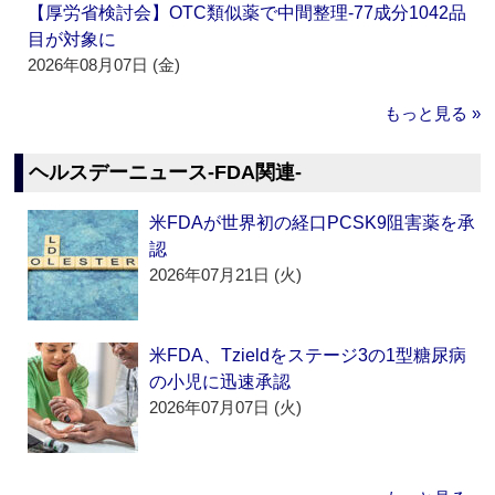
【厚労省検討会】OTC類似薬で中間整理‐77成分1042品
目が対象に
2026年08月07日 (金)
もっと見る »
ヘルスデーニュース‐FDA関連‐
米FDAが世界初の経口PCSK9阻害薬を承
認
2026年07月21日 (火)
米FDA、Tzieldをステージ3の1型糖尿病
の小児に迅速承認
2026年07月07日 (火)