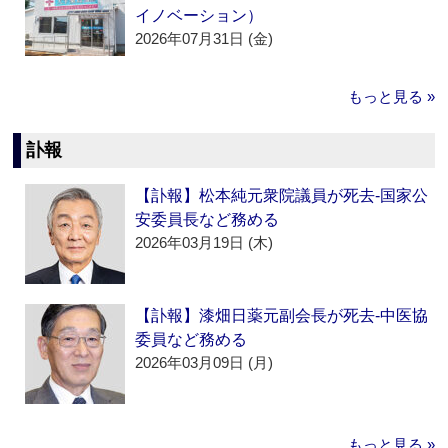
イノベーション）
2026年07月31日 (金)
もっと見る »
訃報
【訃報】松本純元衆院議員が死去‐国家公
安委員長など務める
2026年03月19日 (木)
【訃報】漆畑日薬元副会長が死去‐中医協
委員など務める
2026年03月09日 (月)
もっと見る »