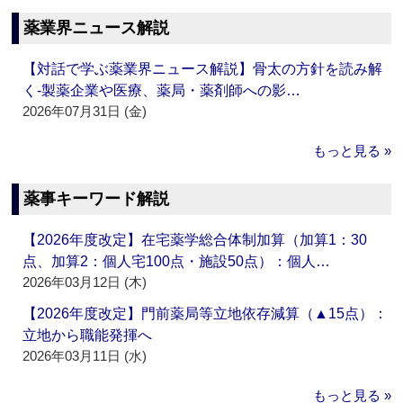
薬業界ニュース解説
【対話で学ぶ薬業界ニュース解説】骨太の方針を読み解
く‐製薬企業や医療、薬局・薬剤師への影…
2026年07月31日 (金)
もっと見る »
薬事キーワード解説
【2026年度改定】在宅薬学総合体制加算（加算1：30
点、加算2：個人宅100点・施設50点）：個人…
2026年03月12日 (木)
【2026年度改定】門前薬局等立地依存減算（▲15点）：
立地から職能発揮へ
2026年03月11日 (水)
もっと見る »