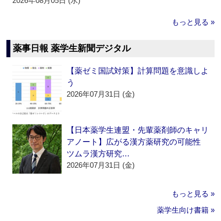
2026年08月05日 (水)
もっと見る »
薬事日報 薬学生新聞デジタル
【薬ゼミ国試対策】計算問題を意識しよ
う
2026年07月31日 (金)
【日本薬学生連盟・先輩薬剤師のキャリ
アノート】広がる漢方薬研究の可能性
ツムラ漢方研究…
2026年07月31日 (金)
もっと見る »
薬学生向け書籍 »