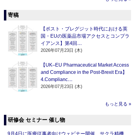
寄稿
【ポスト・ブレグジット時代における英
国・EUの医薬品市場アクセスとコンプラ
イアンス】第4回…
2026年07月23日 (木)
【UK–EU Pharmaceutical Market Access
and Compliance in the Post-Brexit Era】
4.Complianc…
2026年07月23日 (木)
もっと見る »
研修会 セミナー 催し物
9月4日に医療従事者向けウェビナー開催 サクラ精機