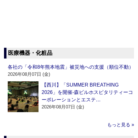
医療機器・化粧品
各社の「令和8年熊本地震」被災地への支援（順位不動）
2026年08月07日 (金)
【西川】「SUMMER BREATHING
2026」を開催‐森ビルホスピタリティーコ
ーポレーションとエステ…
2026年08月07日 (金)
もっと見る »