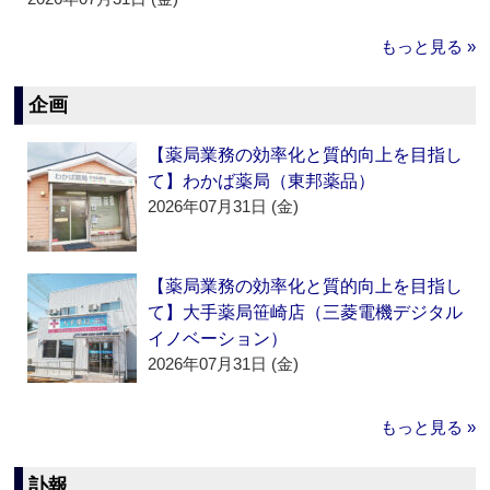
もっと見る »
企画
【薬局業務の効率化と質的向上を目指し
て】わかば薬局（東邦薬品）
2026年07月31日 (金)
【薬局業務の効率化と質的向上を目指し
て】大手薬局笹崎店（三菱電機デジタル
イノベーション）
2026年07月31日 (金)
もっと見る »
訃報