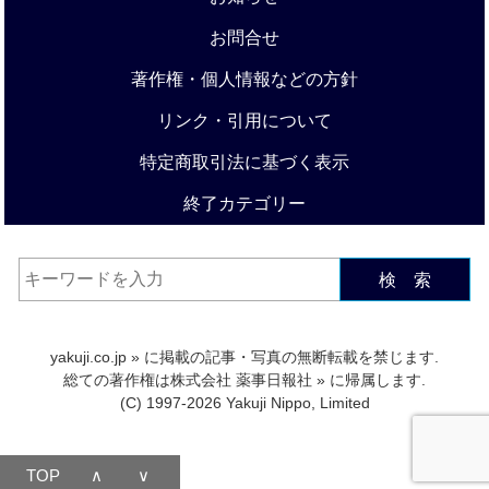
お問合せ
著作権・個人情報などの方針
リンク・引用について
特定商取引法に基づく表示
終了カテゴリー
検 索
yakuji.co.jp
» に掲載の記事・写真の無断転載を禁じます.
総ての著作権は
株式会社 薬事日報社
» に帰属します.
(C) 1997-2026 Yakuji Nippo, Limited
TOP
∧
∨