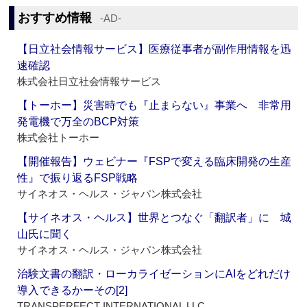
おすすめ情報
‐AD‐
【日立社会情報サービス】医療従事者が副作用情報を迅
速確認
株式会社日立社会情報サービス
【トーホー】災害時でも『止まらない』事業へ 非常用
発電機で万全のBCP対策
株式会社トーホー
【開催報告】ウェビナー『FSPで変える臨床開発の生産
性』で振り返るFSP戦略
サイネオス・ヘルス・ジャパン株式会社
【サイネオス・ヘルス】世界とつなぐ「翻訳者」に 城
山氏に聞く
サイネオス・ヘルス・ジャパン株式会社
治験文書の翻訳・ローカライゼーションにAIをどれだけ
導入できるかーその[2]
TRANSPERFECT INTERNATIONAL LLC