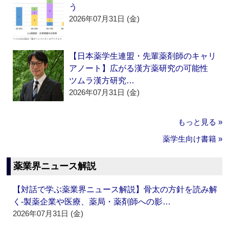
う
2026年07月31日 (金)
【日本薬学生連盟・先輩薬剤師のキャリ
アノート】広がる漢方薬研究の可能性
ツムラ漢方研究…
2026年07月31日 (金)
もっと見る »
薬学生向け書籍 »
薬業界ニュース解説
【対話で学ぶ薬業界ニュース解説】骨太の方針を読み解
く‐製薬企業や医療、薬局・薬剤師への影…
2026年07月31日 (金)