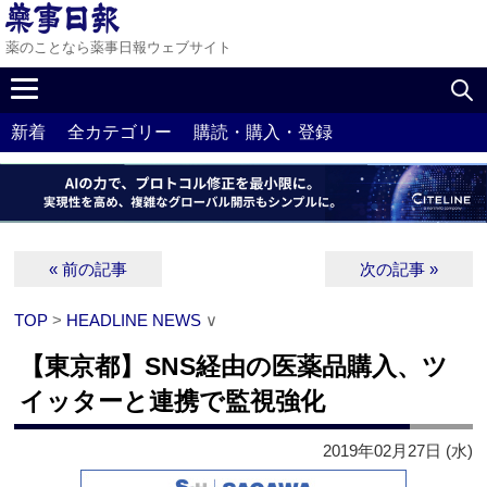
薬のことなら薬事日報ウェブサイト
新着
全カテゴリー
購読・購入・登録
« 前の記事
次の記事 »
TOP
>
HEADLINE NEWS
∨
【東京都】SNS経由の医薬品購入、ツ
イッターと連携で監視強化
2019年02月27日 (水)