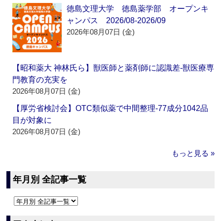
徳島文理大学 徳島薬学部 オープンキ
ャンパス 2026/08-2026/09
2026年08月07日 (金)
【昭和薬大 神林氏ら】獣医師と薬剤師に認識差‐獣医療専
門教育の充実を
2026年08月07日 (金)
【厚労省検討会】OTC類似薬で中間整理‐77成分1042品
目が対象に
2026年08月07日 (金)
もっと見る »
年月別 全記事一覧