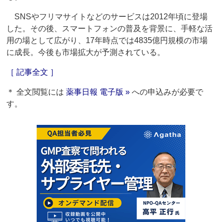
SNSやフリマサイトなどのサービスは2012年頃に登場
した。その後、スマートフォンの普及を背景に、手軽な活
用の場として広がり、17年時点では4835億円規模の市場
に成長。今後も市場拡大が予測されている。
［ 記事全文 ］
＊ 全文閲覧には
薬事日報 電子版 »
への申込みが必要で
す。