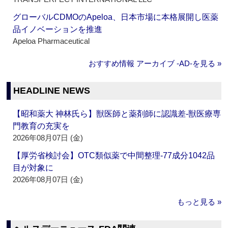
グローバルCDMOのApeloa、日本市場に本格展開し医薬
品イノベーションを推進
Apeloa Pharmaceutical
おすすめ情報 アーカイブ ‐AD‐を見る »
HEADLINE NEWS
【昭和薬大 神林氏ら】獣医師と薬剤師に認識差‐獣医療専
門教育の充実を
2026年08月07日 (金)
【厚労省検討会】OTC類似薬で中間整理‐77成分1042品
目が対象に
2026年08月07日 (金)
もっと見る »