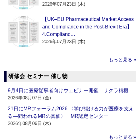
2026年07月23日 (木)
【UK–EU Pharmaceutical Market Access
and Compliance in the Post-Brexit Era】
4.Complianc…
2026年07月23日 (木)
もっと見る »
研修会 セミナー 催し物
9月4日に医療従事者向けウェビナー開催 サクラ精機
2026年08月07日 (金)
21日にMRフォーラム2026 〈学び続ける力が医療を支え
る―問われるMRの真価〉 MR認定センター
2026年08月06日 (木)
もっと見る »