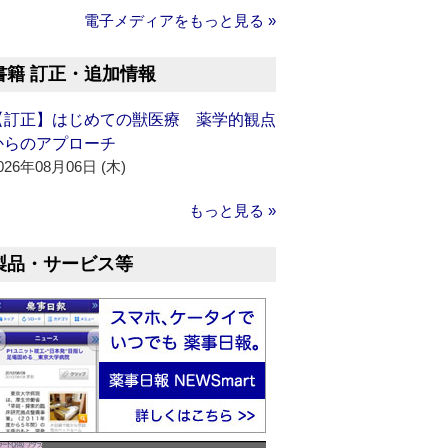
電子メディアをもっと見る »
書籍 訂正・追加情報
【訂正】はじめての獣医療 薬学的観点
からのアプローチ
026年08月06日 (木)
もっと見る »
製品・サービス等