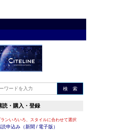
検 索
購読・購入・登録
プランいろいろ、スタイルに合わせて選択
購読申込み（新聞 / 電子版）