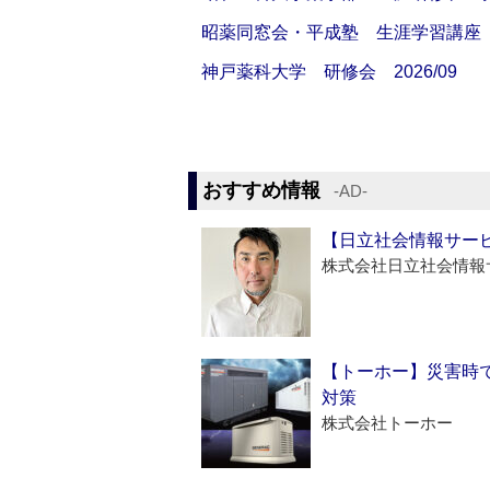
昭薬同窓会・平成塾 生涯学習講座 20
神戸薬科大学 研修会 2026/09
おすすめ情報
‐AD‐
【日立社会情報サー
株式会社日立社会情報
【トーホー】災害時
対策
株式会社トーホー