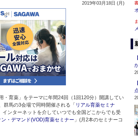
2019年03月18日 (月)
2
・育薬」をテーマに年間24回（1回120分）開講してい
2
、群馬の3会場で同時開催される「
リアル育薬セミナ
と、インターネットを介していつでも全国どこからでも受
ン・デマンド(VOD)育薬セミナー
」(月2本のセミナーコ