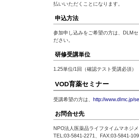
払いいただくことになります。
申込方法
参加申し込みをご希望の方は、DLM
ださい。
研修受講単位
1.25単位/1回（確認テスト受講必須）
VOD育薬セミナー
受講希望の方は、
http://www.dlmc.jp/s
お問合せ先
NPO法人医薬品ライフタイムマネジ
TEL:03-5841-2271、FAX:03-5841-10