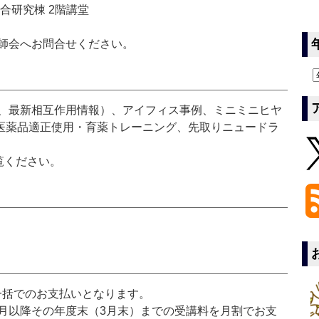
合研究棟 2階講堂
師会へお問合せください。
品、最新相互作用情報）、アイフィス事例、ミニミニヒヤ
daの医薬品適正使用・育薬トレーニング、先取りニュードラ
覧ください。
円）一括でのお支払いとなります。
月以降その年度末（3月末）までの受講料を月割でお支