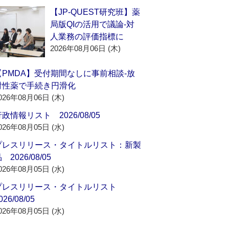
【JP-QUEST研究班】薬
局版QIの活用で議論‐対
人業務の評価指標に
2026年08月06日 (木)
【PMDA】受付期間なしに事前相談‐放
射性薬で手続き円滑化
026年08月06日 (木)
政情報リスト 2026/08/05
026年08月05日 (水)
プレスリリース・タイトルリスト：新製
 2026/08/05
026年08月05日 (水)
プレスリリース・タイトルリスト
026/08/05
026年08月05日 (水)