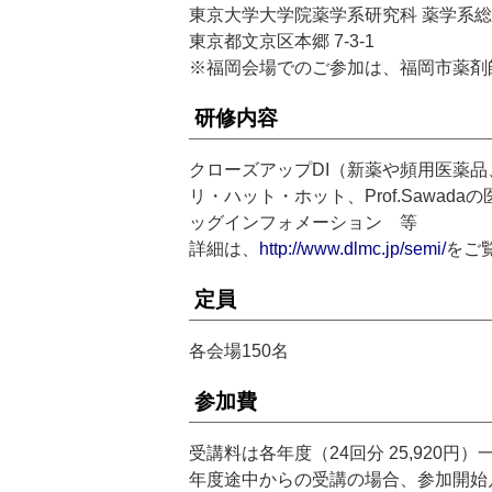
東京大学大学院薬学系研究科 薬学系総
東京都文京区本郷 7-3-1
※福岡会場でのご参加は、福岡市薬剤
研修内容
クローズアップDI（新薬や頻用医薬
リ・ハット・ホット、Prof.Sawa
ッグインフォメーション 等
詳細は、
http://www.dlmc.jp/semi/
をご
定員
各会場150名
参加費
受講料は各年度（24回分 25,920
年度途中からの受講の場合、参加開始