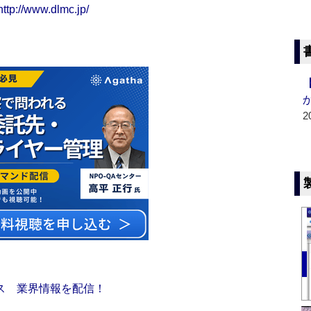
http://www.dlmc.jp/
2
ス 業界情報を配信！