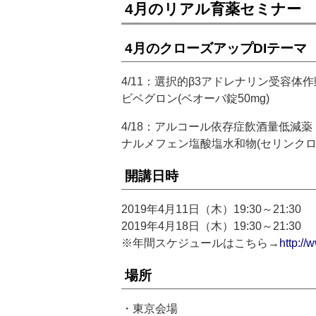
4月のリアル育薬セミナー
4月のクローズアップDIテーマ
4/11：選択的β3アドレナリン受容体
ビベグロン(ベオーバ錠50mg)
4/18：アルコール依存症飲酒量低減薬
ナルメフェン塩酸塩水和物(セリンクロ錠
開講日時
2019年4月11日（木）19:30～21:30
2019年4月18日（木）19:30～21:30
※年間スケジュールはこちら→
http://
場所
・東京会場