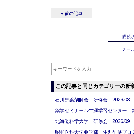
« 前の記事
購読の
メー
この記事と同じカテゴリーの新
石川県薬剤師会 研修会 2026/08
薬学ゼミナール生涯学習センター 薬剤
北海道科学大学 研修会 2026/09
昭和医科大学薬学部 生涯研修プログラ