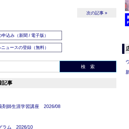
次の記事 »
申込み（新聞 / 電子版）
ルニュースの登録（無料）
検 索
着記事
師生涯学習講座 2026/08
ム 2026/10