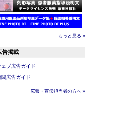
もっと見る »
広告掲載
ウェブ広告ガイド
新聞広告ガイド
広報・宣伝担当者の方へ »