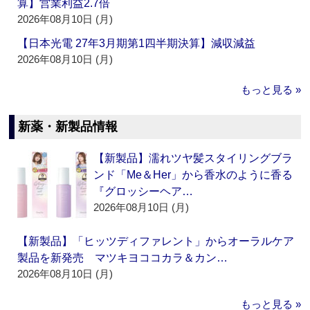
算】営業利益2.7倍
2026年08月10日 (月)
【日本光電 27年3月期第1四半期決算】減収減益
2026年08月10日 (月)
もっと見る »
新薬・新製品情報
【新製品】濡れツヤ髪スタイリングブラ
ンド「Me＆Her」から香水のように香る
『グロッシーヘア…
2026年08月10日 (月)
【新製品】「ヒッツディファレント」からオーラルケア
製品を新発売 マツキヨココカラ＆カン…
2026年08月10日 (月)
もっと見る »