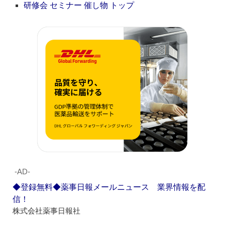
研修会 セミナー 催し物 トップ
‐AD‐
◆登録無料◆薬事日報メールニュース 業界情報を配
信！
株式会社薬事日報社