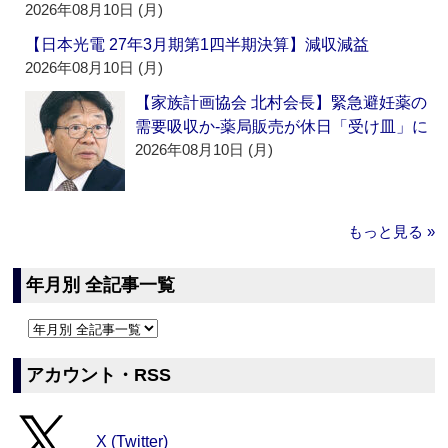
2026年08月10日 (月)
【日本光電 27年3月期第1四半期決算】減収減益
2026年08月10日 (月)
【家族計画協会 北村会長】緊急避妊薬の
需要吸収か‐薬局販売が休日「受け皿」に
2026年08月10日 (月)
もっと見る »
年月別 全記事一覧
アカウント・RSS
X (Twitter)