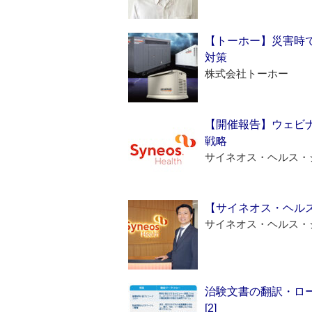
【トーホー】災害時
対策
株式会社トーホー
【開催報告】ウェビナ
戦略
サイネオス・ヘルス・
【サイネオス・ヘル
サイネオス・ヘルス・
治験文書の翻訳・ロ
[2]