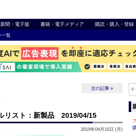
新聞・電子版
書籍・電子メディア
購読・購入・登録
ー一覧
次の記事 »
∨
スト：新製品 2019/04/15
2019年04月15日 (月)