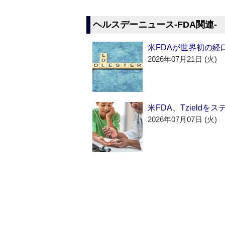
ヘルスデーニュース‐FDA関連‐
米FDAが世界初の経
2026年07月21日 (火)
米FDA、Tzield
2026年07月07日 (火)