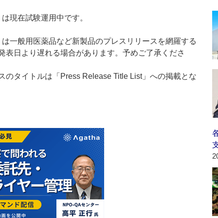
t：新製品」は現在試験運用中です。
List：新製品」は一般用医薬品など新製品のプレスリリースを網羅する
発表日より遅れる場合があります。予めご了承くださ
ルは「Press Release Title List」への掲載とな
2