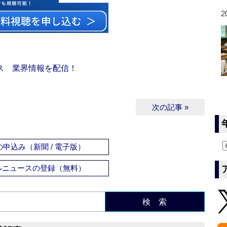
2
ス 業界情報を配信！
次の記事 »
申込み（新聞 / 電子版）
ルニュースの登録（無料）
検 索