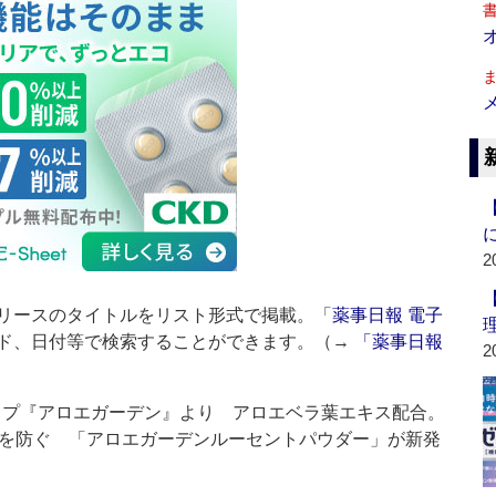
2
リースのタイトルをリスト形式で掲載。「
薬事日報 電子
ド、日付等で検索することができます。（→
「薬事日報
2
ップ『アロエガーデン』より アロエベラ葉エキス配合。
を防ぐ 「アロエガーデンルーセントパウダー」が新発