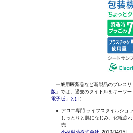
一般用医薬品など新製品のプレスリ
版
」では、過去のタイトルをキーワー
電子版」とは
）
アロエ専門 ライフスタイルショ
しっとりと肌になじみ、化粧崩れ
売
小林製薬株式会社
[2019/04/15]