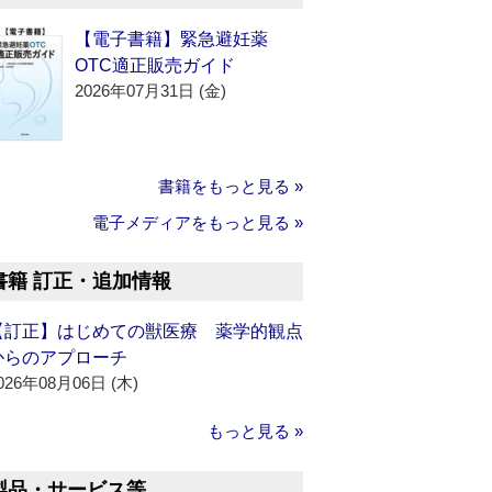
【電子書籍】緊急避妊薬
OTC適正販売ガイド
2026年07月31日 (金)
書籍をもっと見る »
電子メディアをもっと見る »
書籍 訂正・追加情報
【訂正】はじめての獣医療 薬学的観点
からのアプローチ
026年08月06日 (木)
もっと見る »
製品・サービス等