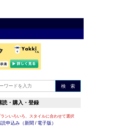
検 索
購読・購入・登録
プランいろいろ、スタイルに合わせて選択
購読申込み（新聞 / 電子版）