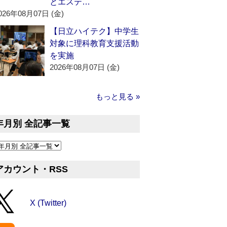
とエステ…
026年08月07日 (金)
【日立ハイテク】中学生
対象に理科教育支援活動
を実施
2026年08月07日 (金)
もっと見る »
年月別 全記事一覧
アカウント・RSS
X (Twitter)