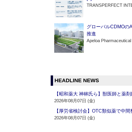
TRANSPERFECT INT
グローバルCDMOの
推進
Apeloa Pharmaceutical
HEADLINE NEWS
【昭和薬大 神林氏ら】獣医師と薬剤
2026年08月07日 (金)
【厚労省検討会】OTC類似薬で中間整
2026年08月07日 (金)