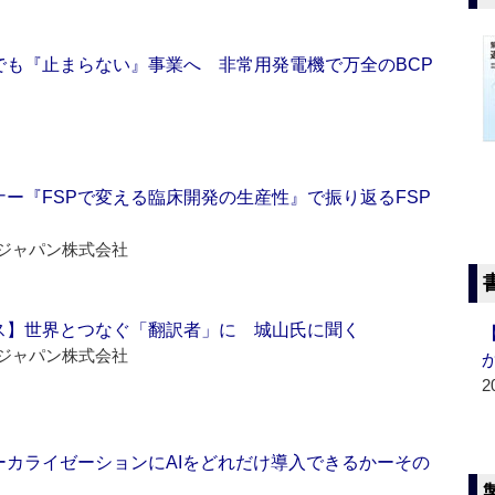
でも『止まらない』事業へ 非常用発電機で万全のBCP
ー『FSPで変える臨床開発の生産性』で振り返るFSP
ジャパン株式会社
ス】世界とつなぐ「翻訳者」に 城山氏に聞く
ジャパン株式会社
2
ーカライゼーションにAIをどれだけ導入できるかーその