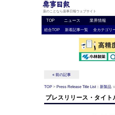
薬のことなら薬事日報ウェブサイト
TOP
ニュース
業界情報
総合TOP
新着記事一覧
全カテゴリ
« 前の記事
TOP
>
Press Release Title List：新製品
プレスリリース・タイトルリ