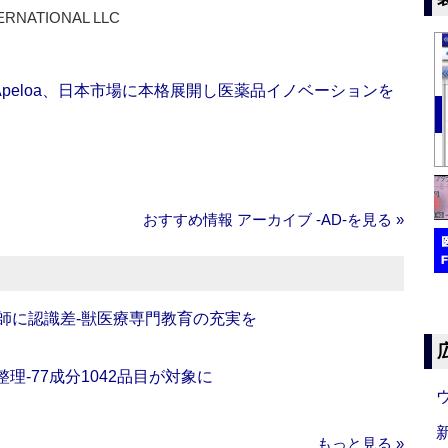
ERNATIONAL LLC
Apeloa、日本市場に本格展開し医薬品イノベーションを
おすすめ情報 アーカイブ ‐AD‐を見る »
師に認識差‐獣医療専門教育の充実を
理‐77成分1042品目が対象に
もっと見る »