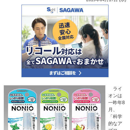
ライ
オンは
一昨年8
月、
「科学
的なア