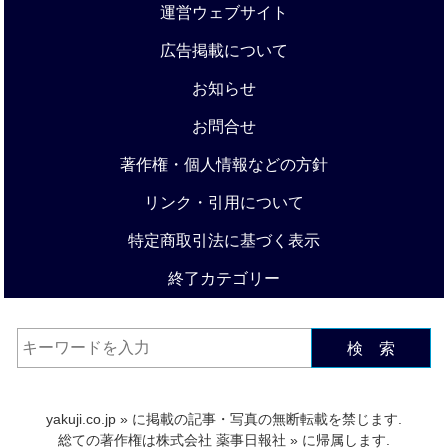
運営ウェブサイト
広告掲載について
お知らせ
お問合せ
著作権・個人情報などの方針
リンク・引用について
特定商取引法に基づく表示
終了カテゴリー
検 索
yakuji.co.jp
» に掲載の記事・写真の無断転載を禁じます.
総ての著作権は
株式会社 薬事日報社
» に帰属します.