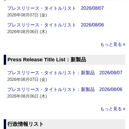
プレスリリース・タイトルリスト 2026/08/07
2026年08月07日 (金)
プレスリリース・タイトルリスト 2026/08/06
2026年08月06日 (木)
もっと見る »
Press Release Title List：新製品
プレスリリース・タイトルリスト：新製品 2026/08/07
2026年08月07日 (金)
プレスリリース・タイトルリスト：新製品 2026/08/06
2026年08月06日 (木)
もっと見る »
行政情報リスト