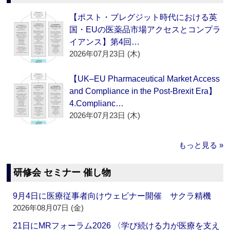
【ポスト・ブレグジット時代における英
国・EUの医薬品市場アクセスとコンプラ
イアンス】第4回…
2026年07月23日 (木)
【UK–EU Pharmaceutical Market Access
and Compliance in the Post-Brexit Era】
4.Complianc…
2026年07月23日 (木)
もっと見る »
研修会 セミナー 催し物
9月4日に医療従事者向けウェビナー開催 サクラ精機
2026年08月07日 (金)
21日にMRフォーラム2026 〈学び続ける力が医療を支え