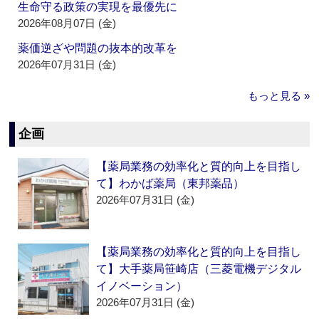
生命守る政策の実現を最優先に
2026年08月07日 (金)
薬価逆ざや問題の抜本的改革を
2026年07月31日 (金)
もっと見る »
企画
【薬局業務の効率化と質的向上を目指し
て】わかば薬局（東邦薬品）
2026年07月31日 (金)
【薬局業務の効率化と質的向上を目指し
て】大手薬局笹崎店（三菱電機デジタル
イノベーション）
2026年07月31日 (金)