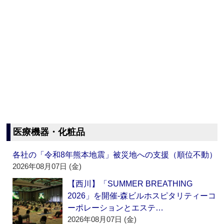
医療機器・化粧品
各社の「令和8年熊本地震」被災地への支援（順位不動）
2026年08月07日 (金)
【西川】「SUMMER BREATHING
2026」を開催‐森ビルホスピタリティーコ
ーポレーションとエステ…
2026年08月07日 (金)