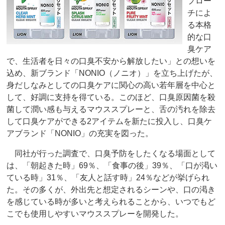
プロー
チによ
る本格
的な口
臭ケア
で、生活者を日々の口臭不安から解放したい」との想いを
込め、新ブランド「NONIO（ノニオ）」を立ち上げたが、
身だしなみとしての口臭ケアに関心の高い若年層を中心と
して、好調に支持を得ている。このほど、口臭原因菌を殺
菌して潤い感も与えるマウススプレーと、舌の汚れを除去
して口臭ケアができる2アイテムを新たに投入し、口臭ケ
アブランド「NONIO」の充実を図った。
同社が行った調査で、口臭予防をしたくなる場面として
は、「朝起きた時」69％、「食事の後」39％、「口が渇い
ている時」31％、「友人と話す時」24％などが挙げられ
た。その多くが、外出先と想定されるシーンや、口の渇き
を感じている時が多いと考えられることから、いつでもど
こでも使用しやすいマウススプレーを開発した。