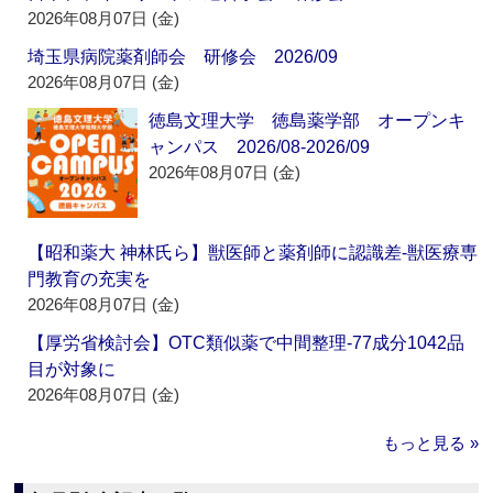
2026年08月07日 (金)
埼玉県病院薬剤師会 研修会 2026/09
2026年08月07日 (金)
徳島文理大学 徳島薬学部 オープンキ
ャンパス 2026/08-2026/09
2026年08月07日 (金)
【昭和薬大 神林氏ら】獣医師と薬剤師に認識差‐獣医療専
門教育の充実を
2026年08月07日 (金)
【厚労省検討会】OTC類似薬で中間整理‐77成分1042品
目が対象に
2026年08月07日 (金)
もっと見る »