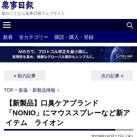
薬のことなら薬事日報ウェブサイト
新着
全カテゴリー
購読・購入・登録
« 前の記事
次の記事 »
TOP
>
新薬・新製品情報
∨
【新製品】口臭ケアブランド
「NONIO」にマウススプレーなど新ア
イテム ライオン
2019年04月17日 (水)