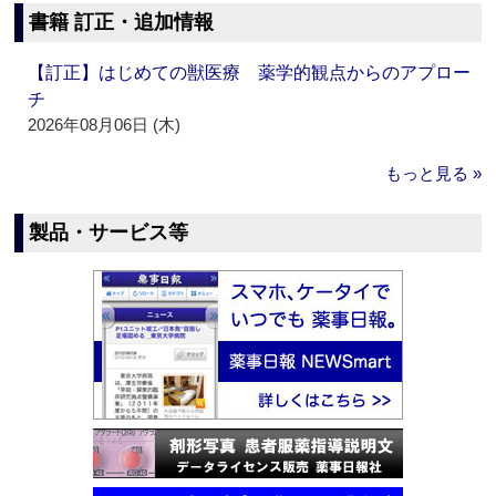
書籍 訂正・追加情報
【訂正】はじめての獣医療 薬学的観点からのアプロー
チ
2026年08月06日 (木)
もっと見る »
製品・サービス等