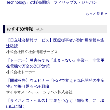
Technology」の販売開始 フィリップス・ジャパン
もっと見る »
おすすめ情報
‐AD‐
【日立社会情報サービス】医療従事者が副作用情報を迅
速確認
株式会社日立社会情報サービス
【トーホー】災害時でも『止まらない』事業へ 非常用
発電機で万全のBCP対策
株式会社トーホー
【開催報告】ウェビナー『FSPで変える臨床開発の生産
性』で振り返るFSP戦略
サイネオス・ヘルス・ジャパン株式会社
【サイネオス・ヘルス】世界とつなぐ「翻訳者」に 城
山氏に聞く