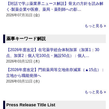
【対話で学ぶ薬業界ニュース解説】骨太の方針を読み解
く‐製薬企業や医療、薬局・薬剤師への影…
2026年07月31日 (金)
もっと見る »
薬事キーワード解説
【2026年度改定】在宅薬学総合体制加算（加算1：30
点、加算2：個人宅100点・施設50点）：個人…
2026年03月12日 (木)
【2026年度改定】門前薬局等立地依存減算（▲15点）：
立地から職能発揮へ
2026年03月11日 (水)
もっと見る »
Press Release Title List