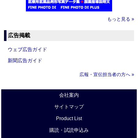
もっと見る »
広告掲載
ウェブ広告ガイド
新聞広告ガイド
広報・宣伝担当者の方へ »
会社案内
サイトマップ
Product List
購読・試読申込み