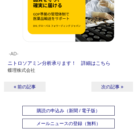
‐AD‐
ニトロソアミン分析承ります！ 詳細はこちら
蝶理株式会社
« 前の記事
次の記事 »
購読の申込み（新聞 / 電子版）
メールニュースの登録（無料）