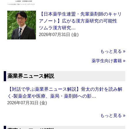
【日本薬学生連盟・先輩薬剤師のキャリ
アノート】広がる漢方薬研究の可能性
ツムラ漢方研究…
2026年07月31日 (金)
もっと見る »
薬学生向け書籍 »
薬業界ニュース解説
【対話で学ぶ薬業界ニュース解説】骨太の方針を読み解
く‐製薬企業や医療、薬局・薬剤師への影…
2026年07月31日 (金)
もっと見る »