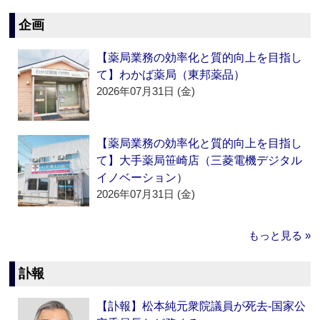
企画
【薬局業務の効率化と質的向上を目指し
て】わかば薬局（東邦薬品）
2026年07月31日 (金)
【薬局業務の効率化と質的向上を目指し
て】大手薬局笹崎店（三菱電機デジタル
イノベーション）
2026年07月31日 (金)
もっと見る »
訃報
【訃報】松本純元衆院議員が死去‐国家公