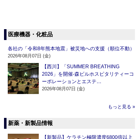
医療機器・化粧品
各社の「令和8年熊本地震」被災地への支援（順位不動）
2026年08月07日 (金)
【西川】「SUMMER BREATHING
2026」を開催‐森ビルホスピタリティーコ
ーポレーションとエステ…
2026年08月07日 (金)
もっと見る »
新薬・新製品情報
【新製品】ケラチン極限濃度6800倍以上