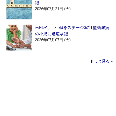
認
2026年07月21日 (火)
米FDA、Tzieldをステージ3の1型糖尿病
の小児に迅速承認
2026年07月07日 (火)
もっと見る »