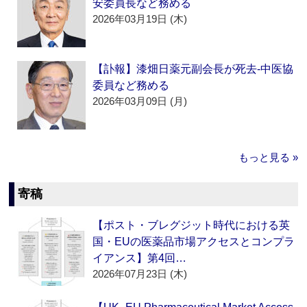
安委員長など務める
2026年03月19日 (木)
【訃報】漆畑日薬元副会長が死去‐中医協
委員など務める
2026年03月09日 (月)
もっと見る »
寄稿
【ポスト・ブレグジット時代における英
国・EUの医薬品市場アクセスとコンプラ
イアンス】第4回…
2026年07月23日 (木)