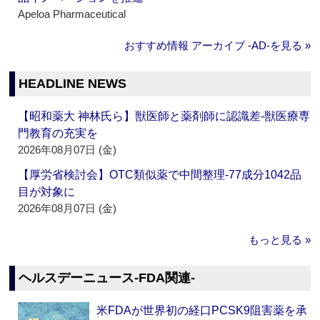
Apeloa Pharmaceutical
おすすめ情報 アーカイブ ‐AD‐を見る »
HEADLINE NEWS
【昭和薬大 神林氏ら】獣医師と薬剤師に認識差‐獣医療専
門教育の充実を
2026年08月07日 (金)
【厚労省検討会】OTC類似薬で中間整理‐77成分1042品
目が対象に
2026年08月07日 (金)
もっと見る »
ヘルスデーニュース‐FDA関連‐
米FDAが世界初の経口PCSK9阻害薬を承