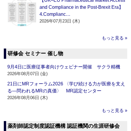
【UK–EU Pharmaceutical Market Access
and Compliance in the Post-Brexit Era】
4.Complianc…
2026年07月23日 (木)
もっと見る »
研修会 セミナー 催し物
9月4日に医療従事者向けウェビナー開催 サクラ精機
2026年08月07日 (金)
21日にMRフォーラム2026 〈学び続ける力が医療を支え
る―問われるMRの真価〉 MR認定センター
2026年08月06日 (木)
もっと見る »
薬剤師認定制度認証機構 認証機関の生涯研修会