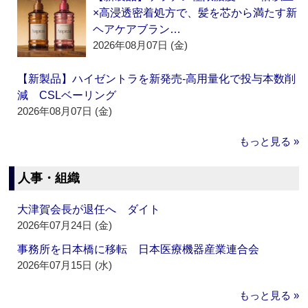
×高浸透密着処方で、髪を芯から満たす新
ヘアケアブラン…
2026年08月07日 (金)
【新製品】ハイゼントラを新発売‐高用量化で投与本数削
減 CSLベーリング
2026年08月07日 (金)
もっと見る »
人事・組織
大津賀会長が退任へ ダイト
2026年07月24日 (金)
事務所を日本橋に移転 日本医療機器産業連合会
2026年07月15日 (水)
もっと見る »