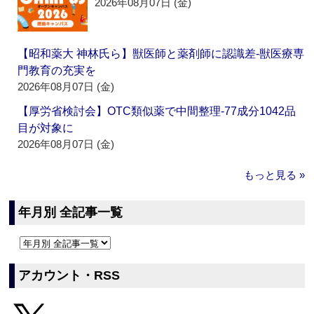
2026年08月07日 (金)
【昭和薬大 神林氏ら】獣医師と薬剤師に認識差‐獣医療専
門教育の充実を
2026年08月07日 (金)
【厚労省検討会】OTC類似薬で中間整理‐77成分1042品
目が対象に
2026年08月07日 (金)
もっと見る »
年月別 全記事一覧
アカウント・RSS