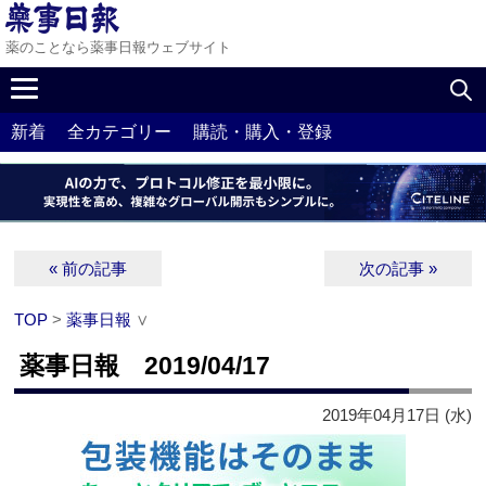
薬のことなら薬事日報ウェブサイト
新着
全カテゴリー
購読・購入・登録
« 前の記事
次の記事 »
TOP
>
薬事日報
∨
薬事日報 2019/04/17
2019年04月17日 (水)