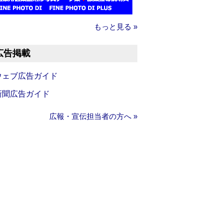
もっと見る »
広告掲載
ウェブ広告ガイド
新聞広告ガイド
広報・宣伝担当者の方へ »