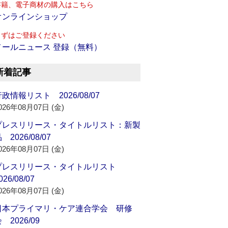
書籍、電子商材の購入はこちら
オンラインショップ
まずはご登録ください
メールニュース 登録（無料）
新着記事
政情報リスト 2026/08/07
026年08月07日 (金)
プレスリリース・タイトルリスト：新製
 2026/08/07
026年08月07日 (金)
プレスリリース・タイトルリスト
026/08/07
026年08月07日 (金)
日本プライマリ・ケア連合学会 研修
 2026/09