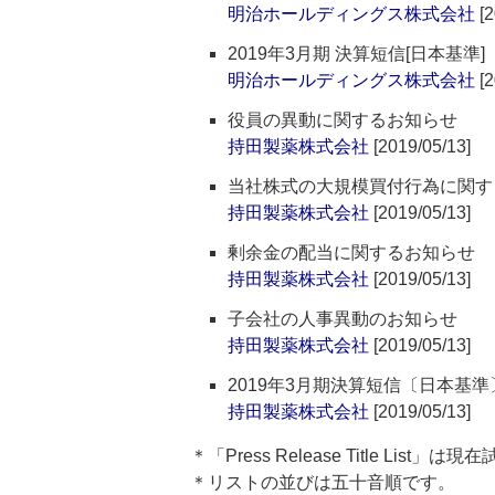
明治ホールディングス株式会社
[2
2019年3月期 決算短信[日本基準
明治ホールディングス株式会社
[2
役員の異動に関するお知らせ
持田製薬株式会社
[2019/05/13]
当社株式の大規模買付行為に関す
持田製薬株式会社
[2019/05/13]
剰余金の配当に関するお知らせ
持田製薬株式会社
[2019/05/13]
子会社の人事異動のお知らせ
持田製薬株式会社
[2019/05/13]
2019年3月期決算短信〔日本基
持田製薬株式会社
[2019/05/13]
＊「Press Release Title List
＊リストの並びは五十音順です。