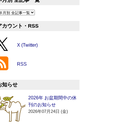
年月別 全記事一覧
アカウント・RSS
X (Twitter)
RSS
お知らせ
2026年 お盆期間中の休
刊のお知らせ
2026年07月24日 (金)