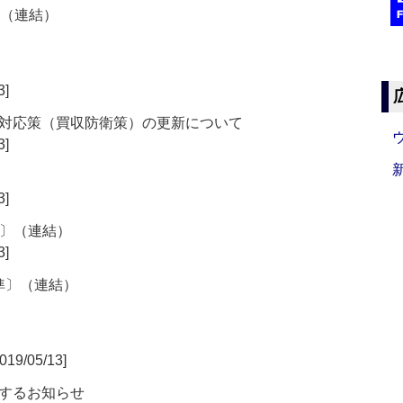
〕（連結）
3]
対応策（買収防衛策）の更新について
3]
3]
準〕（連結）
3]
基準〕（連結）
019/05/13]
するお知らせ