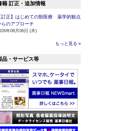
書籍 訂正・追加情報
【訂正】はじめての獣医療 薬学的観点
からのアプローチ
026年08月06日 (木)
もっと見る »
製品・サービス等