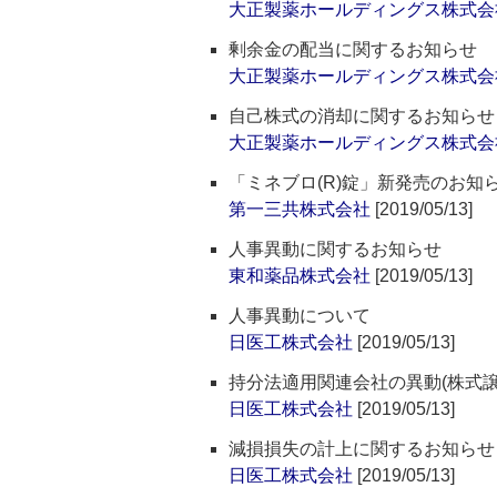
大正製薬ホールディングス株式会
剰余金の配当に関するお知らせ
大正製薬ホールディングス株式会
自己株式の消却に関するお知らせ
大正製薬ホールディングス株式会
「ミネブロ(R)錠」新発売のお知
第一三共株式会社
[2019/05/13]
人事異動に関するお知らせ
東和薬品株式会社
[2019/05/13]
人事異動について
日医工株式会社
[2019/05/13]
持分法適用関連会社の異動(株式
日医工株式会社
[2019/05/13]
減損損失の計上に関するお知らせ
日医工株式会社
[2019/05/13]