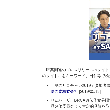
医薬関連のプレスリリースのタイト
のタイトルをキーワード、日付等で検
「夏のリコチャレ2019」参加者
味の素株式会社
[2019/05/13]
リムパーザ、BRCA遺伝子変異
品評価委員会より肯定的見解を取