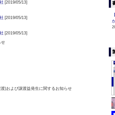
社
[2019/05/13]
社
[2019/05/13]
2
社
[2019/05/13]
らせ
譲渡)および譲渡益発生に関するお知らせ