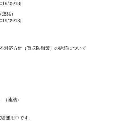
019/05/13]
]（連結）
019/05/13]
る対応方針（買収防衛策）の継続について
準〕（連結）
」は現在試験運用中です。