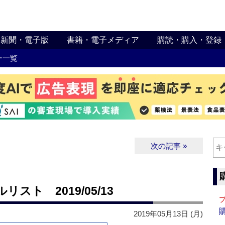
新聞・電子版
書籍・電子メディア
購読・購入・登録
ー一覧
次の記事 »
ト 2019/05/13
2019年05月13日 (月)