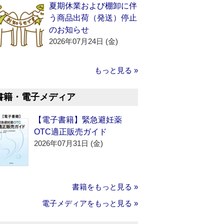
夏期休業および棚卸に伴
う商品出荷（発送）停止
のお知らせ
2026年07月24日 (金)
もっと見る »
書籍・電子メディア
【電子書籍】緊急避妊薬
OTC適正販売ガイド
2026年07月31日 (金)
書籍をもっと見る »
電子メディアをもっと見る »