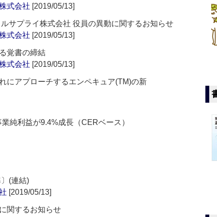
株式会社
[2019/05/13]
カルサプライ株式会社 役員の異動に関するお知らせ
株式会社
[2019/05/13]
る覚書の締結
株式会社
[2019/05/13]
れにアプローチするエンペキュア(TM)の新
事業純利益が9.4%成長（CERベース）
〕(連結)
社
[2019/05/13]
に関するお知らせ