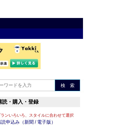
検 索
購読・購入・登録
プランいろいろ、スタイルに合わせて選択
購読申込み（新聞 / 電子版）