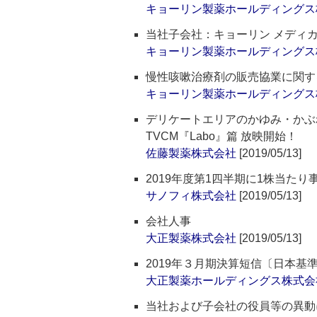
キョーリン製薬ホールディングス
当社子会社：キョーリン メディ
キョーリン製薬ホールディングス
慢性咳嗽治療剤の販売協業に関す
キョーリン製薬ホールディングス
デリケートエリアのかゆみ・かぶ
TVCM『Labo』篇 放映開始！
佐藤製薬株式会社
[2019/05/13]
2019年度第1四半期に1株当たり
サノフィ株式会社
[2019/05/13]
会社人事
大正製薬株式会社
[2019/05/13]
2019年３月期決算短信〔日本基準
大正製薬ホールディングス株式会
当社および子会社の役員等の異動