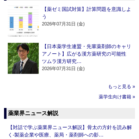
【薬ゼミ国試対策】計算問題を意識しよ
う
2026年07月31日 (金)
【日本薬学生連盟・先輩薬剤師のキャリ
アノート】広がる漢方薬研究の可能性
ツムラ漢方研究…
2026年07月31日 (金)
もっと見る »
薬学生向け書籍 »
薬業界ニュース解説
【対話で学ぶ薬業界ニュース解説】骨太の方針を読み解
く‐製薬企業や医療、薬局・薬剤師への影…