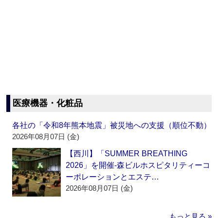
医療機器・化粧品
各社の「令和8年熊本地震」被災地への支援（順位不動）
2026年08月07日 (金)
【西川】「SUMMER BREATHING
2026」を開催‐森ビルホスピタリティーコ
ーポレーションとエステ…
2026年08月07日 (金)
もっと見る »