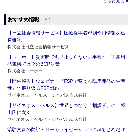
もっと見る »
おすすめ情報
‐AD‐
【日立社会情報サービス】医療従事者が副作用情報を迅
速確認
株式会社日立社会情報サービス
【トーホー】災害時でも『止まらない』事業へ 非常用
発電機で万全のBCP対策
株式会社トーホー
【開催報告】ウェビナー『FSPで変える臨床開発の生産
性』で振り返るFSP戦略
サイネオス・ヘルス・ジャパン株式会社
【サイネオス・ヘルス】世界とつなぐ「翻訳者」に 城
山氏に聞く
サイネオス・ヘルス・ジャパン株式会社
治験文書の翻訳・ローカライゼーションにAIをどれだけ