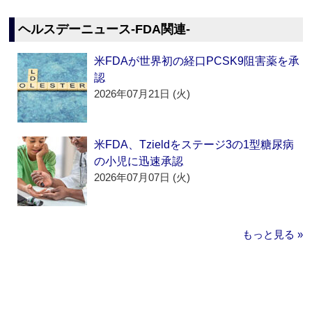
ヘルスデーニュース‐FDA関連‐
米FDAが世界初の経口PCSK9阻害薬を承
認
2026年07月21日 (火)
米FDA、Tzieldをステージ3の1型糖尿病
の小児に迅速承認
2026年07月07日 (火)
もっと見る »