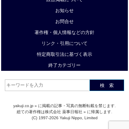
お知らせ
お問合せ
著作権・個人情報などの方針
リンク・引用について
特定商取引法に基づく表示
終了カテゴリー
検 索
yakuji.co.jp
» に掲載の記事・写真の無断転載を禁じます.
総ての著作権は
株式会社 薬事日報社
» に帰属します.
(C) 1997-2026 Yakuji Nippo, Limited