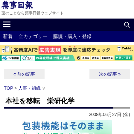
薬のことなら薬事日報ウェブサイト
新着
全カテゴリー
購読・購入・登録
« 前の記事
次の記事 »
TOP
>
人事・組織
∨
本社を移転 栄研化学
2008年06月27日 (金)