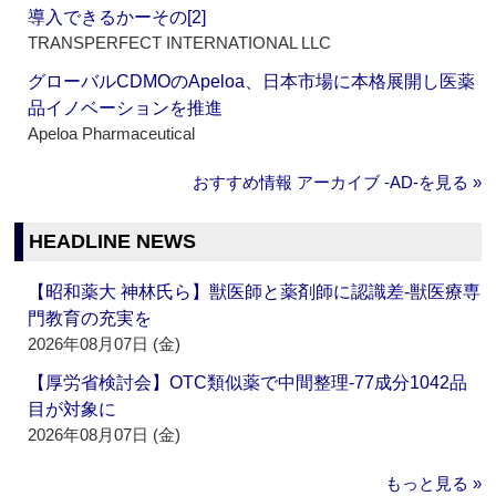
導入できるかーその[2]
TRANSPERFECT INTERNATIONAL LLC
グローバルCDMOのApeloa、日本市場に本格展開し医薬
品イノベーションを推進
Apeloa Pharmaceutical
おすすめ情報 アーカイブ ‐AD‐を見る »
HEADLINE NEWS
【昭和薬大 神林氏ら】獣医師と薬剤師に認識差‐獣医療専
門教育の充実を
2026年08月07日 (金)
【厚労省検討会】OTC類似薬で中間整理‐77成分1042品
目が対象に
2026年08月07日 (金)
もっと見る »