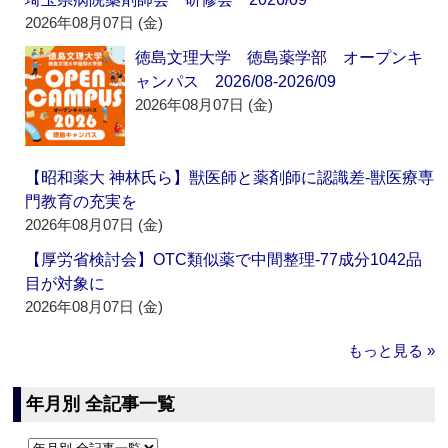
2026年08月07日 (金)
徳島文理大学 徳島薬学部 オープンキ
ャンパス 2026/08-2026/09
2026年08月07日 (金)
【昭和薬大 神林氏ら】獣医師と薬剤師に認識差‐獣医療専
門教育の充実を
2026年08月07日 (金)
【厚労省検討会】OTC類似薬で中間整理‐77成分1042品
目が対象に
2026年08月07日 (金)
もっと見る »
年月別 全記事一覧