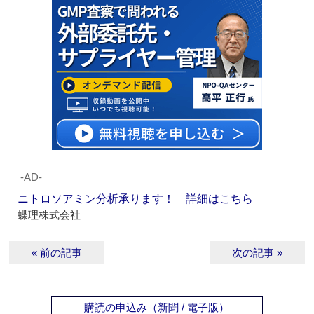
‐AD‐
ニトロソアミン分析承ります！ 詳細はこちら
蝶理株式会社
« 前の記事
次の記事 »
購読の申込み（新聞 / 電子版）