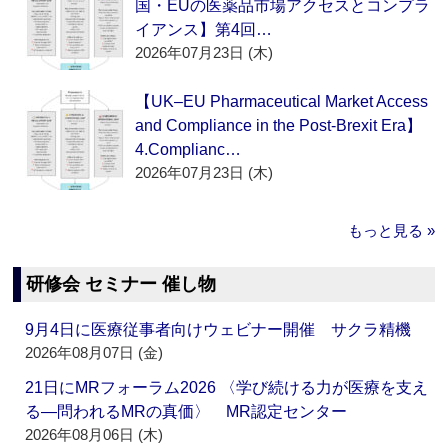
国・EUの医薬品市場アクセスとコンプラ
イアンス】第4回…
2026年07月23日 (木)
【UK–EU Pharmaceutical Market Access
and Compliance in the Post-Brexit Era】
4.Complianc…
2026年07月23日 (木)
もっと見る »
研修会 セミナー 催し物
9月4日に医療従事者向けウェビナー開催 サクラ精機
2026年08月07日 (金)
21日にMRフォーラム2026 〈学び続ける力が医療を支え
る―問われるMRの真価〉 MR認定センター
2026年08月06日 (木)