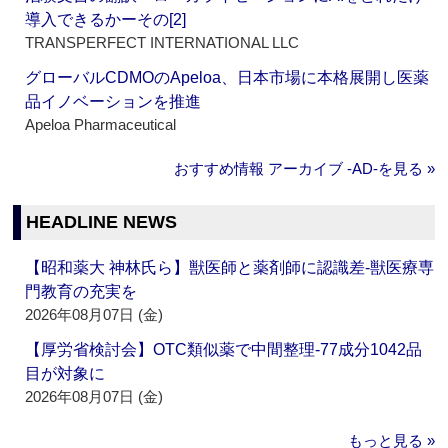
導入できるかーその[2]
TRANSPERFECT INTERNATIONAL LLC
グローバルCDMOのApeloa、日本市場に本格展開し医薬
品イノベーションを推進
Apeloa Pharmaceutical
おすすめ情報 アーカイブ ‐AD‐を見る »
HEADLINE NEWS
【昭和薬大 神林氏ら】獣医師と薬剤師に認識差‐獣医療専
門教育の充実を
2026年08月07日 (金)
【厚労省検討会】OTC類似薬で中間整理‐77成分1042品
目が対象に
2026年08月07日 (金)
もっと見る »