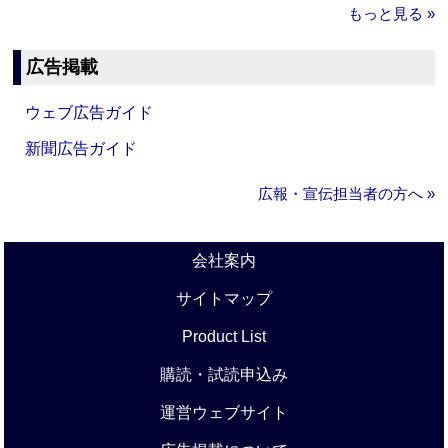
もっと見る »
広告掲載
ウェブ広告ガイド
新聞広告ガイド
広報・宣伝担当者の方へ »
会社案内
サイトマップ
Product List
購読・試読申込み
運営ウェブサイト