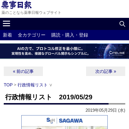
薬のことなら薬事日報ウェブサイト
新着
全カテゴリー
購読・購入・登録
« 前の記事
次の記事 »
TOP
>
行政情報リスト
∨
行政情報リスト 2019/05/29
2019年05月29日 (水)