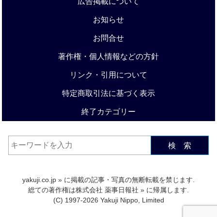
広告掲載について
お知らせ
お問合せ
著作権・個人情報などの方針
リンク・引用について
特定商取引法に基づく表示
終了カテゴリー
検 索
yakuji.co.jp
» に掲載の記事・写真の無断転載を禁じます.
総ての著作権は
株式会社 薬事日報社
» に帰属します.
(C) 1997-2026 Yakuji Nippo, Limited