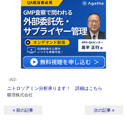
‐AD‐
ニトロソアミン分析承ります！ 詳細はこちら
蝶理株式会社
« 前の記事
次の記事 »