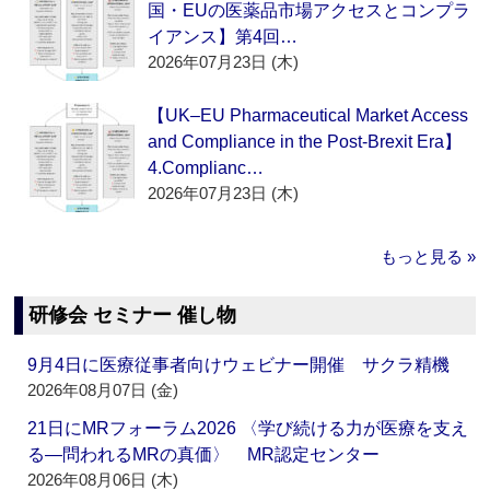
国・EUの医薬品市場アクセスとコンプラ
イアンス】第4回…
2026年07月23日 (木)
【UK–EU Pharmaceutical Market Access
and Compliance in the Post-Brexit Era】
4.Complianc…
2026年07月23日 (木)
もっと見る »
研修会 セミナー 催し物
9月4日に医療従事者向けウェビナー開催 サクラ精機
2026年08月07日 (金)
21日にMRフォーラム2026 〈学び続ける力が医療を支え
る―問われるMRの真価〉 MR認定センター
2026年08月06日 (木)