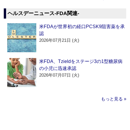
ヘルスデーニュース‐FDA関連‐
米FDAが世界初の経口PCSK9阻害薬を承
認
2026年07月21日 (火)
米FDA、Tzieldをステージ3の1型糖尿病
の小児に迅速承認
2026年07月07日 (火)
もっと見る »