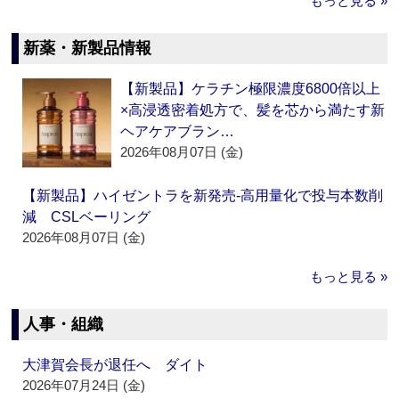
もっと見る »
新薬・新製品情報
【新製品】ケラチン極限濃度6800倍以上
×高浸透密着処方で、髪を芯から満たす新
ヘアケアブラン…
2026年08月07日 (金)
【新製品】ハイゼントラを新発売‐高用量化で投与本数削
減 CSLベーリング
2026年08月07日 (金)
もっと見る »
人事・組織
大津賀会長が退任へ ダイト
2026年07月24日 (金)