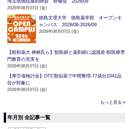
埼玉県病院薬剤師会 研修会 2026/09
2026年08月07日 (金)
徳島文理大学 徳島薬学部 オープンキ
ャンパス 2026/08-2026/09
2026年08月07日 (金)
【昭和薬大 神林氏ら】獣医師と薬剤師に認識差‐獣医療専
門教育の充実を
2026年08月07日 (金)
【厚労省検討会】OTC類似薬で中間整理‐77成分1042品
目が対象に
2026年08月07日 (金)
もっと見る »
年月別 全記事一覧