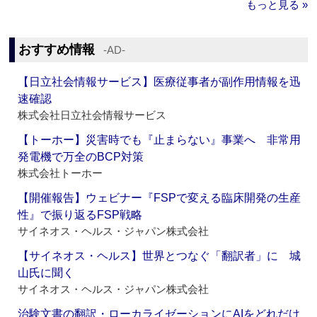
もっと見る »
おすすめ情報
‐AD‐
【日立社会情報サービス】医療従事者が副作用情報を迅
速確認
株式会社日立社会情報サービス
【トーホー】災害時でも『止まらない』事業へ 非常用
発電機で万全のBCP対策
株式会社トーホー
【開催報告】ウェビナー『FSPで変える臨床開発の生産
性』で振り返るFSP戦略
サイネオス・ヘルス・ジャパン株式会社
【サイネオス・ヘルス】世界とつなぐ「翻訳者」に 城
山氏に聞く
サイネオス・ヘルス・ジャパン株式会社
治験文書の翻訳・ローカライゼーションにAIをどれだけ