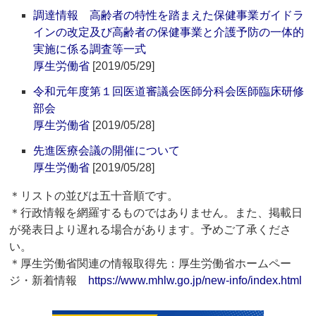
調達情報 高齢者の特性を踏まえた保健事業ガイドラ
インの改定及び高齢者の保健事業と介護予防の一体的
実施に係る調査等一式
厚生労働省
[2019/05/29]
令和元年度第１回医道審議会医師分科会医師臨床研修
部会
厚生労働省
[2019/05/28]
先進医療会議の開催について
厚生労働省
[2019/05/28]
＊リストの並びは五十音順です。
＊行政情報を網羅するものではありません。また、掲載日
が発表日より遅れる場合があります。予めご了承くださ
い。
＊厚生労働省関連の情報取得先：厚生労働省ホームペー
ジ・新着情報
https://www.mhlw.go.jp/new-info/index.html