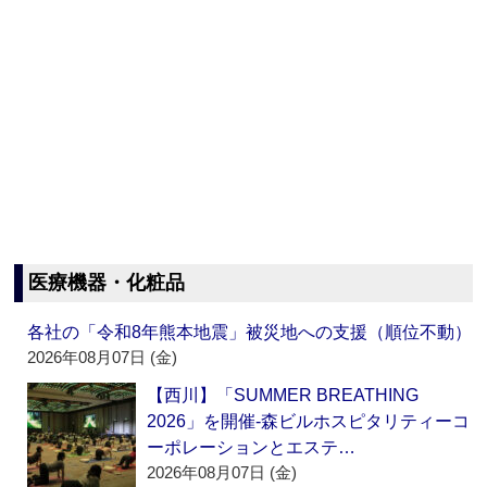
医療機器・化粧品
各社の「令和8年熊本地震」被災地への支援（順位不動）
2026年08月07日 (金)
【西川】「SUMMER BREATHING
2026」を開催‐森ビルホスピタリティーコ
ーポレーションとエステ…
2026年08月07日 (金)