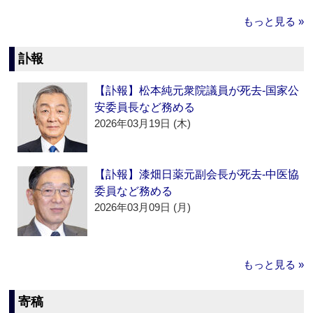
もっと見る »
訃報
【訃報】松本純元衆院議員が死去‐国家公
安委員長など務める
2026年03月19日 (木)
【訃報】漆畑日薬元副会長が死去‐中医協
委員など務める
2026年03月09日 (月)
もっと見る »
寄稿