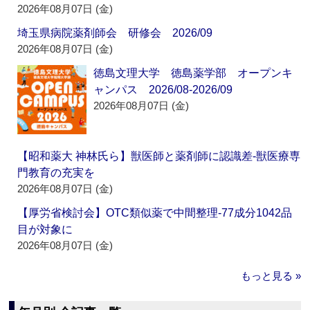
2026年08月07日 (金)
埼玉県病院薬剤師会 研修会 2026/09
2026年08月07日 (金)
徳島文理大学 徳島薬学部 オープンキ
ャンパス 2026/08-2026/09
2026年08月07日 (金)
【昭和薬大 神林氏ら】獣医師と薬剤師に認識差‐獣医療専
門教育の充実を
2026年08月07日 (金)
【厚労省検討会】OTC類似薬で中間整理‐77成分1042品
目が対象に
2026年08月07日 (金)
もっと見る »