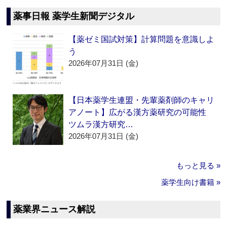
薬事日報 薬学生新聞デジタル
【薬ゼミ国試対策】計算問題を意識しよ
う
2026年07月31日 (金)
【日本薬学生連盟・先輩薬剤師のキャリ
アノート】広がる漢方薬研究の可能性
ツムラ漢方研究…
2026年07月31日 (金)
もっと見る »
薬学生向け書籍 »
薬業界ニュース解説