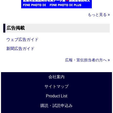
もっと見る »
広告掲載
ウェブ広告ガイド
新聞広告ガイド
広報・宣伝担当者の方へ »
会社案内
サイトマップ
Product List
購読・試読申込み