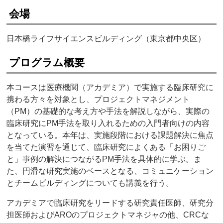
会場
日本橋ライフサイエンスビルディング（東京都中央区）
プログラム概要
本コースは医療機関（アカデミア）で実施する臨床研究に
携わる方々を対象とし、プロジェクトマネジメント
（PM）の基礎的な考え方や手法を解説しながら、実際の
臨床研究にPM手法を取り入れるための入門者向けの内容
となっている。本年は、実施段階における課題解決に焦点
を当てた演習を通じて、臨床研究によくある「お困りご
と」事例の解決につながるPM手法を具体的に学ぶ。ま
た、円滑な研究実施のベースとなる、コミュニケーション
とチームビルディングについても講義を行う。
アカデミアで臨床研究をリードする研究責任医師、研究分
担医師およびAROのプロジェクトマネジャの他、CRCな