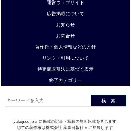
運営ウェブサイト
広告掲載について
お知らせ
お問合せ
著作権・個人情報などの方針
リンク・引用について
特定商取引法に基づく表示
終了カテゴリー
検 索
yakuji.co.jp
» に掲載の記事・写真の無断転載を禁じます.
総ての著作権は
株式会社 薬事日報社
» に帰属します.