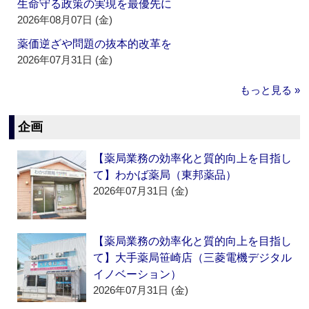
生命守る政策の実現を最優先に
2026年08月07日 (金)
薬価逆ざや問題の抜本的改革を
2026年07月31日 (金)
もっと見る »
企画
【薬局業務の効率化と質的向上を目指し
て】わかば薬局（東邦薬品）
2026年07月31日 (金)
【薬局業務の効率化と質的向上を目指し
て】大手薬局笹崎店（三菱電機デジタル
イノベーション）
2026年07月31日 (金)