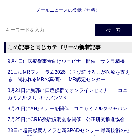
メールニュースの登録（無料）
検 索
この記事と同じカテゴリーの新着記事
9月4日に医療従事者向けウェビナー開催 サクラ精機
21日にMRフォーラム2026 〈学び続ける力が医療を支え
る―問われるMRの真価〉 MR認定センター
8月21日に胸郭出口症候群でオンラインセミナー コニ
カミノルタJ、キヤノンMS
8月26日にAIセミナーを開催 コニカミノルタジャパン
7月25日にCRIA受験説明会を開催 公正研究推進協会
28日に超高感度カメラと新SPADセンサー‐最新技術のセ