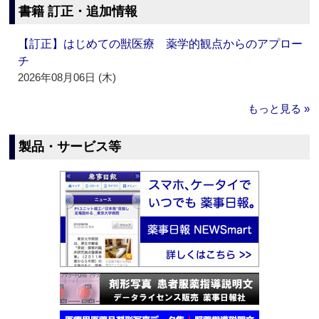
書籍 訂正・追加情報
【訂正】はじめての獣医療 薬学的観点からのアプロー
チ
2026年08月06日 (木)
もっと見る »
製品・サービス等