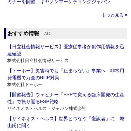
ミナーを開催 キヤノンマーケティングジャパン
もっと見る »
おすすめ情報
‐AD‐
【日立社会情報サービス】医療従事者が副作用情報を迅
速確認
株式会社日立社会情報サービス
【トーホー】災害時でも『止まらない』事業へ 非常用
発電機で万全のBCP対策
株式会社トーホー
【開催報告】ウェビナー『FSPで変える臨床開発の生産
性』で振り返るFSP戦略
サイネオス・ヘルス・ジャパン株式会社
【サイネオス・ヘルス】世界とつなぐ「翻訳者」に 城
山氏に聞く