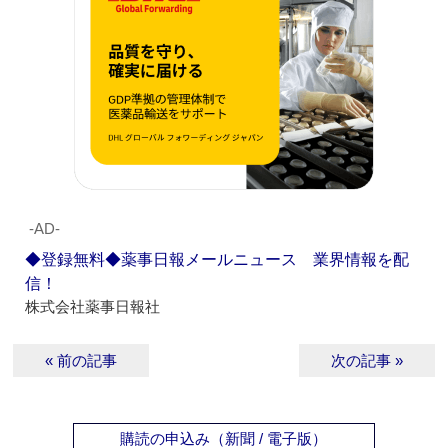
‐AD‐
◆登録無料◆薬事日報メールニュース 業界情報を配
信！
株式会社薬事日報社
« 前の記事
次の記事 »
購読の申込み（新聞 / 電子版）