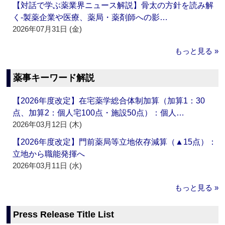
【対話で学ぶ薬業界ニュース解説】骨太の方針を読み解
く‐製薬企業や医療、薬局・薬剤師への影…
2026年07月31日 (金)
もっと見る »
薬事キーワード解説
【2026年度改定】在宅薬学総合体制加算（加算1：30
点、加算2：個人宅100点・施設50点）：個人…
2026年03月12日 (木)
【2026年度改定】門前薬局等立地依存減算（▲15点）：
立地から職能発揮へ
2026年03月11日 (水)
もっと見る »
Press Release Title List