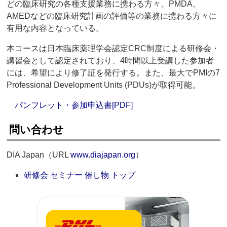
どの臨床研究の各種支援業務に携わる方々、PMDA、
AMEDなどの臨床研究計画の評価等の業務に携わる方々に
有用な内容となっている。
本コースは日本臨床薬理学会認定CRC制度による研修会・
講習会として認定されており、4時間以上受講した参加者
には、希望により修了証を発行する。また、最大でPMIの7
Professional Development Units (PDUs)が取得可能。
パンフレット・参加申込書[PDF]
問い合わせ
DIA Japan（URL
www.diajapan.org
）
研修会 セミナー 催し物 トップ