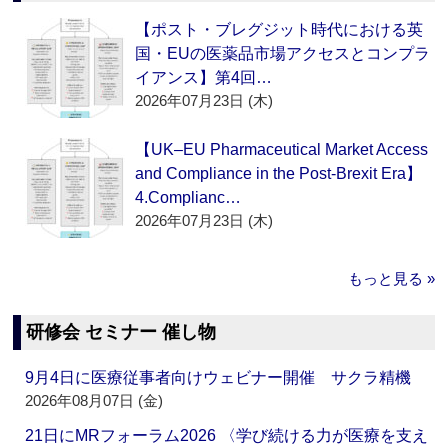
【ポスト・ブレグジット時代における英
国・EUの医薬品市場アクセスとコンプラ
イアンス】第4回…
2026年07月23日 (木)
【UK–EU Pharmaceutical Market Access
and Compliance in the Post-Brexit Era】
4.Complianc…
2026年07月23日 (木)
もっと見る »
研修会 セミナー 催し物
9月4日に医療従事者向けウェビナー開催 サクラ精機
2026年08月07日 (金)
21日にMRフォーラム2026 〈学び続ける力が医療を支え