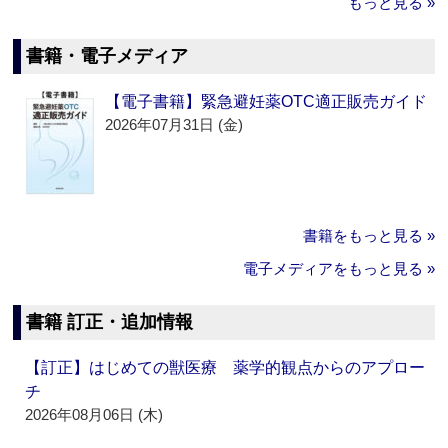
もっと見る »
書籍・電子メディア
【電子書籍】緊急避妊薬OTC適正販売ガイド
2026年07月31日 (金)
書籍をもっと見る »
電子メディアをもっと見る »
書籍 訂正・追加情報
【訂正】はじめての獣医療 薬学的観点からのアプロー
チ
2026年08月06日 (木)