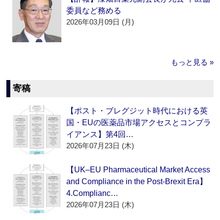
委員など務める
2026年03月09日 (月)
もっと見る »
寄稿
【ポスト・ブレグジット時代における英
国・EUの医薬品市場アクセスとコンプラ
イアンス】第4回…
2026年07月23日 (木)
【UK–EU Pharmaceutical Market Access
and Compliance in the Post-Brexit Era】
4.Complianc…
2026年07月23日 (木)