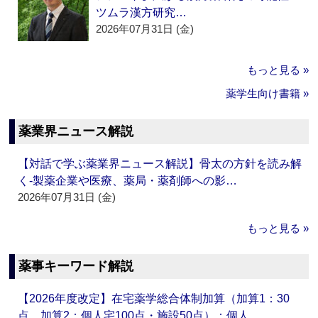
ツムラ漢方研究…
2026年07月31日 (金)
もっと見る »
薬学生向け書籍 »
薬業界ニュース解説
【対話で学ぶ薬業界ニュース解説】骨太の方針を読み解
く‐製薬企業や医療、薬局・薬剤師への影…
2026年07月31日 (金)
もっと見る »
薬事キーワード解説
【2026年度改定】在宅薬学総合体制加算（加算1：30
点、加算2：個人宅100点・施設50点）：個人…