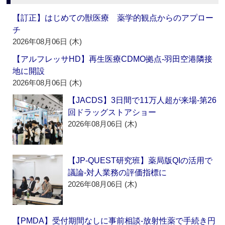
【訂正】はじめての獣医療 薬学的観点からのアプロー
チ
2026年08月06日 (木)
【アルフレッサHD】再生医療CDMO拠点‐羽田空港隣接
地に開設
2026年08月06日 (木)
【JACDS】3日間で11万人超が来場‐第26
回ドラッグストアショー
2026年08月06日 (木)
【JP-QUEST研究班】薬局版QIの活用で
議論‐対人業務の評価指標に
2026年08月06日 (木)
【PMDA】受付期間なしに事前相談‐放射性薬で手続き円