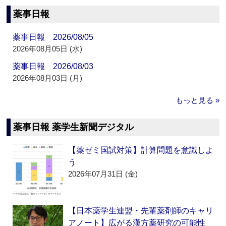
薬事日報
薬事日報 2026/08/05
2026年08月05日 (水)
薬事日報 2026/08/03
2026年08月03日 (月)
もっと見る »
薬事日報 薬学生新聞デジタル
【薬ゼミ国試対策】計算問題を意識しよ
う
2026年07月31日 (金)
【日本薬学生連盟・先輩薬剤師のキャリ
アノート】広がる漢方薬研究の可能性