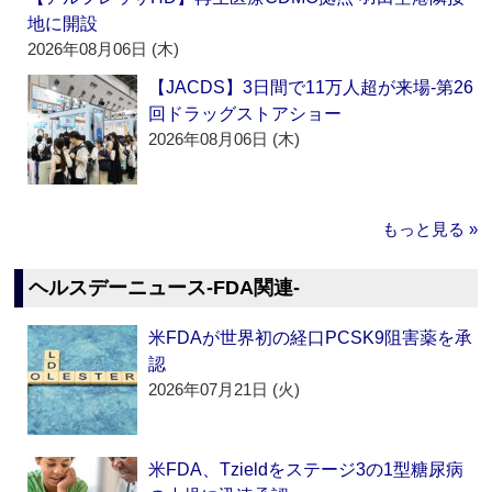
地に開設
2026年08月06日 (木)
【JACDS】3日間で11万人超が来場‐第26
回ドラッグストアショー
2026年08月06日 (木)
もっと見る »
ヘルスデーニュース‐FDA関連‐
米FDAが世界初の経口PCSK9阻害薬を承
認
2026年07月21日 (火)
米FDA、Tzieldをステージ3の1型糖尿病