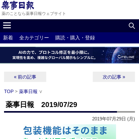
薬のことなら薬事日報ウェブサイト
新着
全カテゴリー
購読・購入・登録
« 前の記事
次の記事 »
TOP
>
薬事日報
∨
薬事日報 2019/07/29
2019年07月29日 (月)