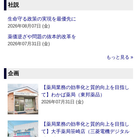
社説
生命守る政策の実現を最優先に
2026年08月07日 (金)
薬価逆ざや問題の抜本的改革を
2026年07月31日 (金)
もっと見る »
企画
【薬局業務の効率化と質的向上を目指し
て】わかば薬局（東邦薬品）
2026年07月31日 (金)
【薬局業務の効率化と質的向上を目指し
て】大手薬局笹崎店（三菱電機デジタル