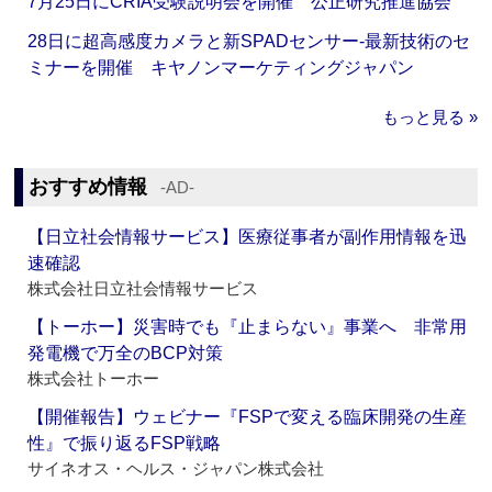
7月25日にCRIA受験説明会を開催 公正研究推進協会
28日に超高感度カメラと新SPADセンサー‐最新技術のセ
ミナーを開催 キヤノンマーケティングジャパン
もっと見る »
おすすめ情報
‐AD‐
【日立社会情報サービス】医療従事者が副作用情報を迅
速確認
株式会社日立社会情報サービス
【トーホー】災害時でも『止まらない』事業へ 非常用
発電機で万全のBCP対策
株式会社トーホー
【開催報告】ウェビナー『FSPで変える臨床開発の生産
性』で振り返るFSP戦略
サイネオス・ヘルス・ジャパン株式会社