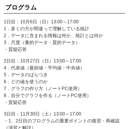
プログラム
1日目：10月6日（日）13:00～17:00
1．多くの方が間違って理解している統計
2．データに含まれる情報は何か、統計とは何か
3．尺度（量的データ・質的データ）
・質疑応答
2日目：10月27日（日）13:00～17:00
4．代表値（最頻値・平均値・中央値）
5．データのばらつき
6．どの値を使うのか
7．グラフの作り方（ノートPC使用）
8．自分でグラフを作る（ノートPC使用）
・質疑応答
3日目：11月30日（土）13:00～17:00
・1、2日目のプログラムの重要ポイントの復習・再確認
（演習と解説）