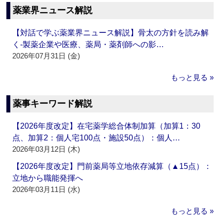
薬業界ニュース解説
【対話で学ぶ薬業界ニュース解説】骨太の方針を読み解
く‐製薬企業や医療、薬局・薬剤師への影…
2026年07月31日 (金)
もっと見る »
薬事キーワード解説
【2026年度改定】在宅薬学総合体制加算（加算1：30
点、加算2：個人宅100点・施設50点）：個人…
2026年03月12日 (木)
【2026年度改定】門前薬局等立地依存減算（▲15点）：
立地から職能発揮へ
2026年03月11日 (水)
もっと見る »