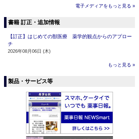
電子メディアをもっと見る »
書籍 訂正・追加情報
【訂正】はじめての獣医療 薬学的観点からのアプロー
チ
2026年08月06日 (木)
もっと見る »
製品・サービス等