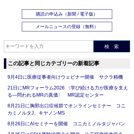
購読の申込み（新聞 / 電子版）
メールニュースの登録（無料）
検 索
この記事と同じカテゴリーの新着記事
9月4日に医療従事者向けウェビナー開催 サクラ精機
21日にMRフォーラム2026 〈学び続ける力が医療を支え
る―問われるMRの真価〉 MR認定センター
8月21日に胸郭出口症候群でオンラインセミナー コニ
カミノルタJ、キヤノンMS
8月26日にAIセミナーを開催 コニカミノルタジャパン