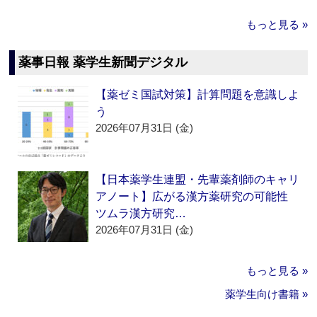
もっと見る »
薬事日報 薬学生新聞デジタル
【薬ゼミ国試対策】計算問題を意識しよ
う
2026年07月31日 (金)
【日本薬学生連盟・先輩薬剤師のキャリ
アノート】広がる漢方薬研究の可能性
ツムラ漢方研究…
2026年07月31日 (金)
もっと見る »
薬学生向け書籍 »