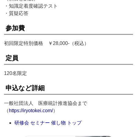
・知識定着度確認テスト
・質疑応答
参加費
初回限定特別価格 ￥28,000-（税込）
定員
120名限定
申込など詳細
一般社団法人 医療統計推進協会まで
（
https://iryotokei.com/
）
研修会 セミナー 催し物 トップ