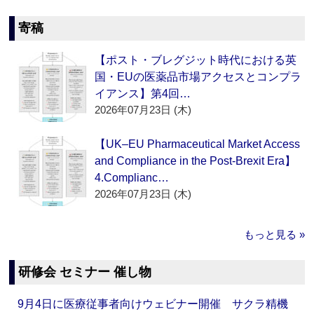
寄稿
【ポスト・ブレグジット時代における英
国・EUの医薬品市場アクセスとコンプラ
イアンス】第4回…
2026年07月23日 (木)
【UK–EU Pharmaceutical Market Access
and Compliance in the Post-Brexit Era】
4.Complianc…
2026年07月23日 (木)
もっと見る »
研修会 セミナー 催し物
9月4日に医療従事者向けウェビナー開催 サクラ精機