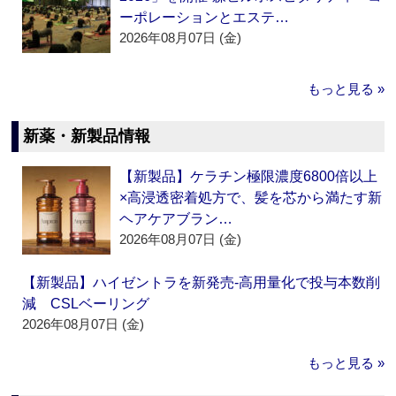
ーポレーションとエステ…
2026年08月07日 (金)
もっと見る »
新薬・新製品情報
【新製品】ケラチン極限濃度6800倍以上
×高浸透密着処方で、髪を芯から満たす新
ヘアケアブラン…
2026年08月07日 (金)
【新製品】ハイゼントラを新発売‐高用量化で投与本数削
減 CSLベーリング
2026年08月07日 (金)
もっと見る »