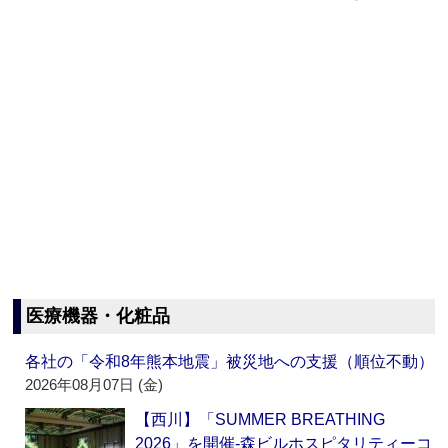
医療機器・化粧品
各社の「令和8年熊本地震」被災地への支援（順位不動）
2026年08月07日 (金)
【西川】「SUMMER BREATHING
2026」を開催‐森ビルホスピタリティーコ