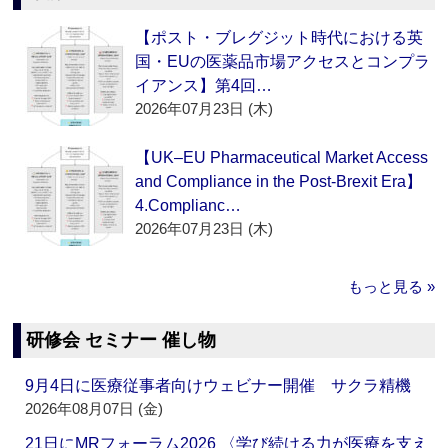
【ポスト・ブレグジット時代における英
国・EUの医薬品市場アクセスとコンプラ
イアンス】第4回…
2026年07月23日 (木)
【UK–EU Pharmaceutical Market Access
and Compliance in the Post-Brexit Era】
4.Complianc…
2026年07月23日 (木)
もっと見る »
研修会 セミナー 催し物
9月4日に医療従事者向けウェビナー開催 サクラ精機
2026年08月07日 (金)
21日にMRフォーラム2026 〈学び続ける力が医療を支え