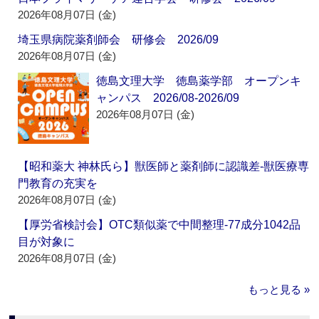
2026年08月07日 (金)
埼玉県病院薬剤師会 研修会 2026/09
2026年08月07日 (金)
徳島文理大学 徳島薬学部 オープンキ
ャンパス 2026/08-2026/09
2026年08月07日 (金)
【昭和薬大 神林氏ら】獣医師と薬剤師に認識差‐獣医療専
門教育の充実を
2026年08月07日 (金)
【厚労省検討会】OTC類似薬で中間整理‐77成分1042品
目が対象に
2026年08月07日 (金)
もっと見る »