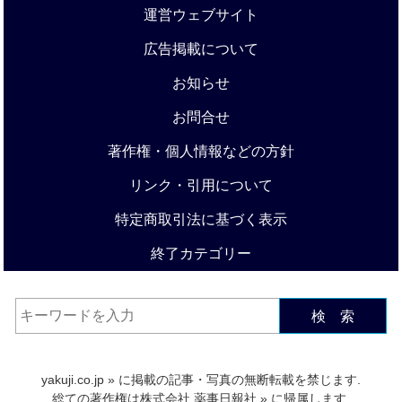
運営ウェブサイト
広告掲載について
お知らせ
お問合せ
著作権・個人情報などの方針
リンク・引用について
特定商取引法に基づく表示
終了カテゴリー
検 索
yakuji.co.jp
» に掲載の記事・写真の無断転載を禁じます.
総ての著作権は
株式会社 薬事日報社
» に帰属します.