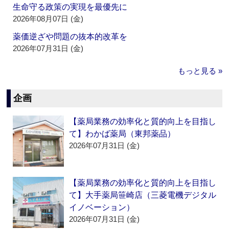
生命守る政策の実現を最優先に
2026年08月07日 (金)
薬価逆ざや問題の抜本的改革を
2026年07月31日 (金)
もっと見る »
企画
【薬局業務の効率化と質的向上を目指し
て】わかば薬局（東邦薬品）
2026年07月31日 (金)
【薬局業務の効率化と質的向上を目指し
て】大手薬局笹崎店（三菱電機デジタル
イノベーション）
2026年07月31日 (金)