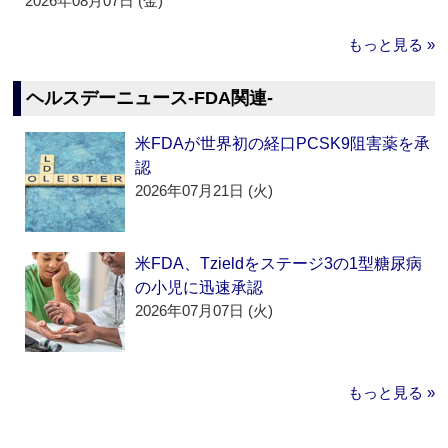
2026年08月07日 (金)
もっと見る »
ヘルスデーニュース‐FDA関連‐
米FDAが世界初の経口PCSK9阻害薬を承
認
2026年07月21日 (火)
米FDA、Tzieldをステージ3の1型糖尿病
の小児に迅速承認
2026年07月07日 (火)
もっと見る »