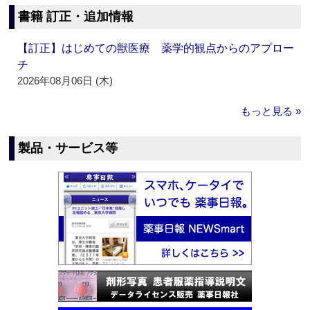
書籍 訂正・追加情報
【訂正】はじめての獣医療 薬学的観点からのアプロー
チ
2026年08月06日 (木)
もっと見る »
製品・サービス等