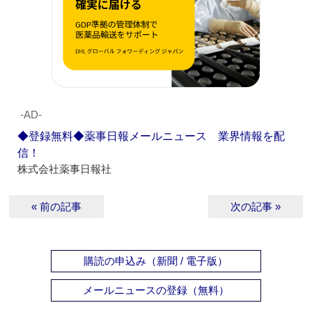
‐AD‐
◆登録無料◆薬事日報メールニュース 業界情報を配
信！
株式会社薬事日報社
« 前の記事
次の記事 »
購読の申込み（新聞 / 電子版）
メールニュースの登録（無料）