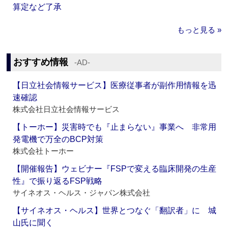
算定など了承
もっと見る »
おすすめ情報
‐AD‐
【日立社会情報サービス】医療従事者が副作用情報を迅
速確認
株式会社日立社会情報サービス
【トーホー】災害時でも『止まらない』事業へ 非常用
発電機で万全のBCP対策
株式会社トーホー
【開催報告】ウェビナー『FSPで変える臨床開発の生産
性』で振り返るFSP戦略
サイネオス・ヘルス・ジャパン株式会社
【サイネオス・ヘルス】世界とつなぐ「翻訳者」に 城
山氏に聞く