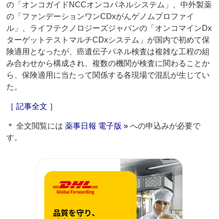
の「オンコガイドNCCオンコパネルシステム」、中外製薬
の「ファンデーションワンCDxがんゲノムプロファイ
ル」、ライフテクノロジーズジャパンの「オンコマインDx
ターゲットテストマルチCDxシステム」が国内で初めて保
険適用となったが、癌遺伝子パネル検査は複雑な工程の組
み合わせから構成され、複数の機関が検査に関わることか
ら、保険適用に当たって関係する各現場で混乱が生じてい
た。
［ 記事全文 ］
＊ 全文閲覧には
薬事日報 電子版 »
への申込みが必要で
す。