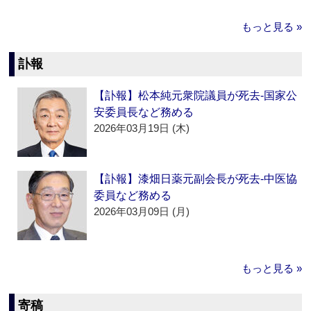
もっと見る »
訃報
【訃報】松本純元衆院議員が死去‐国家公
安委員長など務める
2026年03月19日 (木)
【訃報】漆畑日薬元副会長が死去‐中医協
委員など務める
2026年03月09日 (月)
もっと見る »
寄稿