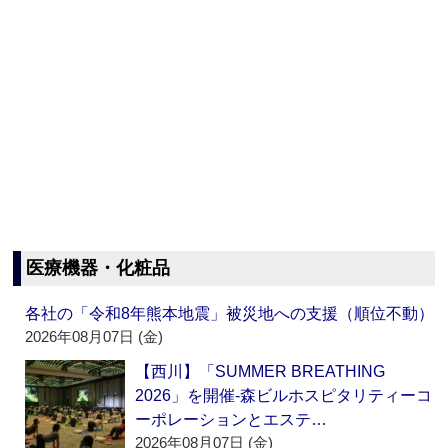
医療機器・化粧品
各社の「令和8年熊本地震」被災地への支援（順位不動）
2026年08月07日 (金)
【西川】「SUMMER BREATHING
2026」を開催‐森ビルホスピタリティーコ
ーポレーションとエステ…
2026年08月07日 (金)