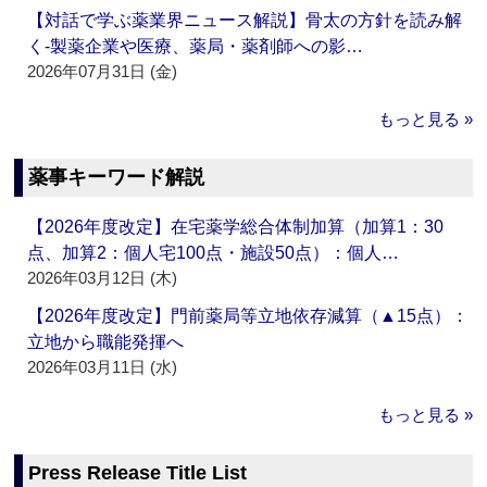
【対話で学ぶ薬業界ニュース解説】骨太の方針を読み解
く‐製薬企業や医療、薬局・薬剤師への影…
2026年07月31日 (金)
もっと見る »
薬事キーワード解説
【2026年度改定】在宅薬学総合体制加算（加算1：30
点、加算2：個人宅100点・施設50点）：個人…
2026年03月12日 (木)
【2026年度改定】門前薬局等立地依存減算（▲15点）：
立地から職能発揮へ
2026年03月11日 (水)
もっと見る »
Press Release Title List