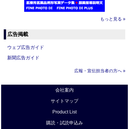
もっと見る »
広告掲載
ウェブ広告ガイド
新聞広告ガイド
広報・宣伝担当者の方へ »
会社案内
サイトマップ
Product List
購読・試読申込み