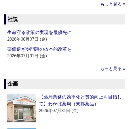
もっと見る »
社説
生命守る政策の実現を最優先に
2026年08月07日 (金)
薬価逆ざや問題の抜本的改革を
2026年07月31日 (金)
もっと見る »
企画
【薬局業務の効率化と質的向上を目指し
て】わかば薬局（東邦薬品）
2026年07月31日 (金)