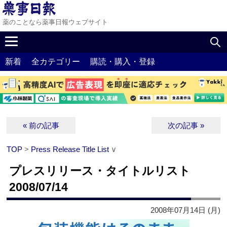
薬のことなら薬事日報ウェブサイト
新着
全カテゴリー
購読・購入・登録
« 前の記事
次の記事 »
TOP
>
Press Release Title List
∨
プレスリリース・タイトルリスト
2008/07/14
2008年07月14日 (月)