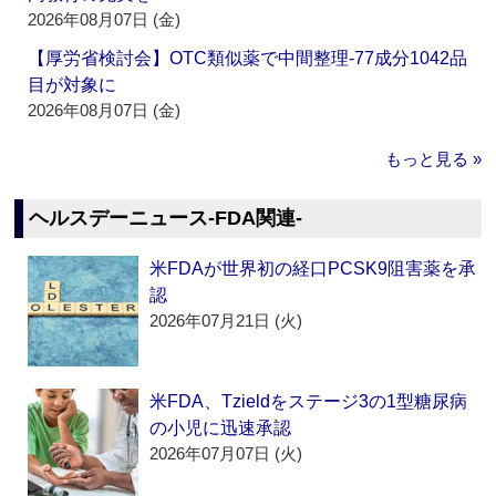
2026年08月07日 (金)
【厚労省検討会】OTC類似薬で中間整理‐77成分1042品
目が対象に
2026年08月07日 (金)
もっと見る »
ヘルスデーニュース‐FDA関連‐
米FDAが世界初の経口PCSK9阻害薬を承
認
2026年07月21日 (火)
米FDA、Tzieldをステージ3の1型糖尿病
の小児に迅速承認
2026年07月07日 (火)