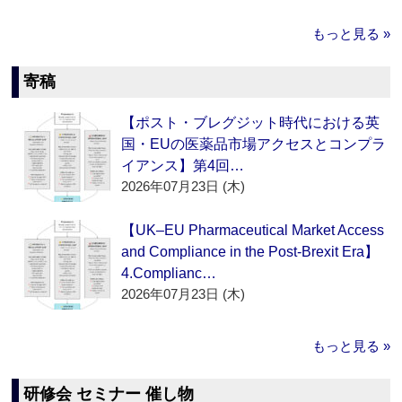
もっと見る »
寄稿
【ポスト・ブレグジット時代における英
国・EUの医薬品市場アクセスとコンプラ
イアンス】第4回…
2026年07月23日 (木)
【UK–EU Pharmaceutical Market Access
and Compliance in the Post-Brexit Era】
4.Complianc…
2026年07月23日 (木)
もっと見る »
研修会 セミナー 催し物