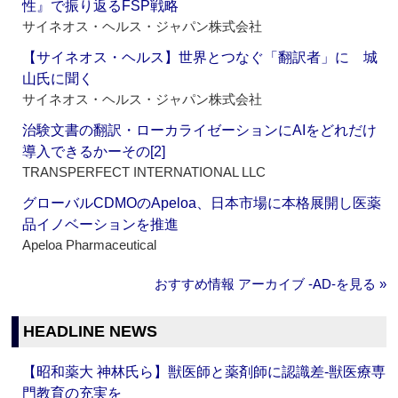
性』で振り返るFSP戦略
サイネオス・ヘルス・ジャパン株式会社
【サイネオス・ヘルス】世界とつなぐ「翻訳者」に 城
山氏に聞く
サイネオス・ヘルス・ジャパン株式会社
治験文書の翻訳・ローカライゼーションにAIをどれだけ
導入できるかーその[2]
TRANSPERFECT INTERNATIONAL LLC
グローバルCDMOのApeloa、日本市場に本格展開し医薬
品イノベーションを推進
Apeloa Pharmaceutical
おすすめ情報 アーカイブ ‐AD‐を見る »
HEADLINE NEWS
【昭和薬大 神林氏ら】獣医師と薬剤師に認識差‐獣医療専
門教育の充実を