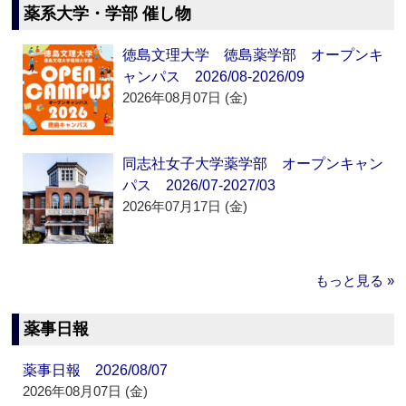
薬系大学・学部 催し物
徳島文理大学 徳島薬学部 オープンキ
ャンパス 2026/08-2026/09
2026年08月07日 (金)
同志社女子大学薬学部 オープンキャン
パス 2026/07-2027/03
2026年07月17日 (金)
もっと見る »
薬事日報
薬事日報 2026/08/07
2026年08月07日 (金)