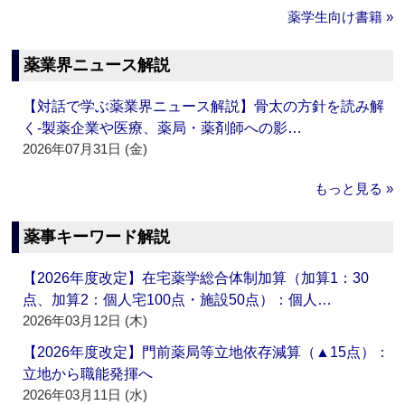
薬学生向け書籍 »
薬業界ニュース解説
【対話で学ぶ薬業界ニュース解説】骨太の方針を読み解
く‐製薬企業や医療、薬局・薬剤師への影…
2026年07月31日 (金)
もっと見る »
薬事キーワード解説
【2026年度改定】在宅薬学総合体制加算（加算1：30
点、加算2：個人宅100点・施設50点）：個人…
2026年03月12日 (木)
【2026年度改定】門前薬局等立地依存減算（▲15点）：
立地から職能発揮へ
2026年03月11日 (水)