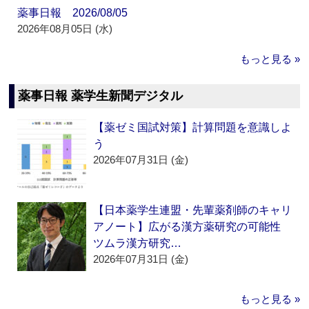
薬事日報 2026/08/05
2026年08月05日 (水)
もっと見る »
薬事日報 薬学生新聞デジタル
【薬ゼミ国試対策】計算問題を意識しよ
う
2026年07月31日 (金)
【日本薬学生連盟・先輩薬剤師のキャリ
アノート】広がる漢方薬研究の可能性
ツムラ漢方研究…
2026年07月31日 (金)
もっと見る »