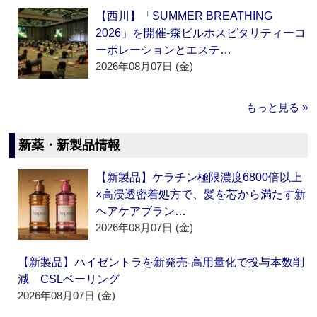
【西川】「SUMMER BREATHING
2026」を開催‐森ビルホスピタリティーコ
ーポレーションとエステ…
2026年08月07日 (金)
もっと見る »
新薬・新製品情報
【新製品】ケラチン極限濃度6800倍以上
×高浸透密着処方で、髪を芯から満たす新
ヘアケアブラン…
2026年08月07日 (金)
【新製品】ハイゼントラを新発売‐高用量化で投与本数削
減 CSLベーリング
2026年08月07日 (金)