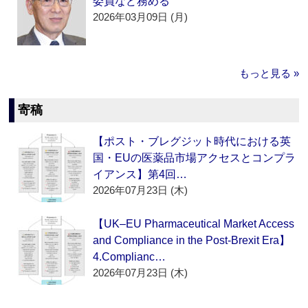
委員など務める
2026年03月09日 (月)
もっと見る »
寄稿
【ポスト・ブレグジット時代における英
国・EUの医薬品市場アクセスとコンプラ
イアンス】第4回…
2026年07月23日 (木)
【UK–EU Pharmaceutical Market Access
and Compliance in the Post-Brexit Era】
4.Complianc…
2026年07月23日 (木)