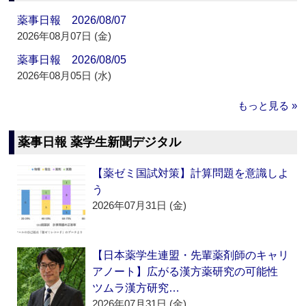
薬事日報 2026/08/07
2026年08月07日 (金)
薬事日報 2026/08/05
2026年08月05日 (水)
もっと見る »
薬事日報 薬学生新聞デジタル
【薬ゼミ国試対策】計算問題を意識しよ
う
2026年07月31日 (金)
【日本薬学生連盟・先輩薬剤師のキャリ
アノート】広がる漢方薬研究の可能性
ツムラ漢方研究…
2026年07月31日 (金)