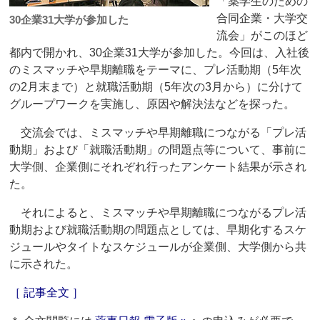
「薬学生のための
合同企業・大学交
30企業31大学が参加した
流会」がこのほど
都内で開かれ、30企業31大学が参加した。今回は、入社後
のミスマッチや早期離職をテーマに、プレ活動期（5年次
の2月末まで）と就職活動期（5年次の3月から）に分けて
グループワークを実施し、原因や解決法などを探った。
交流会では、ミスマッチや早期離職につながる「プレ活
動期」および「就職活動期」の問題点等について、事前に
大学側、企業側にそれぞれ行ったアンケート結果が示され
た。
それによると、ミスマッチや早期離職につながるプレ活
動期および就職活動期の問題点としては、早期化するスケ
ジュールやタイトなスケジュールが企業側、大学側から共
に示された。
［ 記事全文 ］