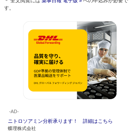
＊ 全文閲覧には
薬事日報 電子版 »
への申込みが必要で
す。
‐AD‐
ニトロソアミン分析承ります！ 詳細はこちら
蝶理株式会社