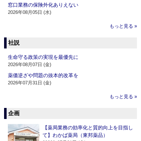
窓口業務の保険外化ありえない
2026年08月05日 (水)
もっと見る »
社説
生命守る政策の実現を最優先に
2026年08月07日 (金)
薬価逆ざや問題の抜本的改革を
2026年07月31日 (金)
もっと見る »
企画
【薬局業務の効率化と質的向上を目指し
て】わかば薬局（東邦薬品）