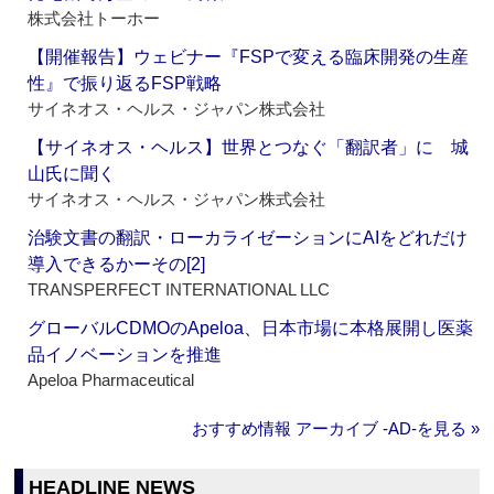
株式会社トーホー
【開催報告】ウェビナー『FSPで変える臨床開発の生産
性』で振り返るFSP戦略
サイネオス・ヘルス・ジャパン株式会社
【サイネオス・ヘルス】世界とつなぐ「翻訳者」に 城
山氏に聞く
サイネオス・ヘルス・ジャパン株式会社
治験文書の翻訳・ローカライゼーションにAIをどれだけ
導入できるかーその[2]
TRANSPERFECT INTERNATIONAL LLC
グローバルCDMOのApeloa、日本市場に本格展開し医薬
品イノベーションを推進
Apeloa Pharmaceutical
おすすめ情報 アーカイブ ‐AD‐を見る »
HEADLINE NEWS