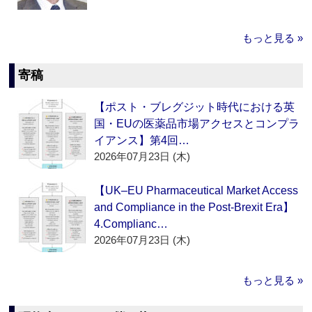
もっと見る »
寄稿
【ポスト・ブレグジット時代における英
国・EUの医薬品市場アクセスとコンプラ
イアンス】第4回…
2026年07月23日 (木)
【UK–EU Pharmaceutical Market Access
and Compliance in the Post-Brexit Era】
4.Complianc…
2026年07月23日 (木)
もっと見る »