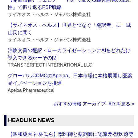
性』で振り返るFSP戦略
サイネオス・ヘルス・ジャパン株式会社
【サイネオス・ヘルス】世界とつなぐ「翻訳者」に 城
山氏に聞く
サイネオス・ヘルス・ジャパン株式会社
治験文書の翻訳・ローカライゼーションにAIをどれだけ
導入できるかーその[2]
TRANSPERFECT INTERNATIONAL LLC
グローバルCDMOのApeloa、日本市場に本格展開し医薬
品イノベーションを推進
Apeloa Pharmaceutical
おすすめ情報 アーカイブ ‐AD‐を見る »
HEADLINE NEWS
【昭和薬大 神林氏ら】獣医師と薬剤師に認識差‐獣医療専