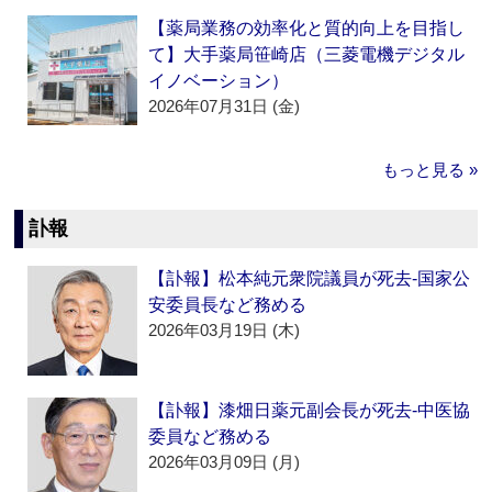
【薬局業務の効率化と質的向上を目指し
て】大手薬局笹崎店（三菱電機デジタル
イノベーション）
2026年07月31日 (金)
もっと見る »
訃報
【訃報】松本純元衆院議員が死去‐国家公
安委員長など務める
2026年03月19日 (木)
【訃報】漆畑日薬元副会長が死去‐中医協
委員など務める
2026年03月09日 (月)