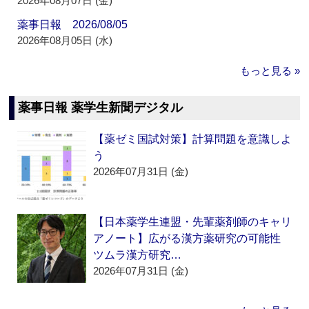
2026年08月07日 (金)
薬事日報 2026/08/05
2026年08月05日 (水)
もっと見る »
薬事日報 薬学生新聞デジタル
【薬ゼミ国試対策】計算問題を意識しよ
う
2026年07月31日 (金)
【日本薬学生連盟・先輩薬剤師のキャリ
アノート】広がる漢方薬研究の可能性
ツムラ漢方研究…
2026年07月31日 (金)