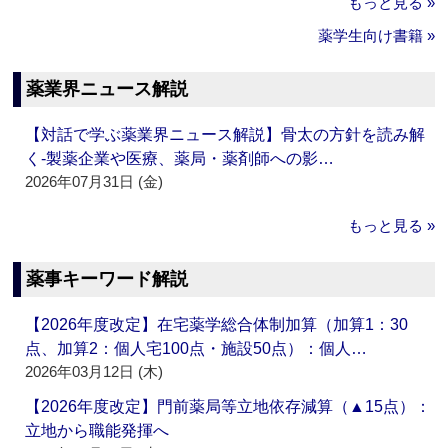
もっと見る »
薬学生向け書籍 »
薬業界ニュース解説
【対話で学ぶ薬業界ニュース解説】骨太の方針を読み解
く‐製薬企業や医療、薬局・薬剤師への影…
2026年07月31日 (金)
もっと見る »
薬事キーワード解説
【2026年度改定】在宅薬学総合体制加算（加算1：30
点、加算2：個人宅100点・施設50点）：個人…
2026年03月12日 (木)
【2026年度改定】門前薬局等立地依存減算（▲15点）：
立地から職能発揮へ