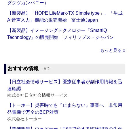
ダクツカンパニー）
【新製品】「HOPE LifeMark-TX Simple type」、「生成
AI音声入力」機能の販売開始 富士通Japan
【新製品】イメージングテクノロジー「SmartIQ
Technology」の販売開始 フィリップス・ジャパン
もっと見る »
おすすめ情報
‐AD‐
【日立社会情報サービス】医療従事者が副作用情報を迅
速確認
株式会社日立社会情報サービス
【トーホー】災害時でも『止まらない』事業へ 非常用
発電機で万全のBCP対策
株式会社トーホー
【開催報告】ウェビナー『FSPで変える臨床開発の生産