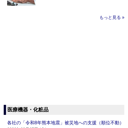
もっと見る »
医療機器・化粧品
各社の「令和8年熊本地震」被災地への支援（順位不動）