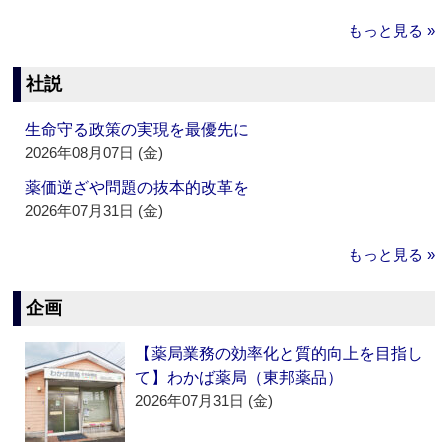
もっと見る »
社説
生命守る政策の実現を最優先に
2026年08月07日 (金)
薬価逆ざや問題の抜本的改革を
2026年07月31日 (金)
もっと見る »
企画
【薬局業務の効率化と質的向上を目指し
て】わかば薬局（東邦薬品）
2026年07月31日 (金)