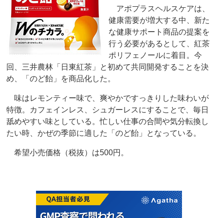
アポプラスヘルスケアは、
健康需要が増大する中、新た
な健康サポート商品の提案を
行う必要があるとして、紅茶
ポリフェノールに着目。今
回、三井農林「日東紅茶」と初めて共同開発することを決
め、「のど飴」を商品化した。
味はレモンティー味で、爽やかですっきりした味わいが
特徴。カフェインレス、シュガーレスにすることで、毎日
舐めやすい味としている。忙しい仕事の合間や気分転換し
たい時、かぜの季節に適した「のど飴」となっている。
希望小売価格（税抜）は500円。