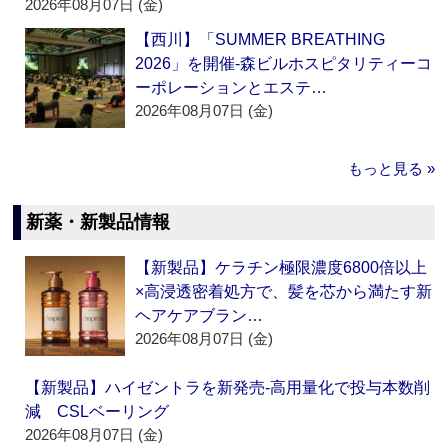
2026年08月07日 (金)
【西川】「SUMMER BREATHING
2026」を開催‐森ビルホスピタリティーコ
ーポレーションとエステ…
2026年08月07日 (金)
もっと見る »
新薬・新製品情報
【新製品】ケラチン極限濃度6800倍以上
×高浸透密着処方で、髪を芯から満たす新
ヘアケアブラン…
2026年08月07日 (金)
【新製品】ハイゼントラを新発売‐高用量化で投与本数削
減 CSLベーリング
2026年08月07日 (金)