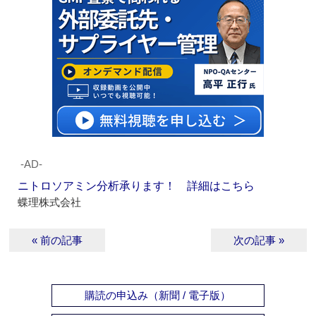
‐AD‐
ニトロソアミン分析承ります！ 詳細はこちら
蝶理株式会社
« 前の記事
次の記事 »
購読の申込み（新聞 / 電子版）