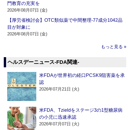
門教育の充実を
2026年08月07日 (金)
【厚労省検討会】OTC類似薬で中間整理‐77成分1042品
目が対象に
2026年08月07日 (金)
もっと見る »
ヘルスデーニュース‐FDA関連‐
米FDAが世界初の経口PCSK9阻害薬を承
認
2026年07月21日 (火)
米FDA、Tzieldをステージ3の1型糖尿病
の小児に迅速承認
2026年07月07日 (火)